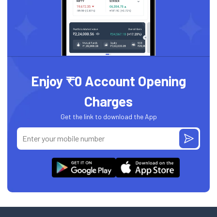
Enjoy ₹0 Account Opening
Charges
Get the link to download the App