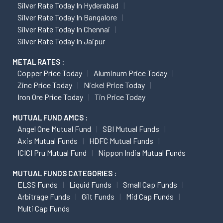
Silver Rate Today In Hyderabad
Silver Rate Today In Bangalore
Silver Rate Today In Chennai
Silver Rate Today In Jaipur
METAL RATES :
Copper Price Today
Aluminum Price Today
Zinc Price Today
Nickel Price Today
Iron Ore Price Today
Tin Price Today
MUTUAL FUND AMCS :
Angel One Mutual Fund
SBI Mutual Funds
Axis Mutual Funds
HDFC Mutual Funds
ICICI Pru Mutual Fund
Nippon India Mutual Funds
MUTUAL FUNDS CATEGORIES :
ELSS Funds
Liquid Funds
Small Cap Funds
Arbitrage Funds
Gilt Funds
Mid Cap Funds
Multi Cap Funds