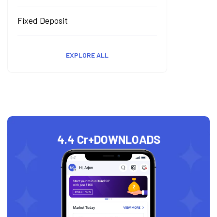
Fixed Deposit
EXPLORE ALL
4.4 Cr+
DOWNLOADS