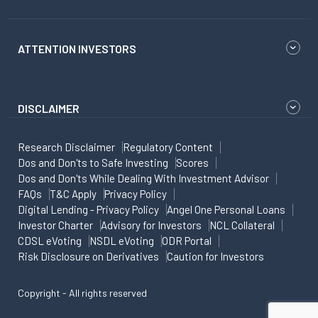
ATTENTION INVESTORS
DISCLAIMER
Research Disclaimer
Regulatory Content
Dos and Don'ts to Safe Investing
Scores
Dos and Don'ts While Dealing With Investment Advisor
FAQs
T&C Apply
Privacy Policy
Digital Lending - Privacy Policy
Angel One Personal Loans
Investor Charter
Advisory for Investors
NCL Collateral
CDSL eVoting
NSDL eVoting
ODR Portal
Risk Disclosure on Derivatives
Caution for Investors
Copyright - All rights reserved