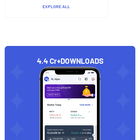
EXPLORE ALL
4.4 Cr+
DOWNLOADS