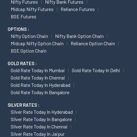
Nifty Futures
Nifty Bank Futures
Midcap Nifty Futures
Reliance Futures
BSE Futures
OPTIONS :
Nifty Option Chain
Nifty Bank Option Chain
Midcap Nifty Option Chain
Reliance Option Chain
BSE Option Chain
GOLD RATES :
Gold Rate Today In Mumbai
Gold Rate Today In Delhi
Gold Rate Today In Chennai
Gold Rate Today In Hyderabad
Gold Rate Today In Bangalore
SILVER RATES :
Silver Rate Today In Hyderabad
Silver Rate Today In Bangalore
Silver Rate Today In Chennai
Silver Rate Today In Jaipur