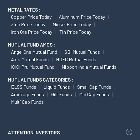
METAL RATES :
Copper Price Today
Aluminum Price Today
Zinc Price Today
Nickel Price Today
Iron Ore Price Today
Tin Price Today
MUTUAL FUND AMCS :
Angel One Mutual Fund
SBI Mutual Funds
Axis Mutual Funds
HDFC Mutual Funds
ICICI Pru Mutual Fund
Nippon India Mutual Funds
MUTUAL FUNDS CATEGORIES :
ELSS Funds
Liquid Funds
Small Cap Funds
Arbitrage Funds
Gilt Funds
Mid Cap Funds
Multi Cap Funds
ATTENTION INVESTORS