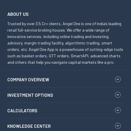
ABOUT US
Trusted by over 3.5 Cr+ clients, Angel One is one of India’s leading
retail full-service broking houses. We offer a wide range of
innovative services, including online trading and investing,
advisory, margin trading facility, algorithmic trading, smart
orders, etc. Angel One App is a powerhouse of cutting-edge tools
such as basket orders, GTT orders, SmartAPI, advanced charts
and others that help you navigate capital markets like a pro.
COMPANY OVERVIEW
INVESTMENT OPTIONS
CALCULATORS
KNOWLEDGE CENTER