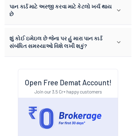
પાન કાર્ડ માટે અરજી કરવા માટે કેટલો ખર્ચ થાય
છે
શું કોઈ ઇમેઇલ છે જેના પર હું મારા પાન કાર્ડ
સંબંધિત સમસ્યાઓ વિશે લખી શકું?
Open Free Demat Account!
Join our 3.5 Cr+ happy customers