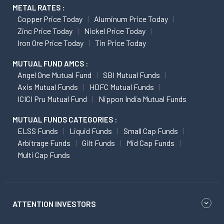
METAL RATES :
Copper Price Today
Aluminum Price Today
Zinc Price Today
Nickel Price Today
Iron Ore Price Today
Tin Price Today
MUTUAL FUND AMCS :
Angel One Mutual Fund
SBI Mutual Funds
Axis Mutual Funds
HDFC Mutual Funds
ICICI Pru Mutual Fund
Nippon India Mutual Funds
MUTUAL FUNDS CATEGORIES :
ELSS Funds
Liquid Funds
Small Cap Funds
Arbitrage Funds
Gilt Funds
Mid Cap Funds
Multi Cap Funds
ATTENTION INVESTORS