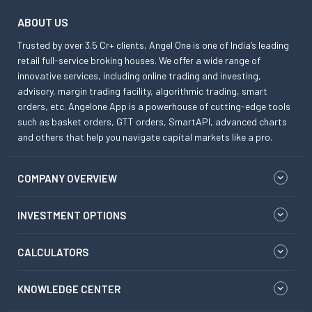
ABOUT US
Trusted by over 3.5 Cr+ clients, Angel One is one of India’s leading
retail full-service broking houses. We offer a wide range of
innovative services, including online trading and investing,
advisory, margin trading facility, algorithmic trading, smart
orders, etc. Angelone App is a powerhouse of cutting-edge tools
such as basket orders, GTT orders, SmartAPI, advanced charts
and others that help you navigate capital markets like a pro.
COMPANY OVERVIEW
INVESTMENT OPTIONS
CALCULATORS
KNOWLEDGE CENTER