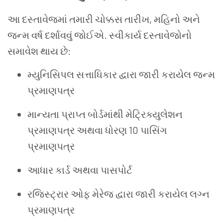
આ દસ્તાવેજમાં તમારી ચોક્કસ તારીખ, મહિનો અને
જન્મ વર્ષ દર્શાવવું જોઈએ. સ્વીકાર્ય દસ્તાવેજોનો
સમાવેશ થાય છે:
મ્યુનિસિપલ સત્તાધિકાર દ્વારા જારી કરાયેલ જન્મ
પ્રમાણપત્ર
માન્યતા પ્રાપ્ત બોર્ડમાંથી મેટ્રિક્યુલેશન
પ્રમાણપત્ર અથવા ધોરણ 10 પાસિંગ
પ્રમાણપત્ર
આધાર કાર્ડ અથવા પાસપોર્ટ
રજિસ્ટ્રાર ઓફ મેરેજ દ્વારા જારી કરાયેલ લગ્ન
પ્રમાણપત્ર