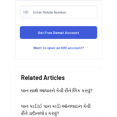
+91
Want to open an NRI account?
Related Articles
પાન સાથે આધારને કેવી રીતે લિંક કરવું?
પાન કાર્ડ (ઈ પાન કાર્ડ) ઑનલાઇન કેવી
રીતે ડાઉનલોડ કરવું?