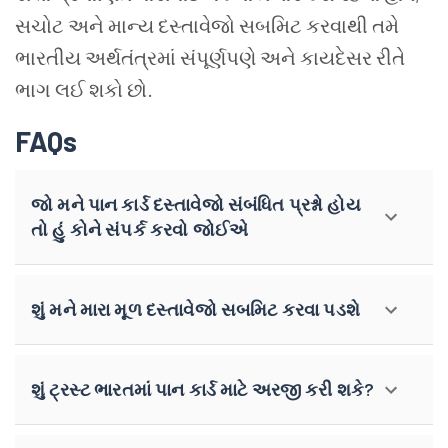
સચોટ અને માન્ય દસ્તાવેજો સબમિટ કરવાથી તમે
ભારતીય અર્થતંત્રમાં સંપૂર્ણપણે અને કાયદેસર રીતે
ભાગ લઈ શકો છો.
FAQs
જો મને પાન કાર્ડ દસ્તાવેજો સંબંધિત પ્રશ્નો હોય
તો હું કોને સંપર્ક કરવો જોઈએ
શું મને મારા મૂળ દસ્તાવેજો સબમિટ કરવા પડશે
શું ટ્રસ્ટ ભારતમાં પાન કાર્ડ માટે અરજી કરી શકે?