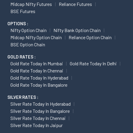
Midcap Nifty Futures
Reliance Futures
BSE Futures
OPTIONS :
Nifty Option Chain
Nifty Bank Option Chain
Midcap Nifty Option Chain
Reliance Option Chain
BSE Option Chain
GOLD RATES :
Gold Rate Today In Mumbai
Gold Rate Today In Delhi
Gold Rate Today In Chennai
Gold Rate Today In Hyderabad
Gold Rate Today In Bangalore
SILVER RATES :
Silver Rate Today In Hyderabad
Silver Rate Today In Bangalore
Silver Rate Today In Chennai
Silver Rate Today In Jaipur