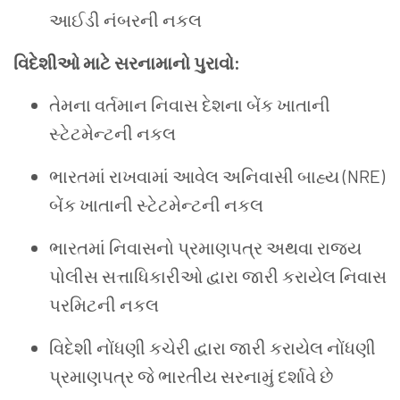
આઈડી નંબરની નકલ
વિદેશીઓ માટે સરનામાનો પુરાવો:
તેમના વર્તમાન નિવાસ દેશના બેંક ખાતાની
સ્ટેટમેન્ટની નકલ
ભારતમાં રાખવામાં આવેલ અનિવાસી બાહ્ય (NRE)
બેંક ખાતાની સ્ટેટમેન્ટની નકલ
ભારતમાં નિવાસનો પ્રમાણપત્ર અથવા રાજ્ય
પોલીસ સત્તાધિકારીઓ દ્વારા જારી કરાયેલ નિવાસ
પરમિટની નકલ
વિદેશી નોંધણી કચેરી દ્વારા જારી કરાયેલ નોંધણી
પ્રમાણપત્ર જે ભારતીય સરનામું દર્શાવે છે