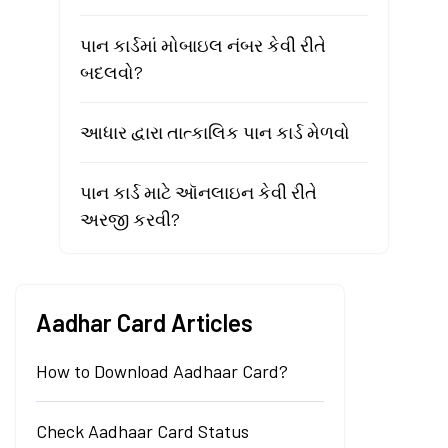
પાન કાર્ડમાં મોબાઇલ નંબર કેવી રીતે
બદલવો?
આધાર દ્વારા તાત્કાલિક પાન કાર્ડ મેળવો
પાન કાર્ડ માટે ઑનલાઇન કેવી રીતે
અરજી કરવી?
Aadhar Card Articles
How to Download Aadhaar Card?
Check Aadhaar Card Status