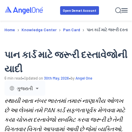
Open Demat Account
›
›
›
Home
Knowledge Center
Pan Card
પાન કાર્ડ માટે જરૂરી દસ્તાવ
પાન કાર્ડ માટે જરૂરી દસ્તાવેજોની
યાદી
•
•
6
min read
Updated on
30th May, 2026
by
Angel One
ગુજરાતી
સ્થાયી ખાતા નંબર ભારતમાં તમારું નાણાકીય ઓળખ
છે આ લેખમાં તમે PAN કાર્ડ સફળતાપૂર્વક મેળવવા માટે
કયા ચોક્કસ દસ્તાવેજો સબમિટ કરવા જરૂરી છે તેની
વિગતવાર વિગતો આપવામાં આવી છે જેમાં વ્યક્તિઓ,