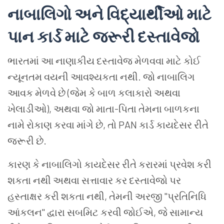
નાબાલિગો અને વિદ્યાર્થીઓ માટે
પાન કાર્ડ માટે જરૂરી દસ્તાવેજો
ભારતમાં આ નાણાકીય દસ્તાવેજ મેળવવા માટે કોઈ
ન્યૂનતમ વયની આવશ્યકતા નથી. જો નાબાલિગ
આવક મેળવે છે (જેમ કે બાળ કલાકારો અથવા
ખેલાડીઓ), અથવા જો માતા-પિતા તેમના બાળકના
નામે રોકાણ કરવા માંગે છે, તો PAN કાર્ડ કાયદેસર રીતે
જરૂરી છે.
કારણ કે નાબાલિગો કાયદેસર રીતે કરારમાં પ્રવેશ કરી
શકતા નથી અથવા સત્તાવાર કર દસ્તાવેજો પર
હસ્તાક્ષર કરી શકતા નથી, તેમની અરજી "પ્રતિનિધિ
આંકલન" દ્વારા સબમિટ કરવી જોઈએ, જે સામાન્ય