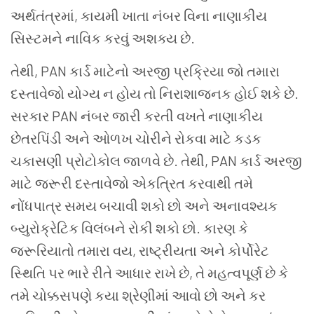
અર્થતંત્રમાં, કાયમી ખાતા નંબર વિના નાણાકીય
સિસ્ટમને નાવિક કરવું અશક્ય છે.
તેથી, PAN કાર્ડ માટેનો અરજી પ્રક્રિયા જો તમારા
દસ્તાવેજો યોગ્ય ન હોય તો નિરાશાજનક હોઈ શકે છે.
સરકાર PAN નંબર જારી કરતી વખતે નાણાકીય
છેતરપિંડી અને ઓળખ ચોરીને રોકવા માટે કડક
ચકાસણી પ્રોટોકોલ જાળવે છે. તેથી, PAN કાર્ડ અરજી
માટે જરૂરી દસ્તાવેજો એકત્રિત કરવાથી તમે
નોંધપાત્ર સમય બચાવી શકો છો અને અનાવશ્યક
બ્યુરોક્રેટિક વિલંબને રોકી શકો છો. કારણ કે
જરૂરિયાતો તમારા વય, રાષ્ટ્રીયતા અને કોર્પોરેટ
સ્થિતિ પર ભારે રીતે આધાર રાખે છે, તે મહત્વપૂર્ણ છે કે
તમે ચોક્કસપણે કયા શ્રેણીમાં આવો છો અને કર