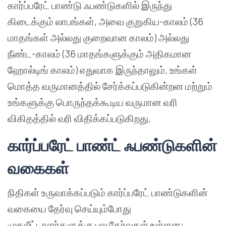
கார்ப்பரேட் பாண்டு ஃபண்டுகளில் இருந்து
கிடைக்கும் லாபங்கள், அவை குறுகிய-காலம் (36
மாதங்கள் அல்லது குறைவான காலம்) அல்லது
நீண்ட-காலம் (36 மாதங்களுக்கும் அதிகமான
ஹோல்டிங் காலம்) எதுவாக இருந்தாலும், உங்கள்
மொத்த வருமானத்தில் சேர்க்கப்படுகின்றன மற்றும்
உங்களுக்கு பொருந்தக்கூடிய வருமான வரி
விகிதத்தில் வரி விதிக்கப்படுகிறது.
கார்ப்பரேட் பாண்ட் ஃபண்டுகளின்
வகைகள்
நிதிகள் உருவாக்கப்படும் கார்ப்பரேட் பாண்டுகளின்
வகையை தேர்வு செய்யும்போது
முதலீட்டாளர்களுக்கு பல தேர்வுகள் உள்ளன: