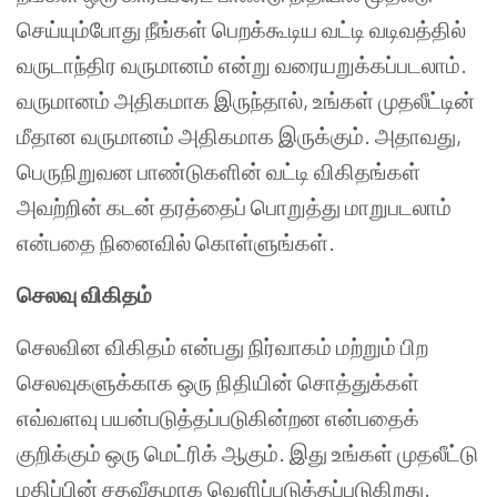
செய்யும்போது நீங்கள் பெறக்கூடிய வட்டி வடிவத்தில்
வருடாந்திர வருமானம் என்று வரையறுக்கப்படலாம்.
வருமானம் அதிகமாக இருந்தால், உங்கள் முதலீட்டின்
மீதான வருமானம் அதிகமாக இருக்கும். அதாவது,
பெருநிறுவன பாண்டுகளின் வட்டி விகிதங்கள்
அவற்றின் கடன் தரத்தைப் பொறுத்து மாறுபடலாம்
என்பதை நினைவில் கொள்ளுங்கள்.
செலவு விகிதம்
செலவின விகிதம் என்பது நிர்வாகம் மற்றும் பிற
செலவுகளுக்காக ஒரு நிதியின் சொத்துக்கள்
எவ்வளவு பயன்படுத்தப்படுகின்றன என்பதைக்
குறிக்கும் ஒரு மெட்ரிக் ஆகும். இது உங்கள் முதலீட்டு
மதிப்பின் சதவீதமாக வெளிப்படுத்தப்படுகிறது.