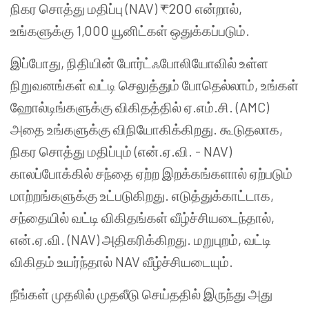
நிகர சொத்து மதிப்பு (NAV) ₹200 என்றால்,
உங்களுக்கு 1,000 யூனிட்கள் ஒதுக்கப்படும்.
இப்போது, நிதியின் போர்ட்ஃபோலியோவில் உள்ள
நிறுவனங்கள் வட்டி செலுத்தும் போதெல்லாம், உங்கள்
ஹோல்டிங்களுக்கு விகிதத்தில் ஏ.எம்.சி. (AMC)
அதை உங்களுக்கு விநியோகிக்கிறது. கூடுதலாக,
நிகர சொத்து மதிப்பும் (என்.ஏ.வி. - NAV)
காலப்போக்கில் சந்தை ஏற்ற இறக்கங்களால் ஏற்படும்
மாற்றங்களுக்கு உட்படுகிறது. எடுத்துக்காட்டாக,
சந்தையில் வட்டி விகிதங்கள் வீழ்ச்சியடைந்தால்,
என்.ஏ.வி. (NAV) அதிகரிக்கிறது. மறுபுறம், வட்டி
விகிதம் உயர்ந்தால் NAV வீழ்ச்சியடையும்.
நீங்கள் முதலில் முதலீடு செய்ததில் இருந்து அது