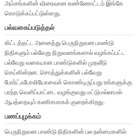
அம்சங்களின் விரைவான கண்ணோட்டம் இங்கே
கொடுக்கப்பட்டுள்ளது.
பல்வகைப்படுத்தல்
கிட்டத்தட்ட அனைத்து பெருநிறுவன பாண்டு
நிதிகளும் பல்வேறு நிறுவனங்களால் வழங்கப்பட்ட
பல்வேறு வகையான பாண்டுகளில் முதலீடு
செய்கின்றன. சொத்துக்களின் பல்வேறு
போர்ட்ஃபோலியோவைக் கொண்டிருப்பது உங்களுக்கு
பரந்த வெளிப்பாட்டை வழங்குவது மட்டுமல்லாமல்
ஆபத்தையும் கணிசமாகக் குறைக்கிறது.
பணப்புழக்கம்
பெருநிறுவன பாண்டு நிதிகளின் பல நன்மைகளில்