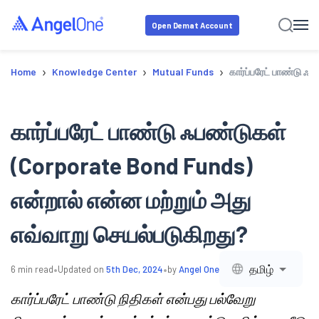
Open Demat Account
›
›
›
Home
Knowledge Center
Mutual Funds
கார்ப்பரேட் பாண்டு 
கார்ப்பரேட் பாண்டு ஃபண்டுகள்
(Corporate Bond Funds)
என்றால் என்ன மற்றும் அது
எவ்வாறு செயல்படுகிறது?
•
•
தமிழ்
6
min read
Updated on
5th Dec, 2024
by
Angel One
கார்ப்பரேட் பாண்டு நிதிகள் என்பது பல்வேறு