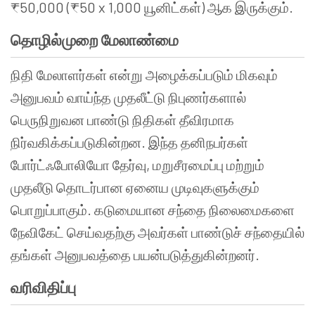
₹50,000 (₹50 x 1,000 யூனிட்கள்) ஆக இருக்கும்.
தொழில்முறை மேலாண்மை
நிதி மேலாளர்கள் என்று அழைக்கப்படும் மிகவும்
அனுபவம் வாய்ந்த முதலீட்டு நிபுணர்களால்
பெருநிறுவன பாண்டு நிதிகள் தீவிரமாக
நிர்வகிக்கப்படுகின்றன. இந்த தனிநபர்கள்
போர்ட்ஃபோலியோ தேர்வு, மறுசீரமைப்பு மற்றும்
முதலீடு தொடர்பான ஏனைய முடிவுகளுக்கும்
பொறுப்பாகும். கடுமையான சந்தை நிலைமைகளை
நேவிகேட் செய்வதற்கு அவர்கள் பாண்டுச் சந்தையில்
தங்கள் அனுபவத்தை பயன்படுத்துகின்றனர்.
வரிவிதிப்பு