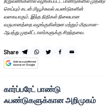
நிறுவனங்களால் வழங்கப்பட்ட பாண்டுகளில் முதலீடு
செய்யும் கடன் மியூச்சுவல் ஃபண்டுகளின்
வகையாகும். இந்த நிதிகள் நிலையான
வருமானத்தை வழங்குகின்றன மற்றும் மிதமான-
ஆபத்து முதலீட்டாளர்களுக்கு சிறந்தவை.
Share
கார்ப்பரேட் பாண்டு
ஃபண்டுகளுக்கான அறிமுகம்