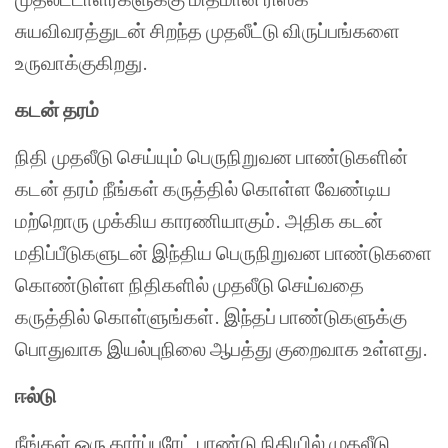
சுயவிவரத்துடன் சிறந்த முதலீட்டு விருப்பங்களை
உருவாக்குகிறது.
கடன் தரம்
நிதி முதலீடு செய்யும் பெருநிறுவன பாண்டுகளின்
கடன் தரம் நீங்கள் கருத்தில் கொள்ள வேண்டிய
மற்றொரு முக்கிய காரணியாகும். அதிக கடன்
மதிப்பீடுகளுடன் இந்திய பெருநிறுவன பாண்டுகளை
கொண்டுள்ள நிதிகளில் முதலீடு செய்வதை
கருத்தில் கொள்ளுங்கள். இந்தப் பாண்டுகளுக்கு
பொதுவாக இயல்புநிலை ஆபத்து குறைவாக உள்ளது.
ஈல்டு
நீங்கள் ஒரு கார்ப்பரேட் பாண்டு நிதியில் முதலீடு