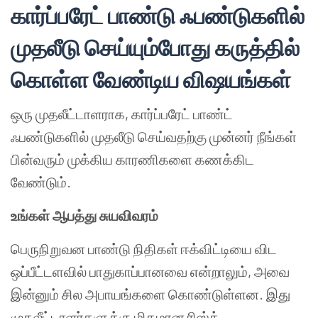
கார்ப்பரேட் பாண்டு ஃபண்டுகளில்
முதலீடு செய்யும்போது கருத்தில்
கொள்ள வேண்டிய விஷயங்கள்
ஒரு முதலீட்டாளராக, கார்ப்பரேட் பாண்ட்
ஃபண்டுகளில் முதலீடு செய்வதற்கு முன்னர் நீங்கள்
பின்வரும் முக்கிய காரணிகளை கணக்கிட
வேண்டும்.
உங்கள் ஆபத்து சுயவிவரம்
பெருநிறுவன பாண்டு நிதிகள் ஈக்விட்டியை விட
ஒப்பீட்டளவில் பாதுகாப்பானவை என்றாலும், அவை
இன்னும் சில அபாயங்களை கொண்டுள்ளன. இது
முதலீட்டாளர்களுக்கு மிதமான ரிஸ்க்