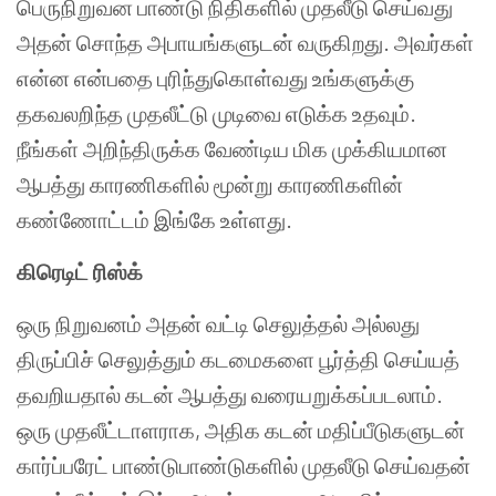
பெருநிறுவன பாண்டு நிதிகளில் முதலீடு செய்வது
அதன் சொந்த அபாயங்களுடன் வருகிறது. அவர்கள்
என்ன என்பதை புரிந்துகொள்வது உங்களுக்கு
தகவலறிந்த முதலீட்டு முடிவை எடுக்க உதவும்.
நீங்கள் அறிந்திருக்க வேண்டிய மிக முக்கியமான
ஆபத்து காரணிகளில் மூன்று காரணிகளின்
கண்ணோட்டம் இங்கே உள்ளது.
கிரெடிட் ரிஸ்க்
ஒரு நிறுவனம் அதன் வட்டி செலுத்தல் அல்லது
திருப்பிச் செலுத்தும் கடமைகளை பூர்த்தி செய்யத்
தவறியதால் கடன் ஆபத்து வரையறுக்கப்படலாம்.
ஒரு முதலீட்டாளராக, அதிக கடன் மதிப்பீடுகளுடன்
கார்ப்பரேட் பாண்டுபாண்டுகளில் முதலீடு செய்வதன்