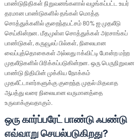
பாண்டுநிதிகள் நிறுவனங்களால் வழங்கப்பட்ட உயர்
தரமான பாண்டுகளில் தங்கள் மொத்த
சொத்துக்களில் குறைந்தபட்சம் 80% ஐ முதலீடு
செய்கின்றன. மீதமுள்ள சொத்துக்கள் அரசாங்கப்
பாண்டுகள், கருவூலப் பில்கள், நிலையான
வைப்புத்தொகைகள் அல்லது ஈக்விட்டி போன்ற மற்ற
முதலீடுகளில் பிரிக்கப்படுகின்றன. ஒரு பெருநிறுவன
பாண்டு நிதியின் முக்கிய நோக்கம்
முதலீட்டாளர்களுக்கு குறைந்த முதல் மிதவாத
ஆபத்து வரை நிலையான வருமானத்தை
உருவாக்குவதாகும்.
ஒரு கார்ப்பரேட் பாண்டு ஃபண்டு
எவ்வாறு செயல்படுகிறது?