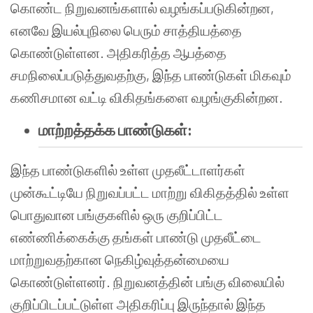
கொண்ட நிறுவனங்களால் வழங்கப்படுகின்றன,
எனவே இயல்புநிலை பெரும் சாத்தியத்தை
கொண்டுள்ளன. அதிகரித்த ஆபத்தை
சமநிலைப்படுத்துவதற்கு, இந்த பாண்டுகள் மிகவும்
கணிசமான வட்டி விகிதங்களை வழங்குகின்றன.
மாற்றத்தக்க பாண்டுகள்:
இந்த பாண்டுகளில் உள்ள முதலீட்டாளர்கள்
முன்கூட்டியே நிறுவப்பட்ட மாற்று விகிதத்தில் உள்ள
பொதுவான பங்குகளில் ஒரு குறிப்பிட்ட
எண்ணிக்கைக்கு தங்கள் பாண்டு முதலீட்டை
மாற்றுவதற்கான நெகிழ்வுத்தன்மையை
கொண்டுள்ளனர். நிறுவனத்தின் பங்கு விலையில்
குறிப்பிடப்பட்டுள்ள அதிகரிப்பு இருந்தால் இந்த