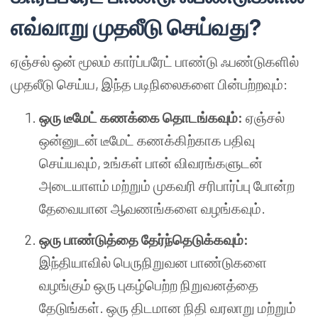
எவ்வாறு முதலீடு செய்வது?
ஏஞ்சல் ஒன் மூலம் கார்ப்பரேட் பாண்டு ஃபண்டுகளில்
முதலீடு செய்ய, இந்த படிநிலைகளை பின்பற்றவும்:
ஒரு டீமேட் கணக்கை தொடங்கவும்:
ஏஞ்சல்
ஒன்னுடன் டீமேட் கணக்கிற்காக பதிவு
செய்யவும், உங்கள் பான் விவரங்களுடன்
அடையாளம் மற்றும் முகவரி சரிபார்ப்பு போன்ற
தேவையான ஆவணங்களை வழங்கவும்.
ஒரு பாண்டுத்தை தேர்ந்தெடுக்கவும்:
இந்தியாவில் பெருநிறுவன பாண்டுகளை
வழங்கும் ஒரு புகழ்பெற்ற நிறுவனத்தை
தேடுங்கள். ஒரு திடமான நிதி வரலாறு மற்றும்