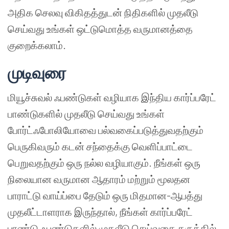
அதிக செலவு விகிதத்துடன் நிதிகளில் முதலீடு
செய்வது உங்கள் ஒட்டுமொத்த வருமானத்தை
குறைக்கலாம்.
முடிவுரை
மியூச்சுவல் ஃபண்டுகள் வழியாக இந்திய கார்ப்பரேட்
பாண்டுகளில் முதலீடு செய்வது உங்கள்
போர்ட்ஃபோலியோவை பல்வகைப்படுத்துவதற்கும்
பெருகிவரும் கடன் சந்தைக்கு வெளிப்பாட்டை
பெறுவதற்கும் ஒரு நல்ல வழியாகும். நீங்கள் ஒரு
நிலையான வருமான ஆதாரம் மற்றும் மூலதன
பாராட்டு வாய்ப்பை தேடும் ஒரு மிதமான-ஆபத்து
முதலீட்டாளராக இருந்தால், நீங்கள் கார்ப்பரேட்
பாண்டு ஃபண்டுகளில் முதலீடு செய்வதை கருத்தில்