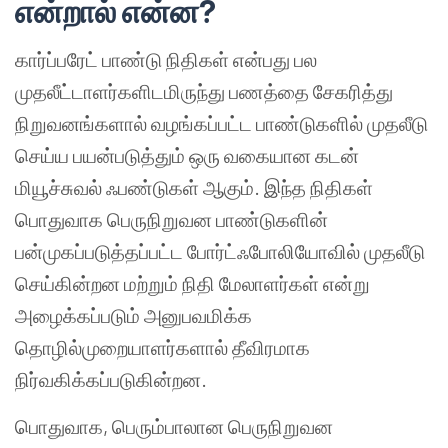
என்றால் என்ன?
கார்ப்பரேட் பாண்டு நிதிகள் என்பது பல
முதலீட்டாளர்களிடமிருந்து பணத்தை சேகரித்து
நிறுவனங்களால் வழங்கப்பட்ட பாண்டுகளில் முதலீடு
செய்ய பயன்படுத்தும் ஒரு வகையான கடன்
மியூச்சுவல் ஃபண்டுகள் ஆகும். இந்த நிதிகள்
பொதுவாக பெருநிறுவன பாண்டுகளின்
பன்முகப்படுத்தப்பட்ட போர்ட்ஃபோலியோவில் முதலீடு
செய்கின்றன மற்றும் நிதி மேலாளர்கள் என்று
அழைக்கப்படும் அனுபவமிக்க
தொழில்முறையாளர்களால் தீவிரமாக
நிர்வகிக்கப்படுகின்றன.
பொதுவாக, பெரும்பாலான பெருநிறுவன