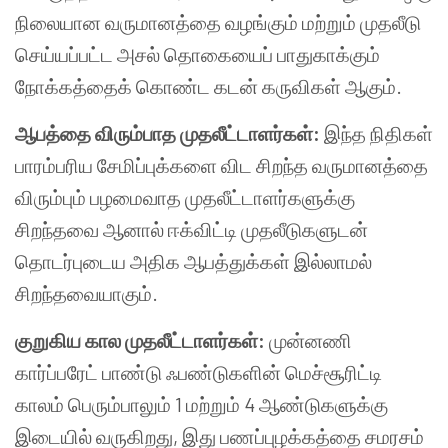
நிலையான வருமானத்தை வழங்கும் மற்றும் முதலீடு
செய்யப்பட்ட அசல் தொகையைப் பாதுகாக்கும்
நோக்கத்தைக் கொண்ட கடன் கருவிகள் ஆகும்.
ஆபத்தை விரும்பாத முதலீட்டாளர்கள்:
இந்த நிதிகள்
பாரம்பரிய சேமிப்புக்களை விட சிறந்த வருமானத்தை
விரும்பும் பழமைவாத முதலீட்டாளர்களுக்கு
சிறந்தவை ஆனால் ஈக்விட்டி முதலீடுகளுடன்
தொடர்புடைய அதிக ஆபத்துக்கள் இல்லாமல்
சிறந்தவையாகும்.
குறுகிய கால முதலீட்டாளர்கள்:
முன்னணி
கார்ப்பரேட் பாண்டு ஃபண்டுகளின் மெச்சூரிட்டி
காலம் பெரும்பாலும் 1 மற்றும் 4 ஆண்டுகளுக்கு
இடையில் வருகிறது, இது பணப்புழக்கத்தை சமரசம்