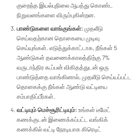
குறைந்த இயல்புநிலை ஆபத்து கொண்ட
நிறுவனங்களை விரும்புகின்றன.
பாண்டுகளை வாங்குங்கள்:
முதலீடு
செய்வதற்கான தொகையை முடிவு
செய்யுங்கள். எடுத்துக்காட்டாக, நீங்கள் 5
ஆண்டுகள் தவணைக்காலத்திற்கு 7%
வருடாந்திர கூப்பன் விகிதத்துடன் ஒரு
பாண்டுத்தை வாங்கினால், முதலீடு செய்யப்பட்ட
தொகைக்கு நீங்கள் ஆண்டு வட்டியை
சம்பாதிப்பீர்கள்.
வட்டியும் மெச்சூரிட்டியும்:
உங்கள் டீமேட்
கணக்குடன் இணைக்கப்பட்ட வங்கிக்
கணக்கில் வட்டி நேரடியாக கிரெடிட்