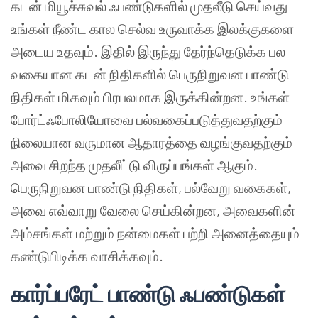
கடன் மியூச்சுவல் ஃபண்டுகளில் முதலீடு செய்வது
உங்கள் நீண்ட கால செல்வ உருவாக்க இலக்குகளை
அடைய உதவும். இதில் இருந்து தேர்ந்தெடுக்க பல
வகையான கடன் நிதிகளில் பெருநிறுவன பாண்டு
நிதிகள் மிகவும் பிரபலமாக இருக்கின்றன. உங்கள்
போர்ட்ஃபோலியோவை பல்வகைப்படுத்துவதற்கும்
நிலையான வருமான ஆதாரத்தை வழங்குவதற்கும்
அவை சிறந்த முதலீட்டு விருப்பங்கள் ஆகும்.
பெருநிறுவன பாண்டு நிதிகள், பல்வேறு வகைகள்,
அவை எவ்வாறு வேலை செய்கின்றன, அவைகளின்
அம்சங்கள் மற்றும் நன்மைகள் பற்றி அனைத்தையும்
கண்டுபிடிக்க வாசிக்கவும்.
கார்ப்பரேட் பாண்டு ஃபண்டுகள்