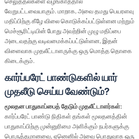
செலுத்தல்களை வழங்காததால்
வேறுபட்டவையாகும். மாறாக, அவை தமது பெயரளவு
மதிப்பிற்கு கீழே விலை கொடுக்கப்பட்டுள்ளன மற்றும்
மெச்சூரிட்டியின் போது அவற்றின் முழு மதிப்பை
அடைவதற்கு வடிவமைக்கப்பட்டுள்ளன, இதன்
விளைவாக முதலீட்டாளருக்கு ஒரு மொத்த தொகை
கிடைக்கும்.
கார்ப்பரேட் பாண்டுகளில் யார்
முதலீடு செய்ய வேண்டும்?
மூலதன பாதுகாப்பைத் தேடும் முதலீட்டாளர்கள்:
கார்ப்பரேட் பாண்டு நிதிகள் தங்கள் மூலதனத்தின்
பாதுகாப்பிற்கு முன்னுரிமை அளிக்கும் நபர்களுக்கு
பொருத்தமானவை, ஏனெனில் அவை பொதுவாக ஒரு