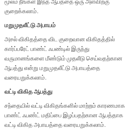
மூலம் நீங்கள் இந்த ஆபத்தை ஒரு அளவிற்கு
குறைக்கலாம்.
மறுமுதலீட்டு அபாயம்
அசல் விகிதத்தை விட குறைவான விகிதத்தில்
கார்ப்பரேட் பாண்ட் ஃபண்டில் இருந்து
வருமானங்களை மீண்டும் முதலீடு செய்வதற்கான
ஆபத்து என்று மறுமுதலீட்டு அபாயத்தை
வரையறுக்கலாம்.
வட்டி விகித ஆபத்து
சந்தையில் வட்டி விகிதங்களில் மாற்றம் காரணமாக
பாண்ட் ஃபண்ட் மதிப்பை இழப்பதற்கான ஆபத்தாக
வட்டி விகித அபாயத்தை வரையறுக்கலாம்.