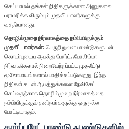
செய்யாமல் தங்கள் நிதிகளுக்கான அணுகலை
பராமரிக்க விரும்பும் முதலீட்டாளர்களுக்கு
வசதியானது.
தொழில்முறை நிர்வாகத்தை நம்பியிருக்கும்
முதலீட்டாளர்கள்:
பெருநிறுவன பாண்டுகளுடன்
தொடர்புடைய ஆபத்து போர்ட்ஃபோலியோ
நிர்வாகிகளால் நிறைவேற்றப்பட்ட முதலீட்டு
மூலோபாயங்களால் பாதிக்கப்படுகிறது, இந்த
நிதிகள் கடன் ஆபத்துக்களை நேவிகேட்
செய்வதற்காக தொழில்முறை நிர்வாகத்தை
நம்பியிருக்கும் தனிநபர்களுக்கு ஒரு நல்ல
போட்டியாகும்.
கார்ப்பரேட் பாண்டு ஃபண்டுகளில்