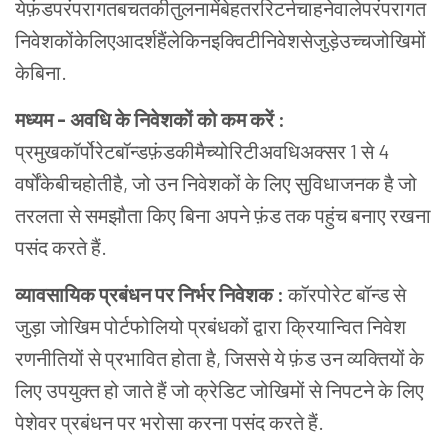
येफ़ंडपरंपरागतबचतकीतुलनामेंबेहतररिटर्नचाहनेवालेपरंपरागत
निवेशकोंकेलिएआदर्शहैंलेकिनइक्विटीनिवेशसेजुड़ेउच्चजोखिमों
केबिना.
मध्यम - अवधि के निवेशकों को कम करें :
प्रमुखकॉर्पोरेटबॉन्डफ़ंडकीमैच्योरिटीअवधिअक्सर 1 से 4
वर्षोंकेबीचहोतीहै, जो उन निवेशकों के लिए सुविधाजनक है जो
तरलता से समझौता किए बिना अपने फ़ंड तक पहुंच बनाए रखना
पसंद करते हैं.
व्यावसायिक प्रबंधन पर निर्भर निवेशक :
कॉरपोरेट बॉन्ड से
जुड़ा जोखिम पोर्टफोलियो प्रबंधकों द्वारा क्रियान्वित निवेश
रणनीतियों से प्रभावित होता है, जिससे ये फ़ंड उन व्यक्तियों के
लिए उपयुक्त हो जाते हैं जो क्रेडिट जोखिमों से निपटने के लिए
पेशेवर प्रबंधन पर भरोसा करना पसंद करते हैं.