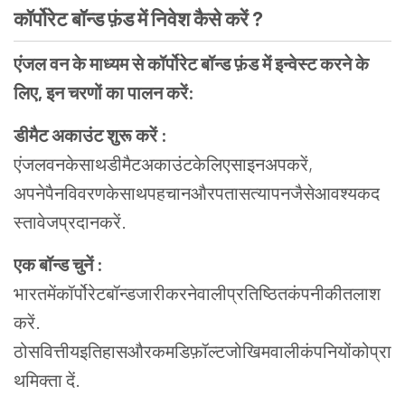
कॉर्पोरेट बॉन्ड फ़ंड में निवेश कैसे करें ?
एंजल वन के माध्यम से कॉर्पोरेट बॉन्ड फ़ंड में इन्वेस्ट करने के
लिए, इन चरणों का पालन करें:
डीमैट अकाउंट शुरू करें :
एंजलवनकेसाथडीमैटअकाउंटकेलिएसाइनअपकरें,
अपनेपैनविवरणकेसाथपहचानऔरपतासत्यापनजैसेआवश्यकद
स्तावेजप्रदानकरें.
एक बॉन्ड चुनें :
भारतमेंकॉर्पोरेटबॉन्डजारीकरनेवालीप्रतिष्ठितकंपनीकीतलाश
करें.
ठोसवित्तीयइतिहासऔरकमडिफ़ॉल्टजोखिमवालीकंपनियोंकोप्रा
थमिक्ता दें.