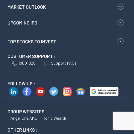
MARKET OUTLOOK
UPCOMING IPO
TOP STOCKS TO INVEST
CUSTOMER SUPPORT :
18001020
Support FAQs
FOLLOW US :
GROUP WEBSITES :
Angel One AMC
Ionic Wealth
OTHER LINKS :