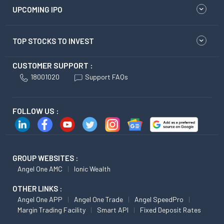
UPCOMING IPO
TOP STOCKS TO INVEST
CUSTOMER SUPPORT :
18001020
Support FAQs
FOLLOW US :
GROUP WEBSITES :
Angel One AMC
Ionic Wealth
OTHER LINKS :
Angel One APP
Angel One Trade
Angel SpeedPro
Margin Trading Facility
Smart API
Fixed Deposit Rates