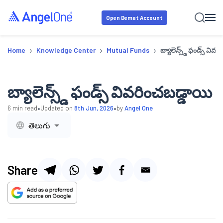
Open Demat Account
›
›
›
Home
Knowledge Center
Mutual Funds
బ్యాలెన్స్డ్ ఫండ్స్ వివ
బ్యాలెన్స్డ్ ఫండ్స్ వివరించబడ్డాయి
•
•
6
min read
Updated on
8th Jun, 2026
by
Angel One
తెలుగు
Share