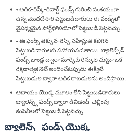
•
అధిక-రిస్క్-రివార్డ్ ఫండ్స్ గురించి సంశయంగా
ఉన్న మొదటిసారి పెట్టుబడిదారులు ఈ ఫండ్స్‌తో
వైవిధ్యమైన పోర్ట్‌ఫోలియోలో పెట్టుబడి పెట్టవచ్చు.
•
ఈ ఫండ్స్ తక్కువ-రిస్క్ సహిష్ణుత కలిగిన
పెట్టుబడిదారులకు సహాయపడతాయి. బ్యాలెన్స్‌డ్
ఫండ్స్ బాండ్ల ద్వారా మార్కెట్ రిస్కుల చుట్టూ ఒక
రక్షణాత్మక నెట్ అందించేటప్పుడు ఈక్విటీ
పెట్టుబడుల ద్వారా అధిక రాబడులను అందిస్తాయి.
ఆదాయం యొక్క మూలం లేని పెట్టుబడిదారులు
బ్యాలెన్స్డ్ ఫండ్స్ ద్వారా డివిడెండ్-చెల్లింపు
కంపెనీలలో పెట్టుబడి పెట్టవచ్చు.
బ్యాలెన్స్డ్ ఫండ్స్ యొక్క