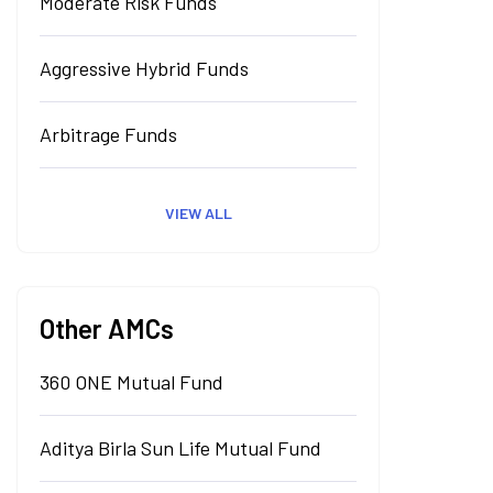
Moderate Risk Funds
Aggressive Hybrid Funds
Arbitrage Funds
VIEW ALL
Other AMCs
360 ONE Mutual Fund
Aditya Birla Sun Life Mutual Fund