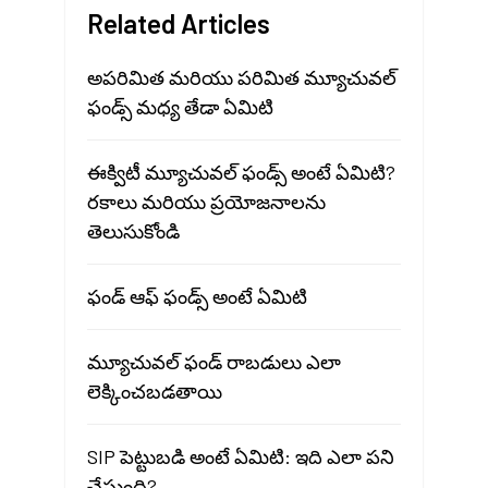
Related Articles
అపరిమిత మరియు పరిమిత మ్యూచువల్
ఫండ్స్ మధ్య తేడా ఏమిటి
ఈక్విటీ మ్యూచువల్ ఫండ్స్ అంటే ఏమిటి?
రకాలు మరియు ప్రయోజనాలను
తెలుసుకోండి
ఫండ్ ఆఫ్ ఫండ్స్ అంటే ఏమిటి
మ్యూచువల్ ఫండ్ రాబడులు ఎలా
లెక్కించబడతాయి
SIP పెట్టుబడి అంటే ఏమిటి: ఇది ఎలా పని
చేస్తుంది?