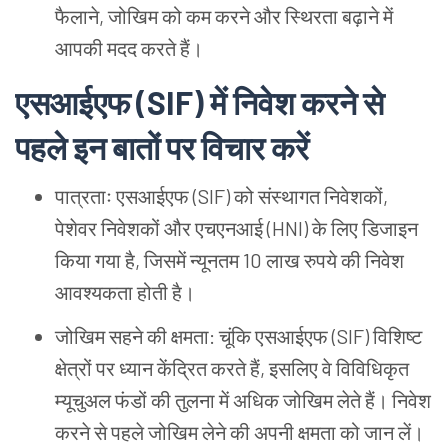
फैलाने, जोखिम
को
कम
करने
और
स्थिरता
बढ़ाने
में
आपकी
मदद
करते
हैं।
एसआईएफ (SIF) में
निवेश
करने
से
पहले
इन
बातों
पर
विचार
करें
पात्रताः
एसआईएफ (SIF) को
संस्थागत
निवेशकों,
पेशेवर
निवेशकों
और
एचएनआई (HNI) के
लिए
डिजाइन
किया
गया
है, जिसमें
न्यूनतम 10 लाख
रुपये
की
निवेश
आवश्यकता
होती
है।
जोखिम
सहने
की
क्षमता: चूंकि
एसआईएफ (SIF) विशिष्ट
क्षेत्रों
पर
ध्यान
केंद्रित
करते
हैं, इसलिए
वे
विविधिकृत
म्यूचुअल
फंडों
की
तुलना
में
अधिक
जोखिम
लेते
हैं।
निवेश
करने
से
पहले
जोखिम
लेने
की
अपनी
क्षमता
को
जान
लें।