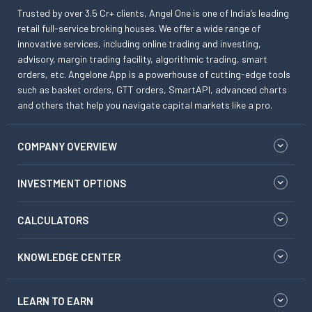
Trusted by over 3.5 Cr+ clients, Angel One is one of India’s leading
retail full-service broking houses. We offer a wide range of
innovative services, including online trading and investing,
advisory, margin trading facility, algorithmic trading, smart
orders, etc. Angelone App is a powerhouse of cutting-edge tools
such as basket orders, GTT orders, SmartAPI, advanced charts
and others that help you navigate capital markets like a pro.
COMPANY OVERVIEW
INVESTMENT OPTIONS
CALCULATORS
KNOWLEDGE CENTER
LEARN TO EARN