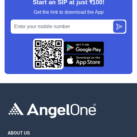
Start an SIP at just ₹100!
Get the link to download the App
ABOUT US