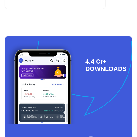
4.4 Cr+
DOWNLOADS