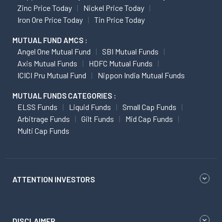
Zinc Price Today
Nickel Price Today
Iron Ore Price Today
Tin Price Today
MUTUAL FUND AMCS :
Angel One Mutual Fund
SBI Mutual Funds
Axis Mutual Funds
HDFC Mutual Funds
ICICI Pru Mutual Fund
Nippon India Mutual Funds
MUTUAL FUNDS CATEGORIES :
ELSS Funds
Liquid Funds
Small Cap Funds
Arbitrage Funds
Gilt Funds
Mid Cap Funds
Multi Cap Funds
ATTENTION INVESTORS
DISCLAIMER