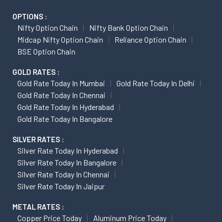
OPTIONS :
Nifty Option Chain
Nifty Bank Option Chain
Midcap Nifty Option Chain
Reliance Option Chain
BSE Option Chain
GOLD RATES :
Gold Rate Today In Mumbai
Gold Rate Today In Delhi
Gold Rate Today In Chennai
Gold Rate Today In Hyderabad
Gold Rate Today In Bangalore
SILVER RATES :
Silver Rate Today In Hyderabad
Silver Rate Today In Bangalore
Silver Rate Today In Chennai
Silver Rate Today In Jaipur
METAL RATES :
Copper Price Today
Aluminum Price Today