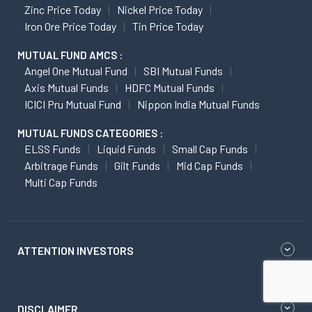
Zinc Price Today
Nickel Price Today
Iron Ore Price Today
Tin Price Today
MUTUAL FUND AMCS :
Angel One Mutual Fund
SBI Mutual Funds
Axis Mutual Funds
HDFC Mutual Funds
ICICI Pru Mutual Fund
Nippon India Mutual Funds
MUTUAL FUNDS CATEGORIES :
ELSS Funds
Liquid Funds
Small Cap Funds
Arbitrage Funds
Gilt Funds
Mid Cap Funds
Multi Cap Funds
ATTENTION INVESTORS
DISCLAIMER