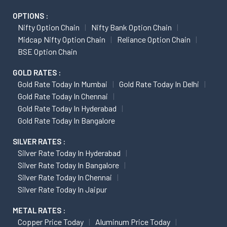
OPTIONS :
Nifty Option Chain
Nifty Bank Option Chain
Midcap Nifty Option Chain
Reliance Option Chain
BSE Option Chain
GOLD RATES :
Gold Rate Today In Mumbai
Gold Rate Today In Delhi
Gold Rate Today In Chennai
Gold Rate Today In Hyderabad
Gold Rate Today In Bangalore
SILVER RATES :
Silver Rate Today In Hyderabad
Silver Rate Today In Bangalore
Silver Rate Today In Chennai
Silver Rate Today In Jaipur
METAL RATES :
Copper Price Today
Aluminum Price Today