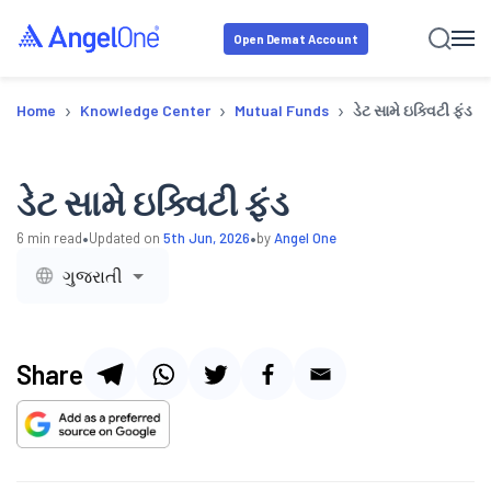
Open Demat Account
›
›
›
Home
Knowledge Center
Mutual Funds
ડેટ સામે ઇક્વિટી ફંડ
ડેટ સામે ઇક્વિટી ફંડ
•
•
6
min read
Updated on
5th Jun, 2026
by
Angel One
ગુજરાતી
Share