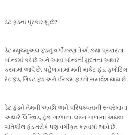
ડેટ ફંડના પ્રકાર શું છે
?
ડેટ મ્યુચ્યુઅલ ફંડનું વર્ગીકરણ તેઓ કયા પ્રકારના
બોન્ડમાં કરે છે અને આવા બોન્ડની મુદતના આધારે
કરવામાં આવે છે. પહેલાનામાં મની માર્કેટ ફંડ
,
ફ્લોટિંગ
રેટ ફંડ
,
ગિલ્ટ ફંડ અને ઈન્કમ ફંડનો સમાવેશ થાય છે.
ડેટ ફંડને તેમની અવધિ અને પરિપક્વતાની રૂપરેખાના
આધારે લિક્વિડ
,
ટૂંકા ગાળાના
,
લાંબા ગાળાના અથવા
ગતિશીલ ફંડ તરીકે પણ વર્ગીકૃત કરવામાં આવે છે.