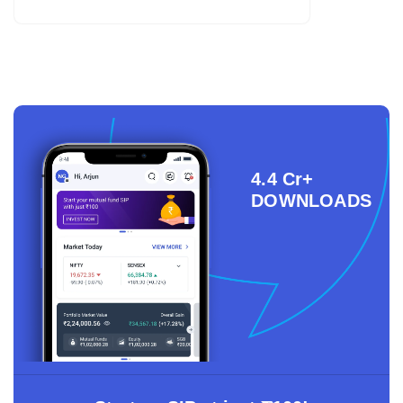
4.4 Cr+
DOWNLOADS