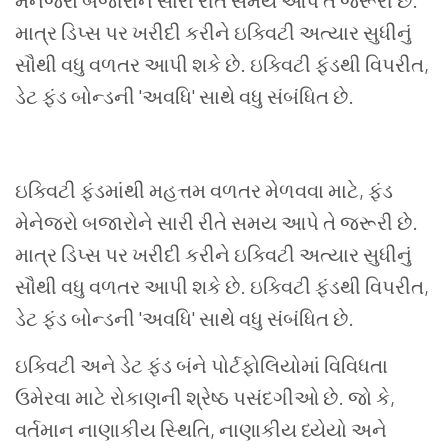
મેનેજરો બજારોને સારી રીતે સમય આપે તે જરૂરી છે.
માત્ર ડિપ્સ પર ખરીદી કરીને ઇક્વિટી અત્યાર સુધીનું
સૌથી વધુ વળતર આપી શકે છે. ઇક્વિટી ફંડથી વિપરીત
,
ડેટ ફંડ બોન્ડની
'
અવધિ
'
સાથે વધુ સંબંધિત છે.
ઇક્વિટી ફંડમાંથી મહત્તમ વળતર મેળવવા માટે
,
ફંડ
મેનેજરો બજારોને સારી રીતે સમય આપે તે જરૂરી છે.
માત્ર ડિપ્સ પર ખરીદી કરીને ઇક્વિટી અત્યાર સુધીનું
સૌથી વધુ વળતર આપી શકે છે. ઇક્વિટી ફંડથી વિપરીત
,
ડેટ ફંડ બોન્ડની
'
અવધિ
'
સાથે વધુ સંબંધિત છે.
ઇક્વિટી અને ડેટ ફંડ બંને પોર્ટફોલિયોમાં વિવિધતા
ઉમેરવા માટે રોકાણની શ્રેષ્ઠ પસંદગીઓ છે. જો કે
,
વર્તમાન નાણાકીય સ્થિતિ
,
નાણાકીય ધ્યેયો અને