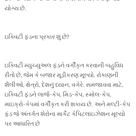
યોગ્ય છે.
ઇક્વિટી ફંડના પ્રકાર શું છે
?
ઇક્વિટી મ્યુચ્યુઅલ ફંડને વર્ગીકૃત કરવાની બહુવિધ
રીતો છે
,
જેમ કે બજાર મૂડીકરણ મૂલ્યો
,
રોકાણની
શૈલીઓ
,
ક્ષેત્રો
,
દેશનું ધ્યાન
,
વગેરે. સમજાવવા માટે
,
ઇક્વિટી ફંડને લાર્જ-કેપ
,
મિડ-કેપ
,
સ્મોલ-કેપ
,
માઇક્રો-કેપમાં વર્ગીકૃત કરી શકાય છે. અને મલ્ટી-કેપ
ફંડ જે અંતર્ગત શેરોના માર્કેટ કેપિટલાઇઝેશન મૂલ્યો
પર આધારિત છે