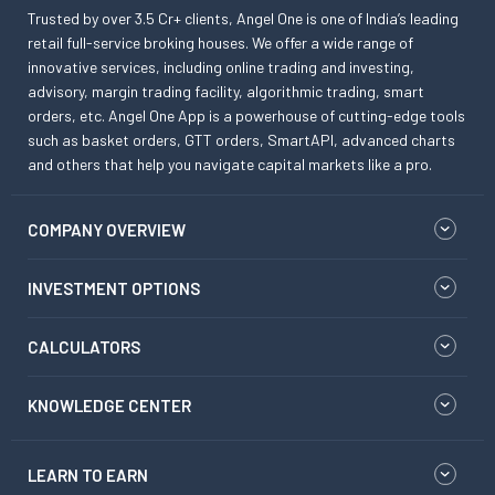
Trusted by over 3.5 Cr+ clients, Angel One is one of India’s leading
retail full-service broking houses. We offer a wide range of
innovative services, including online trading and investing,
advisory, margin trading facility, algorithmic trading, smart
orders, etc. Angel One App is a powerhouse of cutting-edge tools
such as basket orders, GTT orders, SmartAPI, advanced charts
and others that help you navigate capital markets like a pro.
COMPANY OVERVIEW
INVESTMENT OPTIONS
CALCULATORS
KNOWLEDGE CENTER
LEARN TO EARN