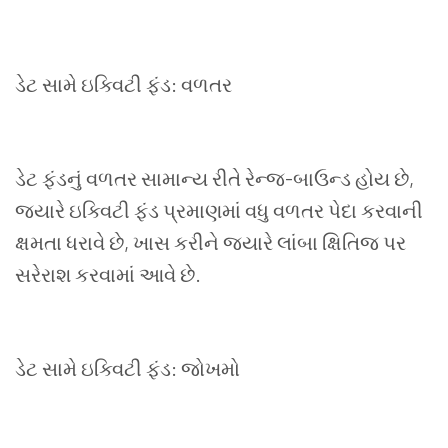
ડેટ સામે ઇક્વિટી ફંડ: વળતર
ડેટ ફંડનું વળતર સામાન્ય રીતે રેન્જ-બાઉન્ડ હોય છે
,
જ્યારે ઇક્વિટી ફંડ પ્રમાણમાં વધુ વળતર પેદા કરવાની
ક્ષમતા ધરાવે છે
,
ખાસ કરીને જ્યારે લાંબા ક્ષિતિજ પર
સરેરાશ કરવામાં આવે છે.
ડેટ સામે ઇક્વિટી ફંડ: જોખમો