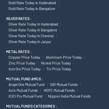
Gold Rate Today In Hyderabad
Gold Rate Today In Bangalore
SILVER RATES :
Silver Rate Today In Hyderabad
Silver Rate Today In Bangalore
Silver Rate Today In Chennai
Silver Rate Today In Jaipur
METAL RATES :
Copper Price Today
Aluminum Price Today
Zinc Price Today
Nickel Price Today
Iron Ore Price Today
Tin Price Today
MUTUAL FUND AMCS :
Angel One Mutual Fund
SBI Mutual Funds
Axis Mutual Funds
HDFC Mutual Funds
ICICI Pru Mutual Fund
Nippon India Mutual Funds
MUTUAL FUNDS CATEGORIES :