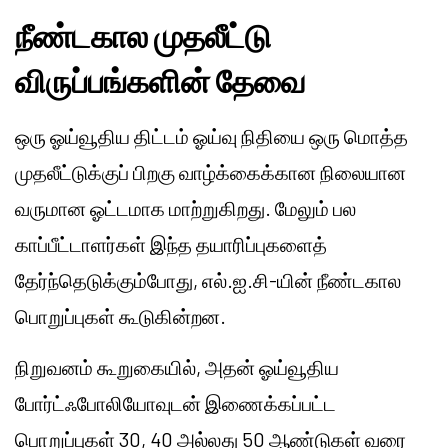
நீண்டகால முதலீட்டு
விருப்பங்களின் தேவை
ஒரு ஓய்வூதிய திட்டம் ஓய்வு நிதியை ஒரு மொத்த
முதலீட்டுக்குப் பிறகு வாழ்க்கைக்கான நிலையான
வருமான ஓட்டமாக மாற்றுகிறது. மேலும் பல
காப்பீட்டாளர்கள் இந்த தயாரிப்புகளைத்
தேர்ந்தெடுக்கும்போது, எல்.ஐ.சி-யின் நீண்டகால
பொறுப்புகள் கூடுகின்றன.
நிறுவனம் கூறுகையில், அதன் ஓய்வூதிய
போர்ட்ஃபோலியோவுடன் இணைக்கப்பட்ட
பொறுப்புகள் 30, 40 அல்லது 50 ஆண்டுகள் வரை