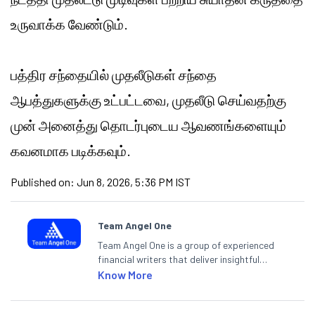
உருவாக்க வேண்டும்.
பத்திர சந்தையில் முதலீடுகள் சந்தை
ஆபத்துகளுக்கு உட்பட்டவை, முதலீடு செய்வதற்கு
முன் அனைத்து தொடர்புடைய ஆவணங்களையும்
கவனமாக படிக்கவும்.
Published on:
Jun 8, 2026, 5:36 PM IST
Team Angel One
Team Angel One is a group of experienced
financial writers that deliver insightful
articles on the stock market, IPO, economy,
Know More
personal finance, commodities and related
categories.