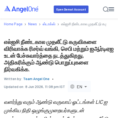
Open Demat Account
›
›
›
Home Page
News
ஸ்டாக்ஸ்
எல்ஐசி நீண்டகால முதலீட்டு கருவிகளை 
எல்ஐசி நீண்டகால முதலீட்டு கருவிகளை
விரிவாக்க ரிசர்வ் வங்கி, செபி மற்றும் ஐஆர்டிஏஐ
உடன் பேச்சுவார்த்தை நடத்துகிறது,
அதிகரிக்கும் ஆண்டு பொறுப்புகளை
நிர்வகிக்க.
Written by:
Team Angel One
EN
Updated on:
8 Jun 2026, 11:08 pm IST
வளர்ந்து வரும் ஆண்டு வருவாய் ஓட்டங்கள் LIC ஐ
முக்கிய நிதி ஒழுங்குமுறையர்களுடன்