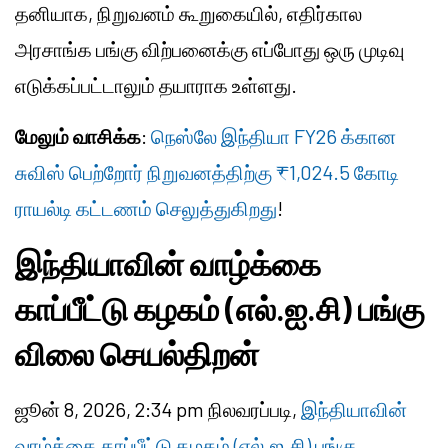
தனியாக, நிறுவனம் கூறுகையில், எதிர்கால
அரசாங்க பங்கு விற்பனைக்கு எப்போது ஒரு முடிவு
எடுக்கப்பட்டாலும் தயாராக உள்ளது.
மேலும் வாசிக்க
:
நெஸ்லே இந்தியா FY26 க்கான
சுவிஸ் பெற்றோர் நிறுவனத்திற்கு ₹1,024.5 கோடி
ராயல்டி கட்டணம் செலுத்துகிறது
!
இந்தியாவின் வாழ்க்கை
காப்பீட்டு கழகம் (எல்.ஐ.சி) பங்கு
விலை செயல்திறன்
ஜூன் 8, 2026, 2:34 pm நிலவரப்படி,
இந்தியாவின்
வாழ்க்கை காப்பீட்டு கழகம் (எல்.ஐ.சி) பங்கு