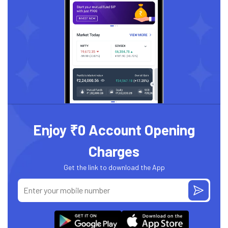
Enjoy ₹0 Account Opening
Charges
Get the link to download the App