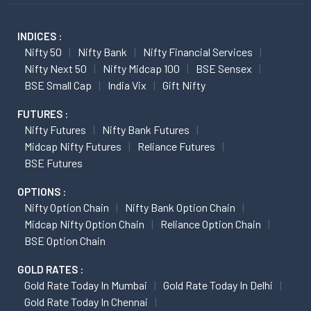
INDICES :
Nifty 50
Nifty Bank
Nifty Financial Services
Nifty Next 50
Nifty Midcap 100
BSE Sensex
BSE Small Cap
India Vix
Gift Nifty
FUTURES :
Nifty Futures
Nifty Bank Futures
Midcap Nifty Futures
Reliance Futures
BSE Futures
OPTIONS :
Nifty Option Chain
Nifty Bank Option Chain
Midcap Nifty Option Chain
Reliance Option Chain
BSE Option Chain
GOLD RATES :
Gold Rate Today In Mumbai
Gold Rate Today In Delhi
Gold Rate Today In Chennai