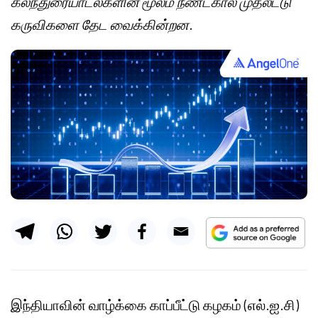
கலந்துரையாடல்களின் மூலம் நீண்டகால முதலீட்டு
கருவிகளை தேட வைக்கின்றன.
இந்தியாவின் வாழ்க்கை காப்பீட்டு கழகம் (எல்.ஐ.சி)