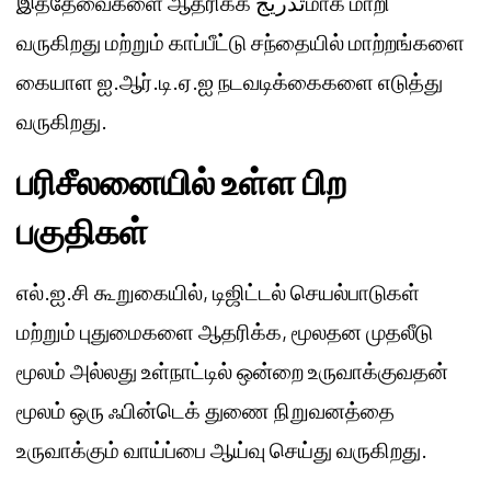
இத்தேவைகளை ஆதரிக்க تدريجமாக மாறி
வருகிறது மற்றும் காப்பீட்டு சந்தையில் மாற்றங்களை
கையாள ஐ.ஆர்.டி.ஏ.ஐ நடவடிக்கைகளை எடுத்து
வருகிறது.
பரிசீலனையில் உள்ள பிற
பகுதிகள்
எல்.ஐ.சி கூறுகையில், டிஜிட்டல் செயல்பாடுகள்
மற்றும் புதுமைகளை ஆதரிக்க, மூலதன முதலீடு
மூலம் அல்லது உள்நாட்டில் ஒன்றை உருவாக்குவதன்
மூலம் ஒரு ஃபின்டெக் துணை நிறுவனத்தை
உருவாக்கும் வாய்ப்பை ஆய்வு செய்து வருகிறது.