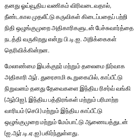
தனது ஓய்வூதிய வணிகம் விரிவடைவதால்,
நீண்டகால முதலீட்டு கருவிகள் கிடைப்பதைப் பற்றி
நிதி ஒழுங்குமுறை அதிகாரிகளுடன் பேச்சுவார்த்தை
நடத்தி வருகிறது என்று பி.டி.ஐ. அறிக்கைகள்
தெரிவிக்கின்றன.
மேலாண்மை இயக்குநர் மற்றும் தலைமை நிர்வாக
அதிகாரி ஆர். துரைசாமி கூறுகையில், காப்பீட்டு
நிறுவனம் தனது தேவைகளை இந்திய ரிசர்வ் வங்கி
(ஆர்பிஐ), இந்திய பத்திரங்கள் மற்றும் பரிமாற்ற
வாரியம் (செபி) மற்றும் இந்திய காப்பீட்டு
ஒழுங்குமுறை மற்றும் மேம்பாட்டு ஆணையத்துடன்
(ஐ.ஆர்.டி.ஏ.ஐ) பகிர்ந்துள்ளது.