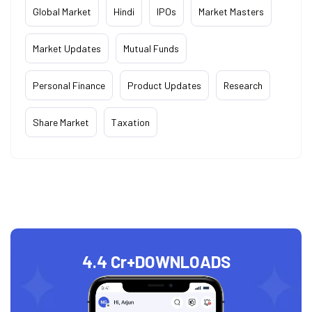
Global Market
Hindi
IPOs
Market Masters
Market Updates
Mutual Funds
Personal Finance
Product Updates
Research
Share Market
Taxation
4.4 Cr+
DOWNLOADS