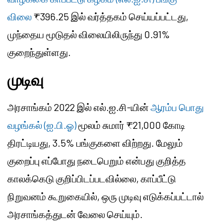
விலை
₹396.25 இல் வர்த்தகம் செய்யப்பட்டது,
முந்தைய மூடுதல் விலையிலிருந்து 0.91%
குறைந்துள்ளது.
முடிவு
அரசாங்கம் 2022 இல் எல்.ஐ.சி-யின்
ஆரம்ப பொது
வழங்கல் (ஐ.பி.ஓ)
மூலம் சுமார் ₹21,000 கோடி
திரட்டியது, 3.5% பங்குகளை விற்றது. மேலும்
குறைப்பு எப்போது நடைபெறும் என்பது குறித்த
காலக்கெடு குறிப்பிடப்படவில்லை, காப்பீட்டு
நிறுவனம் கூறுகையில், ஒரு முடிவு எடுக்கப்பட்டால்
அரசாங்கத்துடன் வேலை செய்யும்.