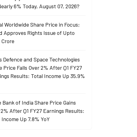
 Nearly 6% Today, August 07, 2026?
al Worldwide Share Price in Focus;
d Approves Rights Issue of Upto
 Crore
s Defence and Space Technologies
e Price Falls Over 2% After Q1 FY27
ings Results: Total Income Up 35.9%
e Bank of India Share Price Gains
 2% After Q1 FY27 Earnings Results:
l Income Up 7.8% YoY