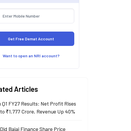
Want to open an NRI account?
ated Articles
n Q1 FY27 Results: Net Profit Rises
to ₹1,777 Crore, Revenue Up 40%
Did Bajaj Finance Share Price