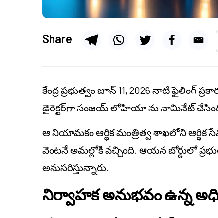
Share
కేంద్ర ప్రభుత్వం జూన్ 11, 2026 నాటి ఫైలింగ్ ప్రకార
డైరెక్టర్‌గా సంజయ్ లోహియా ను నామినేట్ చేసిం
ఆ నియామకం ఆర్థిక మంత్రిత్వ శాఖలోని ఆర్థి
వెంటనే అమల్లోకి వచ్చింది. ఆయన బోర్డులో ప్రభ
అనుసరిస్తున్నారు.
నిర్వాహక అనుభవం ఉన్న అధి