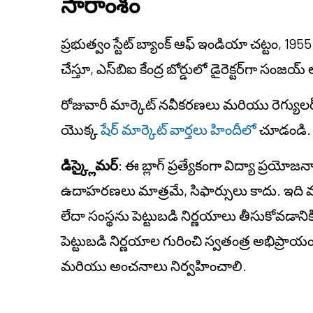
సారాంశం
ప్రభుత్వం స్టేట్ బ్యాంక్ ఆఫ్ ఇండియా చట్టం, 19
చేస్తూ, ఎస్‌బిఐ కేంద్ర బోర్డులో డైరెక్టర్‌గా సం
రోజువారీ మార్కెట్ నవీకరణలు మరియు రెగ్యులర్ స
యొక్క
షేర్ మార్కెట్ వార్తలు హిందీలో
చూడండి
డిస్క్లైమర్
: ఈ బ్లాగ్ ప్రత్యేకంగా విద్యా ప్రయో
ఉదాహరణలు మాత్రమే, సిఫార్సులు కాదు. ఇది వ్యక్
లేదా సంస్థను పెట్టుబడి నిర్ణయాలు తీసుకోవడాని
పెట్టుబడి నిర్ణయాల గురించి స్వతంత్ర అభిప్ర
మరియు అంచనాలు నిర్వహించాలి.