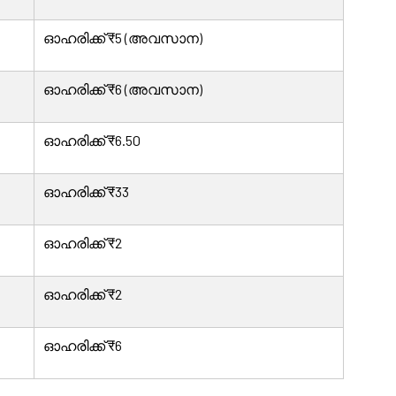
ഓഹരിക്ക് ₹5 (അവസാന)
ഓഹരിക്ക് ₹6 (അവസാന)
ഓഹരിക്ക് ₹6.50
ഓഹരിക്ക് ₹33
ഓഹരിക്ക് ₹2
ഓഹരിക്ക് ₹2
ഓഹരിക്ക് ₹6