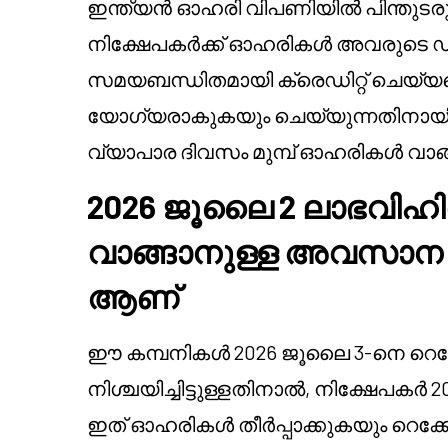
ഇന്ത്യൻ ഓഹരി വിപണിയിൽ പിന്തുടരുന്
നിക്ഷേപകർക്ക് ഓഹരികൾ അവരുടെ ഡിമ
സമയബന്ധിതമായി ക്രെഡിറ്റ് ചെയ്യപ
യോഗ്യരാകുകയും ചെയ്യുന്നതിനായി റ
വ്യാപാര ദിവസം മുമ്പ് ഓഹരികൾ വാങ
2026 ജൂലൈ 2 ലാഭവി
വാങ്ങാനുള്ള അവസാന 
ആണ്
ഈ കമ്പനികൾ 2026 ജൂലൈ 3-നെ റെക
നിശ്ചയിച്ചിട്ടുള്ളതിനാൽ, നിക്ഷേപക
ഇത് ഓഹരികൾ തീർപ്പാക്കുകയും റെക്കോർ