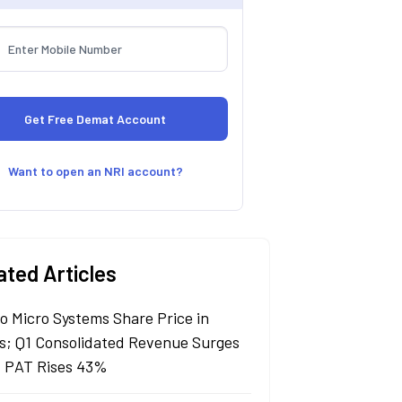
Want to open an NRI account?
ated Articles
lo Micro Systems Share Price in
s; Q1 Consolidated Revenue Surges
 PAT Rises 43%