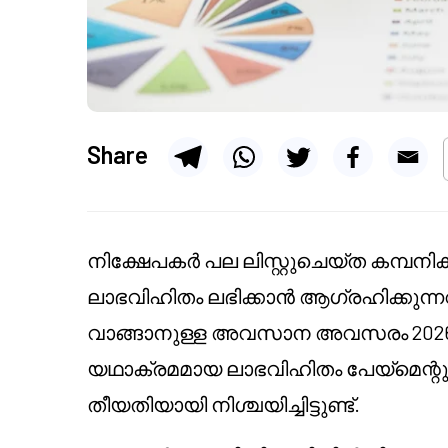
Share
നിക്ഷേപകർ പല ലിസ്റ്റുചെയ്ത കമ്പനികള
ലാഭവിഹിതം ലഭിക്കാൻ ആഗ്രഹിക്കുന
വാങ്ങാനുള്ള അവസാന അവസരം 2026
യഥാക്രമമായ ലാഭവിഹിതം പേയ്മെന്റ
തീയതിയായി നിശ്ചയിച്ചിട്ടുണ്ട്.