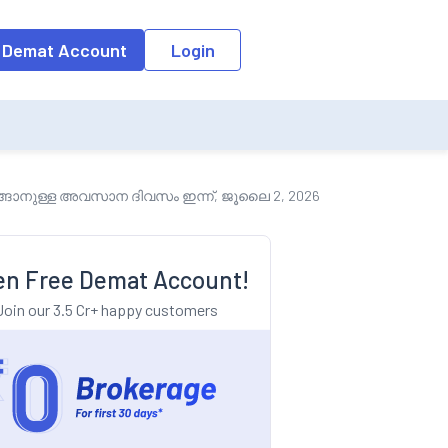
o the input field, the suggestion list will be updated as per the keyw
 Demat Account
Login
 വാങ്ങാനുള്ള അവസാന ദിവസം ഇന്ന്, ജൂലൈ 2, 2026
n Free Demat Account!
Join our 3.5 Cr+ happy customers