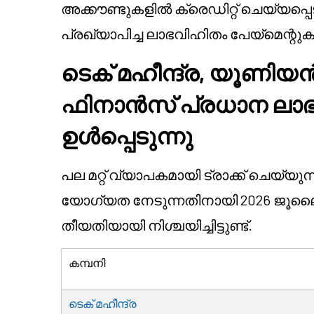
അക്കൗണ്ടുകളിൽ ക്രെഡിറ്റ് ചെയ്യപ്പെട
പ്രഖ്യാപിച്ച ലാഭവിഹിതം പേയ്മെന്റു
ടെക് മഹീന്ദ്ര, യൂണിയൻ 
ഫിനാൻസ് പ്രധാന ല
ഉൾപ്പെടുന്നു
പല മറ്റ് വ്യാപകമായി ട്രാക്ക് ചെയ്യു
യോഗ്യത നേടുന്നതിനായി 2026 ജൂല
തീയതിയായി നിശ്ചയിച്ചിട്ടുണ്ട്.
കമ്പനി
ടെക് മഹീന്ദ്ര