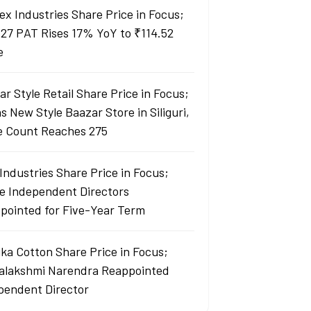
ex Industries Share Price in Focus;
27 PAT Rises 17% YoY to ₹114.52
e
r Style Retail Share Price in Focus;
 New Style Baazar Store in Siliguri,
e Count Reaches 275
Industries Share Price in Focus;
e Independent Directors
pointed for Five-Year Term
ka Cotton Share Price in Focus;
yalakshmi Narendra Reappointed
pendent Director