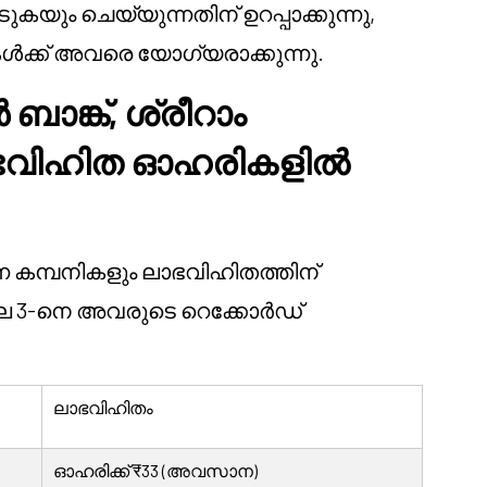
ുകയും ചെയ്യുന്നതിന് ഉറപ്പാക്കുന്നു,
കൾക്ക് അവരെ യോഗ്യരാക്കുന്നു.
ബാങ്ക്, ശ്രീറാം
ാഭവിഹിത ഓഹരികളിൽ
ന്ന കമ്പനികളും ലാഭവിഹിതത്തിന്
ൈ 3-നെ അവരുടെ റെക്കോർഡ്
ലാഭവിഹിതം
ഓഹരിക്ക് ₹33 (അവസാന)