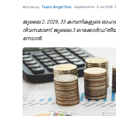
Team Angel One
Updated on:
3 Jul 2026, 
Written by:
ജൂലൈ 2, 2026, 33 കമ്പനികളുടെ ഓ
ദിവസമാണ്, ജൂലൈ 3 റെക്കോർഡ് ത
നേടാൻ.