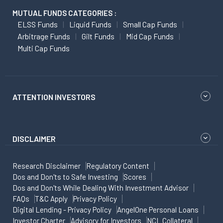
MUTUAL FUNDS CATEGORIES :
ELSS Funds
Liquid Funds
Small Cap Funds
Arbitrage Funds
Gilt Funds
Mid Cap Funds
Multi Cap Funds
ATTENTION INVESTORS
DISCLAIMER
Research Disclaimer
Regulatory Content
Dos and Don'ts to Safe Investing
Scores
Dos and Don'ts While Dealing With Investment Advisor
FAQs
T&C Apply
Privacy Policy
Digital Lending - Privacy Policy
AngelOne Personal Loans
Investor Charter
Advisory for Investors
NCL Collateral