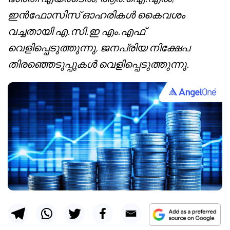
ഇൻഫോസിസ് ഓഹരികൾ കൈവശം
വച്ചതായി എ.സി.ഇ എം.എഫ്
വെളിപ്പെടുത്തുന്നു, ജനപ്രിയ നിക്ഷേപ
തിരഞ്ഞെടുപ്പുകൾ വെളിപ്പെടുത്തുന്നു.