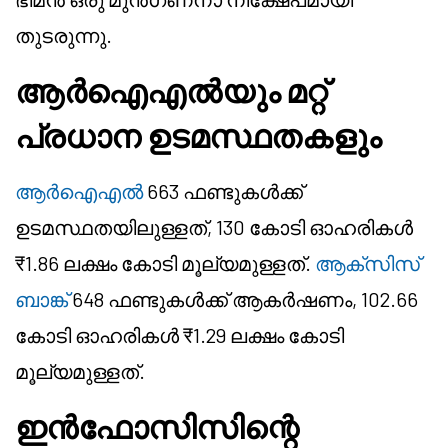
തുടരുന്നു.
ആർഐഎൽയും മറ്റ്
പ്രധാന ഉടമസ്ഥതകളും
ആർഐഎൽ
663 ഫണ്ടുകൾക്ക്
ഉടമസ്ഥതയിലുള്ളത്, 130 കോടി ഓഹരികൾ
₹1.86 ലക്ഷം കോടി മൂല്യമുള്ളത്.
ആക്സിസ്
ബാങ്ക്
648 ഫണ്ടുകൾക്ക് ആകർഷണം, 102.66
കോടി ഓഹരികൾ ₹1.29 ലക്ഷം കോടി
മൂല്യമുള്ളത്.
ഇൻഫോസിസിന്റെ