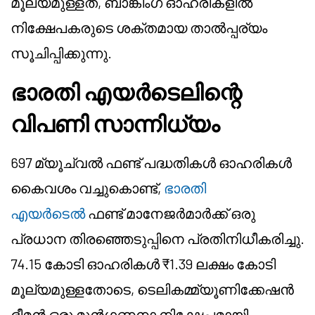
മൂല്യമുള്ളത്, ബാങ്കിംഗ് ഓഹരികളിൽ
നിക്ഷേപകരുടെ ശക്തമായ താൽപ്പര്യം
സൂചിപ്പിക്കുന്നു.
ഭാരതി എയർടെലിന്റെ
വിപണി സാന്നിധ്യം
697 മ്യൂച്വൽ ഫണ്ട് പദ്ധതികൾ ഓഹരികൾ
കൈവശം വച്ചുകൊണ്ട്,
ഭാരതി
എയർടെൽ
ഫണ്ട് മാനേജർമാർക്ക് ഒരു
പ്രധാന തിരഞ്ഞെടുപ്പിനെ പ്രതിനിധീകരിച്ചു.
74.15 കോടി ഓഹരികൾ ₹1.39 ലക്ഷം കോടി
മൂല്യമുള്ളതോടെ, ടെലികമ്മ്യൂണിക്കേഷൻ
ഭീമൻ ഒരു മുൻഗണനാ നിക്ഷേപമായി