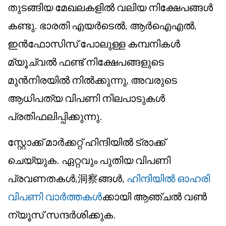
തുടങ്ങിയ മേഖലകളിൽ വലിയ നിക്ഷേപങ്ങൾ
കണ്ടു. ഭാരതി എയർടെൽ, ആർഐഎൽ,
ഇൻഫോസിസ് പോലുള്ള കമ്പനികൾ
മ്യൂച്വൽ ഫണ്ട് നിക്ഷേപങ്ങളുടെ
മുൻനിരയിൽ നിൽക്കുന്നു, അവരുടെ
ആധിപത്യ വിപണി നിലപാടുകൾ
പ്രതിഫലിപ്പിക്കുന്നു.
സ്റ്റോക്ക് മാർക്കറ്റ് ഹിന്ദിയിൽ ട്രാക്ക്
ചെയ്യുക. ഏറ്റവും പുതിയ വിപണി
പ്രവണതകൾ,洞察ങ്ങൾ,
ഹിന്ദിയിൽ ഓഹരി
വിപണി വാർത്തകൾ
ക്കായി ആഞ്ചൽ വൺ
ന്യൂസ് സന്ദർശിക്കുക.