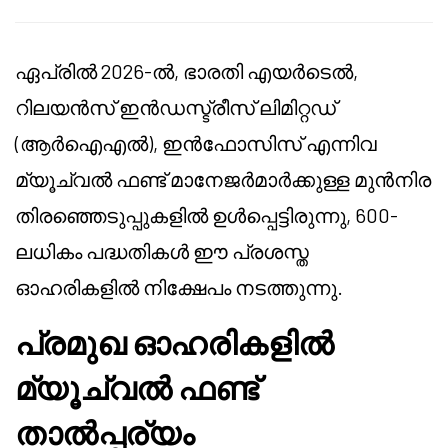
ഏപ്രിൽ 2026-ൽ, ഭാരതി എയർടെൽ,
റിലയൻസ് ഇൻഡസ്ട്രീസ് ലിമിറ്റഡ്
(ആർഐഎൽ), ഇൻഫോസിസ് എന്നിവ
മ്യൂച്വൽ ഫണ്ട് മാനേജർമാർക്കുള്ള മുൻനിര
തിരഞ്ഞെടുപ്പുകളിൽ ഉൾപ്പെട്ടിരുന്നു, 600-
ലധികം പദ്ധതികൾ ഈ പ്രശസ്ത
ഓഹരികളിൽ നിക്ഷേപം നടത്തുന്നു.
പ്രമുഖ ഓഹരികളിൽ
മ്യൂച്വൽ ഫണ്ട്
താൽപ്പര്യം