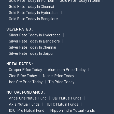
Gold Rate Today In Mumbai
Gold Rate Today In Delhi
Gold Rate Today In Chennai
Gold Rate Today In Hyderabad
Gold Rate Today In Bangalore
SILVER RATES :
Silver Rate Today In Hyderabad
Silver Rate Today In Bangalore
Silver Rate Today In Chennai
Silver Rate Today In Jaipur
METAL RATES :
Copper Price Today
Aluminum Price Today
Zinc Price Today
Nickel Price Today
Iron Ore Price Today
Tin Price Today
MUTUAL FUND AMCS :
Angel One Mutual Fund
SBI Mutual Funds
Axis Mutual Funds
HDFC Mutual Funds
ICICI Pru Mutual Fund
Nippon India Mutual Funds