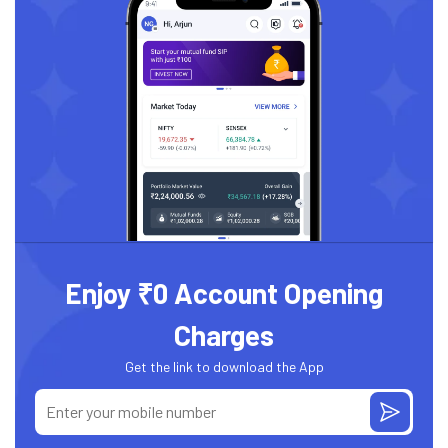
Enjoy ₹0 Account Opening
Charges
Get the link to download the App