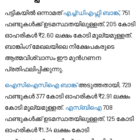
പട്ടികയിൽ ഒന്നാമത്
എച്ച്ഡിഎഫ്സി ബാങ്ക്
, 751
ഫണ്ടുകൾക്ക് ഉടമസ്ഥതയിലുള്ളത്, 205 കോടി
ഓഹരികൾ ₹2.60 ലക്ഷം കോടി മൂല്യമുള്ളത്.
ബാങ്കിംഗ് മേഖലയിലെ നിക്ഷേപകരുടെ
ആത്മവിശ്വാസം ഈ മുൻഗണന
പ്രതിഫലിപ്പിക്കുന്നു.
ഐസിഐസിഐ ബാങ്ക്
അടുത്തതായി, 729
ഫണ്ടുകൾ 377 കോടി ഓഹരികൾ ₹2.91 ലക്ഷം
കോടി മൂല്യമുള്ളത്.
എസ്‌ബിഐ
708
ഫണ്ടുകൾക്ക് ഉടമസ്ഥതയിലുള്ളത്, 125 കോടി
ഓഹരികൾ ₹1.34 ലക്ഷം കോടി