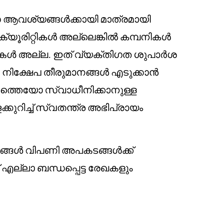
ആവശ്യങ്ങൾക്കായി മാത്രമായി
ക്യൂരിറ്റികൾ അല്ലെങ്കിൽ കമ്പനികൾ
കൾ അല്ല. ഇത് വ്യക്തിഗത ശുപാർശ
 നിക്ഷേപ തീരുമാനങ്ങൾ എടുക്കാൻ
ത്തെയോ സ്വാധീനിക്കാനുള്ള
ക്കുറിച്ച് സ്വതന്ത്ര അഭിപ്രായം
പങ്ങൾ വിപണി അപകടങ്ങൾക്ക്
് എല്ലാ ബന്ധപ്പെട്ട രേഖകളും