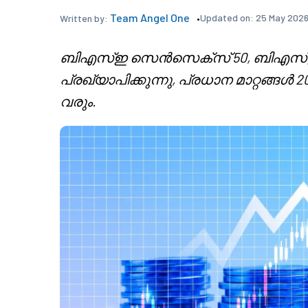
Team Angel One
Updated on:
25 May 2026
Written by:
ബിഎസ്ഇ സെൻസെക്സ് 50, ബിഎസ്ഇ 100
പ്രഖ്യാപിക്കുന്നു, പ്രധാന മാറ്റങ്ങ
വരും.