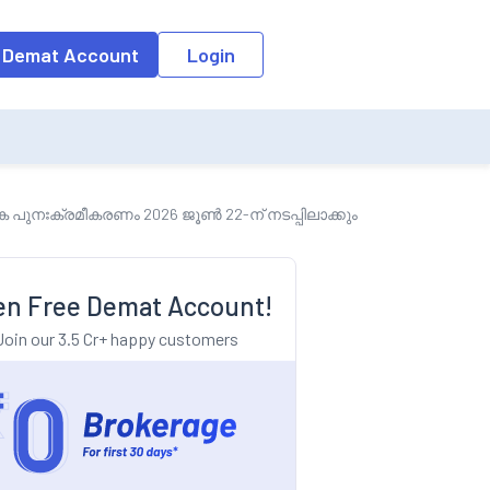
o the input field, the suggestion list will be updated as per the keyw
 Demat Account
Login
 പുനഃക്രമീകരണം 2026 ജൂൺ 22-ന് നടപ്പിലാക്കും
n Free Demat Account!
Join our 3.5 Cr+ happy customers