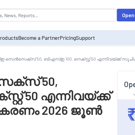
opulated by default on accessing the input field. On entering data int
Open
roducts
Become a Partner
Pricing
Support
സെൻസെക്സ് 50, ബിഎസ്ഇ 100, നെക്സ്റ്റ് 50 എന്നിവയ്ക്ക് സൂചിക
്സ് 50,
Ope
റ്റ് 50 എന്നിവയ്ക്ക്
ീകരണം 2026 ജൂൺ