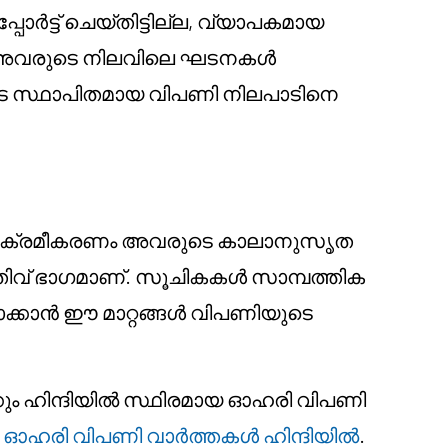
പോർട്ട് ചെയ്തിട്ടില്ല, വ്യാപകമായ
ൽ അവരുടെ നിലവിലെ ഘടനകൾ
ടെ സ്ഥാപിതമായ വിപണി നിലപാടിനെ
ുനഃക്രമീകരണം അവരുടെ കാലാനുസൃത
തിവ് ഭാഗമാണ്. സൂചികകൾ സാമ്പത്തിക
താക്കാൻ ഈ മാറ്റങ്ങൾ വിപണിയുടെ
ും ഹിന്ദിയിൽ സ്ഥിരമായ ഓഹരി വിപണി
െ
ഓഹരി വിപണി വാർത്തകൾ ഹിന്ദിയിൽ
.