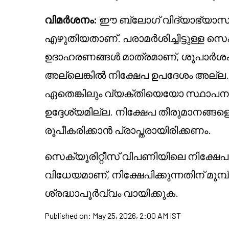
വിമർശനം:
ഈ ബ്ലോഗ് വിദ്യാഭ്യാസ 
എഴുതിയതാണ്. പരാമർശിച്ചിട്ടുള്ള സെ
ഉദാഹരണങ്ങൾ മാത്രമാണ്, ശുപാർശ
അല്ലെങ്കിൽ നിക്ഷേപ ഉപദേശം അല്ല.
ഏതെങ്കിലും വ്യക്തിയെയോ സ്ഥാപന
ഉദ്ദേശ്യമില്ല. നിക്ഷേപ തീരുമാനങ്ങളെ
രൂപീകരിക്കാൻ പ്രാപ്തരായിരിക്കണം.
സെക്യൂരിറ്റീസ് വിപണിയിലെ നിക്ഷേ
വിധേയമാണ്, നിക്ഷേപിക്കുന്നതിന് മുമ്പ
ശ്രദ്ധാപൂർവ്വം വായിക്കുക.
Published on:
May 25, 2026, 2:00 AM IST