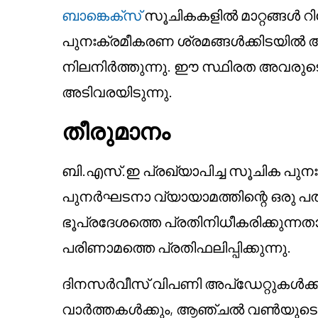
ബാങ്കെക്സ്
സൂചികകളിൽ മാറ്റങ്ങൾ റിപ്
പുനഃക്രമീകരണ ശ്രമങ്ങൾക്കിടയി
നിലനിർത്തുന്നു. ഈ സ്ഥിരത അവരു
അടിവരയിടുന്നു.
തീരുമാനം
ബി.എസ്.ഇ പ്രഖ്യാപിച്ച സൂചിക പ
പുനർഘടനാ വ്യായാമത്തിന്റെ ഒരു പ
ഭൂപ്രദേശത്തെ പ്രതിനിധീകരിക്കുന്ന
പരിണാമത്തെ പ്രതിഫലിപ്പിക്കുന്നു.
ദിനസർവീസ് വിപണി അപ്ഡേറ്റുകൾക്ക
വാർത്തകൾക്കും, ആഞ്ചൽ വൺയുട