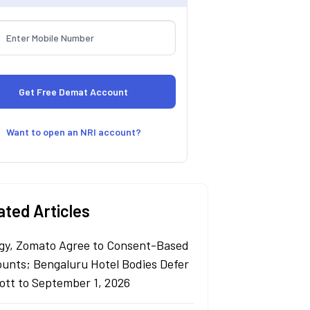
Want to open an NRI account?
ated Articles
gy, Zomato Agree to Consent-Based
ounts; Bengaluru Hotel Bodies Defer
ott to September 1, 2026