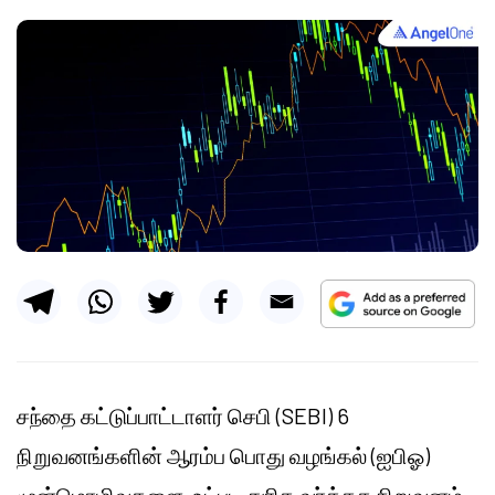
சந்தை கட்டுப்பாட்டாளர் செபி (SEBI) 6
நிறுவனங்களின் ஆரம்ப பொது வழங்கல் (ஐபிஓ)