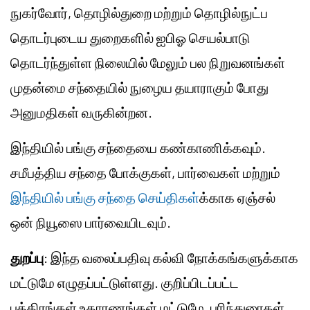
நுகர்வோர், தொழில்துறை மற்றும் தொழில்நுட்ப
தொடர்புடைய துறைகளில் ஐபிஓ செயல்பாடு
தொடர்ந்துள்ள நிலையில் மேலும் பல நிறுவனங்கள்
முதன்மை சந்தையில் நுழைய தயாராகும் போது
அனுமதிகள் வருகின்றன.
இந்தியில் பங்கு சந்தையை கண்காணிக்கவும்.
சமீபத்திய சந்தை போக்குகள், பார்வைகள் மற்றும்
இந்தியில் பங்கு சந்தை செய்திகள்
க்காக ஏஞ்சல்
ஒன் நியூஸை பார்வையிடவும்.
துறப்பு
: இந்த வலைப்பதிவு கல்வி நோக்கங்களுக்காக
மட்டுமே எழுதப்பட்டுள்ளது. குறிப்பிடப்பட்ட
பத்திரங்கள் உதாரணங்கள் மட்டுமே, பரிந்துரைகள்