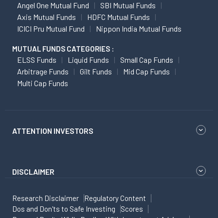
Angel One Mutual Fund
SBI Mutual Funds
Axis Mutual Funds
HDFC Mutual Funds
ICICI Pru Mutual Fund
Nippon India Mutual Funds
MUTUAL FUNDS CATEGORIES :
ELSS Funds
Liquid Funds
Small Cap Funds
Arbitrage Funds
Gilt Funds
Mid Cap Funds
Multi Cap Funds
ATTENTION INVESTORS
DISCLAIMER
Research Disclaimer
Regulatory Content
Dos and Don'ts to Safe Investing
Scores