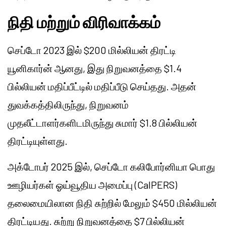
நிதி மற்றும் விரிவாக்கம்
செப்டோ 2023 இல் $200 மில்லியன் திரட்டி
யூனிகார்ன் ஆனது, இது நிறுவனத்தை $1.4
பில்லியன் மதிப்பீட்டில் மதிப்பீடு செய்தது. அதன்
துவக்கத்திலிருந்து, நிறுவனம்
முதலீட்டாளர்களிடமிருந்து சுமார் $1.8 பில்லியன்
திரட்டியுள்ளது.
அக்டோபர் 2025 இல், செப்டோ கலிபோர்னியா பொது
ஊழியர்கள் ஓய்வூதிய அமைப்பு (CalPERS)
தலைமையிலான நிதி சுற்றில் மேலும் $450 மில்லியன்
திரட்டியது. சுற்று நிறுவனத்தை $7 பில்லியன்