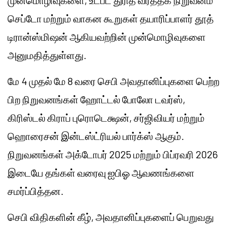
முன்மொழிவுகளை, உட்பட துரித வர்த்தக நிறுவனம்
செப்டோ மற்றும் வாகன கூறுகள் தயாரிப்பாளர் தூத்
டிரான்ஸ்மிஷன் ஆகியவற்றின் முன்மொழிவுகளை
அனுமதித்துள்ளது.
மே 4 முதல் மே 8 வரை செபி அவதானிப்புகளை பெற்ற
பிற நிறுவனங்கள் ஹோட்டல் போலோ டவர்ஸ்,
கிரிஸ்டல் கிராப் புரொடெக்ஷன், சர்ஜிவியர் மற்றும்
ஹொரைசன் இன்டஸ்ட்ரியல் பார்க்ஸ் ஆகும்.
நிறுவனங்கள் அக்டோபர் 2025 மற்றும் பிப்ரவரி 2026
இடையே தங்கள் வரைவு ஐபிஓ ஆவணங்களை
சமர்ப்பித்தன.
செபி விதிகளின் கீழ், அவதானிப்புகளைப் பெறுவது