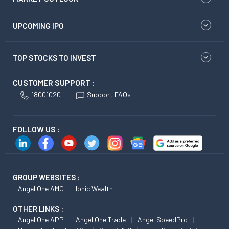
UPCOMING IPO
TOP STOCKS TO INVEST
CUSTOMER SUPPORT :
18001020
Support FAQs
FOLLOW US :
GROUP WEBSITES :
Angel One AMC
Ionic Wealth
OTHER LINKS :
Angel One APP
Angel One Trade
Angel SpeedPro