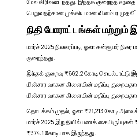
மேல் விரிவடைந்தது. இந்தக் குறைந்த சந்தை
பெறுவதற்கான முக்கியமான விளம்பர முதலீட்
நிதி போராட்டங்கள் மற்றும் இ
மார்ச் 2025 நிலவரப்படி, ஓலா கன்சூமர் நிகர ம
குறைந்தது.
இந்தக் குறைவு ₹662.2 கோடி செயல்பாட்டு இழப்
மின்சார வாகன கிளையின் மதிப்பு குறைவதால்
மின்சார வாகன கிளையின் மதிப்பு குறைவதால்
தொடக்கம் முதல், ஓலா ₹21,213 கோடி அளவுக்க
மார்ச் 2025 இறுதியில் பணக் கையிருப்புகள
₹374.1 கோடியாக இருந்தது.