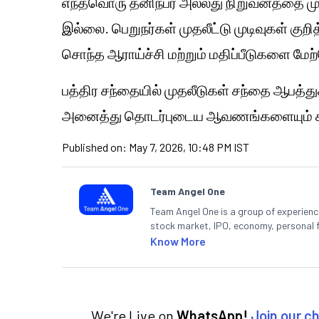
எந்தவொரு தனிநபர் அல்லது நிறுவனத்தை மு
இல்லை. பெறுநர்கள் முதலீட்டு முடிவுகள் கு
சொந்த ஆராய்ச்சி மற்றும் மதிப்பீடுகளை ம
பத்திர சந்தையில் முதலீடுகள் சந்தை ஆபத்து
அனைத்து தொடர்புடைய ஆவணங்களையும் கவ
Published on:
May 7, 2026, 10:48 PM IST
Team Angel One
Team Angel One is a group of experienced
stock market, IPO, economy, personal 
Know More
We're Live on
WhatsApp!
Join our c