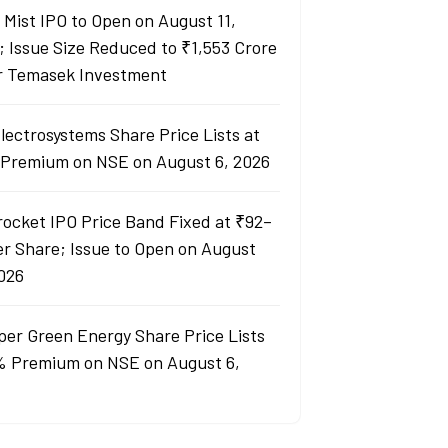
y Mist IPO to Open on August 11,
; Issue Size Reduced to ₹1,553 Crore
r Temasek Investment
lectrosystems Share Price Lists at
Premium on NSE on August 6, 2026
rocket IPO Price Band Fixed at ₹92–
er Share; Issue to Open on August
2026
per Green Energy Share Price Lists
% Premium on NSE on August 6,