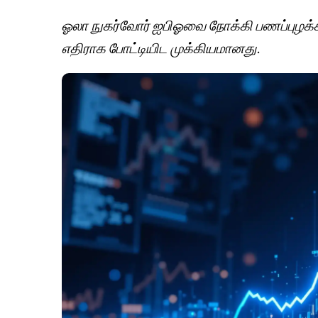
ஓலா நுகர்வோர் ஐபிஓவை நோக்கி பணப்புழக்கத்
எதிராக போட்டியிட முக்கியமானது.