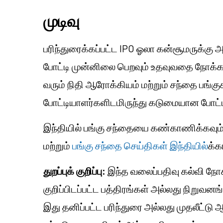
முடிவு
பரிந்துரைக்கப்பட்ட IPO ஓலா கன்சூமருக்க
போட்டி முன்னிலை பெறவும் உதவுவதை நோக்க
வரும் நிதி ஆரோக்கியம் மற்றும் சந்தை பங்
போட்டியாளர்களிடமிருந்து கடுமையான போட்ட
இந்தியில் பங்கு சந்தையை கண்காணிக்கவும்
மற்றும்
பங்கு சந்தை செய்திகள் இந்தியில்
க்க
துறப்புக் குறிப்பு:
இந்த வலைப்பதிவு கல்வி நோக
குறிப்பிடப்பட்ட பத்திரங்கள் அல்லது நிறுவன
இது தனிப்பட்ட பரிந்துரை அல்லது முதலீட