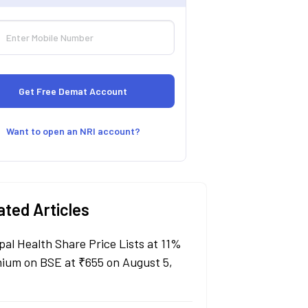
Want to open an NRI account?
ated Articles
pal Health Share Price Lists at 11%
ium on BSE at ₹655 on August 5,