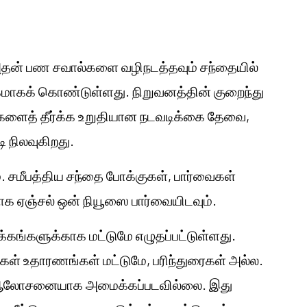
ு அதன் பண சவால்களை வழிநடத்தவும் சந்தையில்
மாகக் கொண்டுள்ளது. நிறுவனத்தின் குறைந்து
குகளைத் தீர்க்க உறுதியான நடவடிக்கை தேவை,
ி நிலவுகிறது.
. சமீபத்திய சந்தை போக்குகள், பார்வைகள்
ாக ஏஞ்சல் ஒன் நியூஸை பார்வையிடவும்.
்கங்களுக்காக மட்டுமே எழுதப்பட்டுள்ளது.
ங்கள் உதாரணங்கள் மட்டுமே, பரிந்துரைகள் அல்ல.
்டு ஆலோசனையாக அமைக்கப்படவில்லை. இது