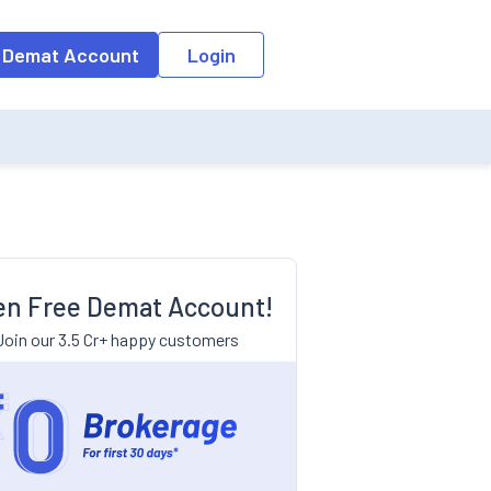
 Demat Account
Login
n Free Demat Account!
Join our 3.5 Cr+ happy customers