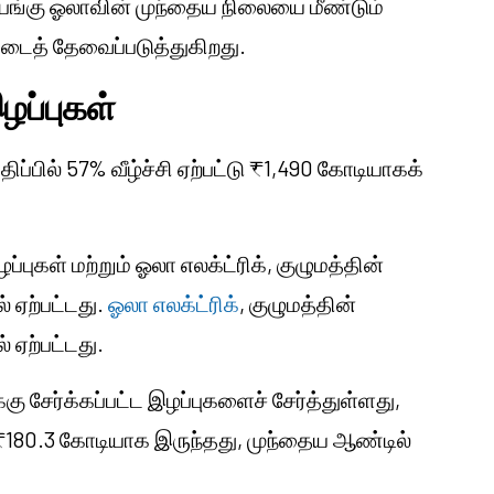
 பங்கு ஓலாவின் முந்தைய நிலையை மீண்டும்
டைத் தேவைப்படுத்துகிறது.
ழப்புகள்
திப்பில் 57% வீழ்ச்சி ஏற்பட்டு ₹1,490 கோடியாகக்
புகள் மற்றும் ஓலா எலக்ட்ரிக், குழுமத்தின்
 ஏற்பட்டது.
ஓலா எலக்ட்ரிக்
, குழுமத்தின்
 ஏற்பட்டது.
ு சேர்க்கப்பட்ட இழப்புகளைச் சேர்த்துள்ளது,
் ₹180.3 கோடியாக இருந்தது, முந்தைய ஆண்டில்