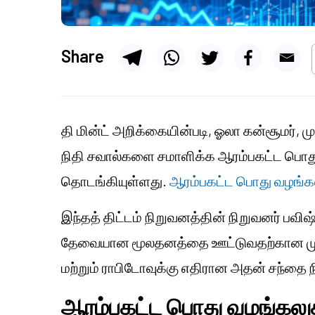
Share
தி மின்ட் அறிக்கையின்படி, ஓலா கன்சூமர், ம
நிதி சவால்களை சமாளிக்க ஆரம்பகட்ட பொது 
தொடங்கியுள்ளது.
ஆரம்பகட்ட பொது வழங்கல்
இந்தத் திட்டம் நிறுவனத்தின் நிறுவனர் பவிஷ
தேவையான மூலதனத்தை ஊட்டுவதற்கான முக்க
மற்றும் ராபிடோவுக்கு எதிரான அதன் சந்தை
ஆரம்பகட்ட பொது வழங்கலுக்