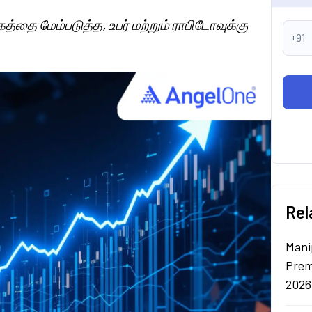
தை மேம்படுத்த, உபர் மற்றும் ராபிடோவுக்கு
+91
Rel
Mani
Prem
2026