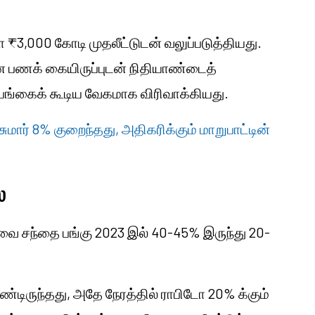
₹3,000 கோடி முதலீட்டுடன் வலுப்படுத்தியது.
 பணக் கையிருப்புடன் நிதியாண்டைத்
ங்கைக் கூடிய வேகமாக விரிவாக்கியது.
சுமார் 8% குறைந்தது, அதிகரிக்கும் மாறுபாட்டின்
்
ேவை சந்தை பங்கு 2023 இல் 40-45% இருந்து 20-
ண்டிருந்தது, அதே நேரத்தில் ராபிடோ 20% க்கும்