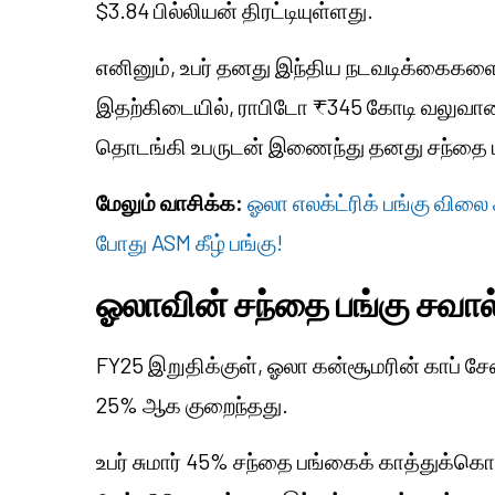
$3.84 பில்லியன் திரட்டியுள்ளது.
எனினும், உபர் தனது இந்திய நடவடிக்கைகளை 
இதற்கிடையில், ராபிடோ ₹345 கோடி வலுவான
தொடங்கி உபருடன் இணைந்து தனது சந்தை ப
மேலும் வாசிக்க:
ஓலா எலக்ட்ரிக் பங்கு விலை 
போது ASM கீழ் பங்கு!
ஓலாவின் சந்தை பங்கு சவால
FY25 இறுதிக்குள், ஓலா கன்சூமரின் காப் ச
25% ஆக குறைந்தது.
உபர் சுமார் 45% சந்தை பங்கைக் காத்துக்கொ