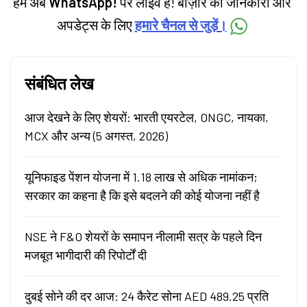
हम अब
WhatsApp!
पर लाइव हैं! बाज़ार की जानकारी और
अपडेट्स के लिए
हमारे चैनल से जुड़ें।
संबंधित लेख
आज देखने के लिए शेयरों: भारती एयरटेल, ONGC, नायका,
MCX और अन्य (5 अगस्त, 2026)
यूनिफाइड पेंशन योजना में 1.18 लाख से अधिक नामांकन;
सरकार का कहना है कि इसे बदलने की कोई योजना नहीं है
NSE ने F&O शेयरों के समापन नीलामी सत्र के पहले दिन
मजबूत भागीदारी की रिपोर्टों दी
दुबई सोने की दर आज: 24 कैरेट सोना AED 489.25 प्रति