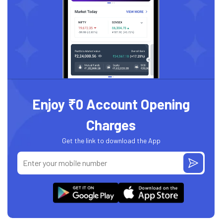
Enjoy ₹0 Account Opening
Charges
Get the link to download the App