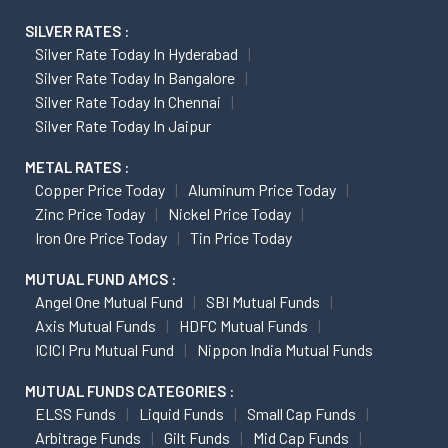
SILVER RATES :
Silver Rate Today In Hyderabad
Silver Rate Today In Bangalore
Silver Rate Today In Chennai
Silver Rate Today In Jaipur
METAL RATES :
Copper Price Today
Aluminum Price Today
Zinc Price Today
Nickel Price Today
Iron Ore Price Today
Tin Price Today
MUTUAL FUND AMCS :
Angel One Mutual Fund
SBI Mutual Funds
Axis Mutual Funds
HDFC Mutual Funds
ICICI Pru Mutual Fund
Nippon India Mutual Funds
MUTUAL FUNDS CATEGORIES :
ELSS Funds
Liquid Funds
Small Cap Funds
Arbitrage Funds
Gilt Funds
Mid Cap Funds