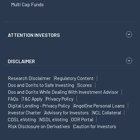
Multi Cap Funds
ATTENTION INVESTORS
DISCLAIMER
Research Disclaimer
Regulatory Content
Dos and Don'ts to Safe Investing
Scores
Dos and Don'ts While Dealing With Investment Advisor
FAQs
T&C Apply
Privacy Policy
Digital Lending - Privacy Policy
AngelOne Personal Loans
Investor Charter
Advisory for Investors
NCL Collateral
CDSL eVoting
NSDL eVoting
ODR Portal
Risk Disclosure on Derivatives
Caution for Investors