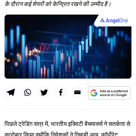
के दौरान कई शेयरों को केन्द्रित रखने की उम्मीद है।
पिछले ट्रेडिंग सत्र में, भारतीय इक्विटी बेंचमार्क्स ने सतर्कता से
कारोबार किया क्योंकि निवेशकों ने तिमाही आय, कॉर्पोरेट