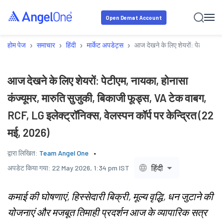
Open Demat Account
›
›
›
›
होम पेज
समाचार
हिंदी
मार्केट अपडेट्स
आज देखने के लिए शेयरों: पेटीएम, ना
आज देखने के लिए शेयरों: पेटीएम, नायका, होनासा
कंज्यूमर, मारुति सुजुकी, बिकाजी फूड्स, VA टेक वाबग,
RCF, LG इलेक्ट्रॉनिक्स, वेलस्पन कॉर्प पर केन्द्रित (22
मई, 2026)
द्वारा लिखित:
Team Angel One
हिंदी
अपडेट किया गया:
22 May 2026, 1:34 pm IST
कमाई की घोषणाएं, हिस्सेदारी बिक्री, मूल्य वृद्धि, धन जुटाने की
योजनाएं और मजबूत तिमाही प्रदर्शन आज के व्यापारिक सत्र