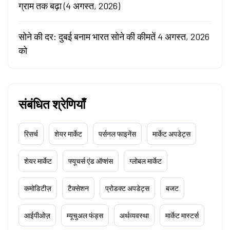
ग्राम तक बढ़ा (4 अगस्त, 2026)
सोने की दर: दुबई बनाम भारत सोने की कीमतें 4 अगस्त, 2026
को
संबंधित श्रेणियाँ
रिसर्च
शेयर मार्केट
पर्सनल फाइनेंस
मार्केट अपडेट्स
शेयर मार्केट
फ्यूचर्स एंड ऑप्शंस
ग्लोबल मार्केट
कमोडिटीज़
टैक्सेशन
प्रोडक्ट अपडेट्स
बजट
आईपीओज़
म्यूचुअल फंड्स
अर्थव्यवस्था
मार्केट मास्टर्स