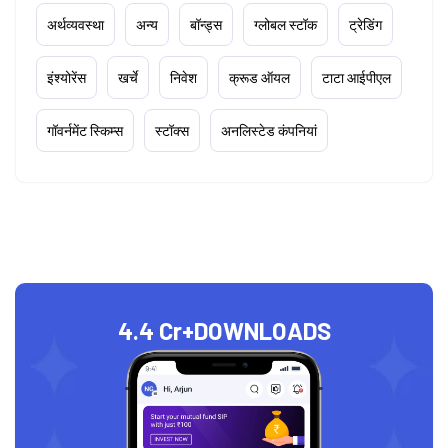
अर्थव्यवस्था
अन्य
बॉन्ड्स
ग्लोबल स्टॉक
ट्रेडिंग
इंश्योरेंस
खर्चे
निवेश
क्रूड ऑयल
टाटा आईपीएल
गॉवर्नमेंट स्किम्स
स्टॉक्स
अनलिस्टेड कंपनियां
4.4 Cr+
DOWNLOADS