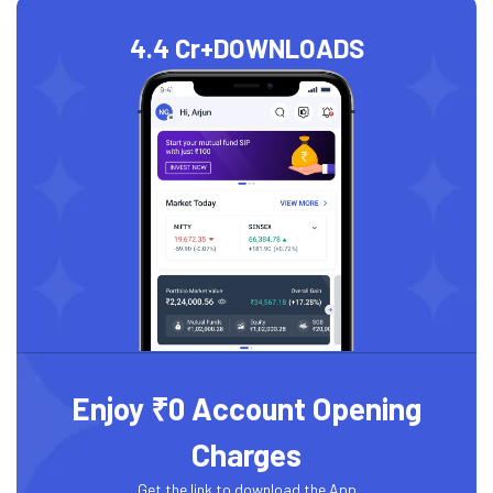
4.4 Cr+
DOWNLOADS
Enjoy ₹0 Account Opening
Charges
Get the link to download the App