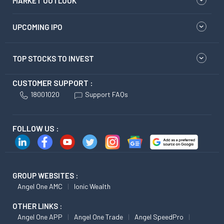
MARKET OUTLOOK
UPCOMING IPO
TOP STOCKS TO INVEST
CUSTOMER SUPPORT :
18001020
Support FAQs
FOLLOW US :
GROUP WEBSITES :
Angel One AMC
Ionic Wealth
OTHER LINKS :
Angel One APP
Angel One Trade
Angel SpeedPro