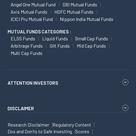
Angel One Mutual Fund
SBI Mutual Funds
Axis Mutual Funds
HDFC Mutual Funds
ICICI Pru Mutual Fund
Nippon India Mutual Funds
MUTUAL FUNDS CATEGORIES :
ELSS Funds
Liquid Funds
Small Cap Funds
Arbitrage Funds
Gilt Funds
Mid Cap Funds
Multi Cap Funds
ATTENTION INVESTORS
DISCLAIMER
Research Disclaimer
Regulatory Content
Dos and Don'ts to Safe Investing
Scores