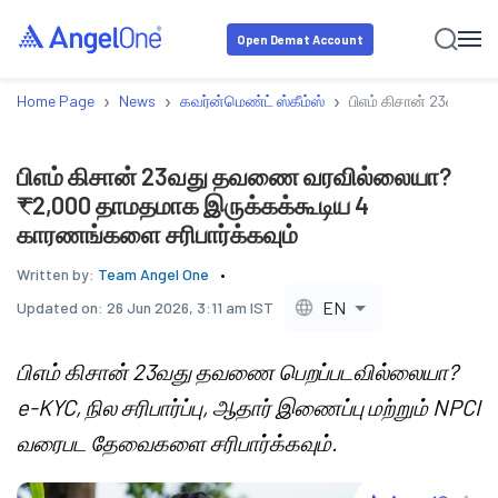
Open Demat Account
›
›
›
Home Page
News
கவர்ன்மெண்ட் ஸ்கீம்ஸ்
பிஎம் கிசான் 23வது 
பிஎம் கிசான் 23வது தவணை வரவில்லையா?
₹2,000 தாமதமாக இருக்கக்கூடிய 4
காரணங்களை சரிபார்க்கவும்
Written by:
Team Angel One
EN
Updated on:
26 Jun 2026, 3:11 am IST
பிஎம் கிசான் 23வது தவணை பெறப்படவில்லையா?
e-KYC, நில சரிபார்ப்பு, ஆதார் இணைப்பு மற்றும் NPCI
வரைபட தேவைகளை சரிபார்க்கவும்.