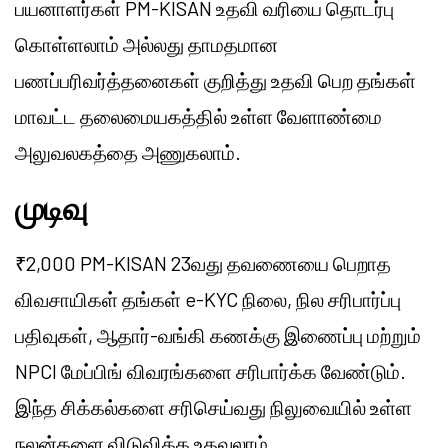
பயனாளர்கள் PM-KISAN உதவி வரியை தொடர்பு
கொள்ளலாம் அல்லது தாமதமான
பணப்பரிவர்த்தனைகள் குறித்து உதவி பெற தங்கள்
மாவட்ட தலைமையகத்தில் உள்ள வேளாண்மை
அலுவலகத்தை அணுகலாம்.
முடிவு
₹2,000 PM-KISAN 23வது தவணையை பெறாத
விவசாயிகள் தங்கள் e-KYC நிலை, நில சரிபார்ப்பு
பதிவுகள், ஆதார்-வங்கி கணக்கு இணைப்பு மற்றும்
NPCI மேப்பிங் விவரங்களை சரிபார்க்க வேண்டும்.
இந்த சிக்கல்களை சரிசெய்வது நிலுவையில் உள்ள
நலன்களை விடுவிக்க உதவலாம்.