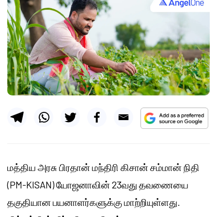
மத்திய அரசு பிரதான் மந்திரி கிசான் சம்மான் நிதி
(PM-KISAN) யோஜனாவின் 23வது தவணையை
தகுதியான பயனாளர்களுக்கு மாற்றியுள்ளது.