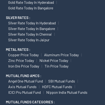
Gold Rate Today In Hyderabad
Gold Rate Today In Bangalore
SILVER RATES :
Silver Rate Today In Hyderabad
Silver Rate Today In Bangalore
Silver Rate Today In Chennai
Silver Rate Today In Jaipur
METAL RATES :
Copper Price Today
Aluminum Price Today
Zinc Price Today
Nickel Price Today
Iron Ore Price Today
Tin Price Today
MUTUAL FUND AMCS :
Angel One Mutual Fund
SBI Mutual Funds
Axis Mutual Funds
HDFC Mutual Funds
ICICI Pru Mutual Fund
Nippon India Mutual Funds
MUTUAL FUNDS CATEGORIES :