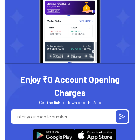
Enjoy ₹0 Account Opening
Charges
Get the link to download the App