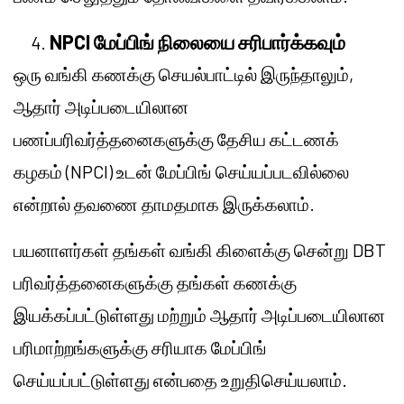
NPCI மேப்பிங் நிலையை சரிபார்க்கவும்
ஒரு வங்கி கணக்கு செயல்பாட்டில் இருந்தாலும்,
ஆதார் அடிப்படையிலான
பணப்பரிவர்த்தனைகளுக்கு தேசிய கட்டணக்
கழகம் (NPCI) உடன் மேப்பிங் செய்யப்படவில்லை
என்றால் தவணை தாமதமாக இருக்கலாம்.
பயனாளர்கள் தங்கள் வங்கி கிளைக்கு சென்று DBT
பரிவர்த்தனைகளுக்கு தங்கள் கணக்கு
இயக்கப்பட்டுள்ளது மற்றும் ஆதார் அடிப்படையிலான
பரிமாற்றங்களுக்கு சரியாக மேப்பிங்
செய்யப்பட்டுள்ளது என்பதை உறுதிசெய்யலாம்.