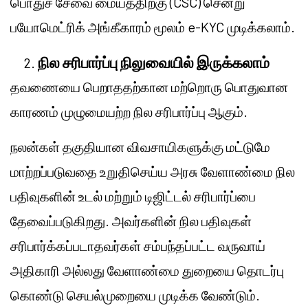
பொதுச் சேவை மையத்திற்கு (CSC) சென்று
பயோமெட்ரிக் அங்கீகாரம் மூலம் e-KYC முடிக்கலாம்.
நில சரிபார்ப்பு நிலுவையில் இருக்கலாம்
தவணையை பெறாததற்கான மற்றொரு பொதுவான
காரணம் முழுமையற்ற நில சரிபார்ப்பு ஆகும்.
நலன்கள் தகுதியான விவசாயிகளுக்கு மட்டுமே
மாற்றப்படுவதை உறுதிசெய்ய அரசு வேளாண்மை நில
பதிவுகளின் உடல் மற்றும் டிஜிட்டல் சரிபார்ப்பை
தேவைப்படுகிறது. அவர்களின் நில பதிவுகள்
சரிபார்க்கப்படாதவர்கள் சம்பந்தப்பட்ட வருவாய்
அதிகாரி அல்லது வேளாண்மை துறையை தொடர்பு
கொண்டு செயல்முறையை முடிக்க வேண்டும்.