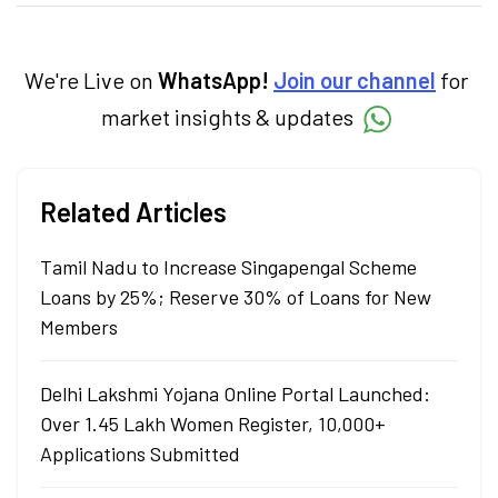
categories.
We're Live on
WhatsApp!
Join our channel
for
market insights & updates
Related Articles
Tamil Nadu to Increase Singapengal Scheme
Loans by 25%; Reserve 30% of Loans for New
Members
Delhi Lakshmi Yojana Online Portal Launched:
Over 1.45 Lakh Women Register, 10,000+
Applications Submitted