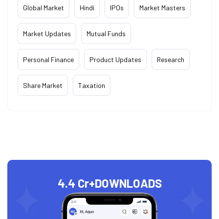
Global Market
Hindi
IPOs
Market Masters
Market Updates
Mutual Funds
Personal Finance
Product Updates
Research
Share Market
Taxation
4.4 Cr+
DOWNLOADS