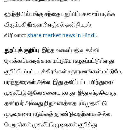
ஹிந்தியில் பங்கு சந்தை புதுப்பிப்புகளைப் படிக்க
விரும்புகிறீர்களா? ஏஞ்சல் ஒன் நியூஸ்
விரிவான
share market news in Hindi
.
துறப்புக் குறிப்பு
: இந்த வலைப்பதிவு கல்வி
நோக்கங்களுக்காக மட்டுமே எழுதப்பட்டுள்ளது.
குறிப்பிடப்பட்ட பத்திரங்கள் உதாரணங்கள் மட்டுமே,
பரிந்துரைகள் அல்ல. இது தனிப்பட்ட பரிந்துரை/
முதலீட்டு
ஆலோசனையாகாது. இது எந்தவொரு
தனிநபர் அல்லது நிறுவனத்தையும் முதலீட்டு
முடிவுகளை எடுக்கத் தூண்டுவதற்காக அல்ல.
பெறுநர்கள் முதலீட்டு முடிவுகள் குறித்து