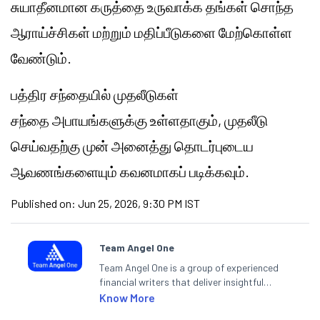
சுயாதீனமான கருத்தை உருவாக்க தங்கள் சொந்த
ஆராய்ச்சிகள் மற்றும் மதிப்பீடுகளை மேற்கொள்ள
வேண்டும்.
பத்திர சந்தையில் முதலீடுகள்
சந்தை
அபாயங்களுக்கு
உள்ளதாகும், முதலீடு
செய்வதற்கு முன் அனைத்து தொடர்புடைய
ஆவணங்களையும் கவனமாகப் படிக்கவும்.
Published on:
Jun 25, 2026, 9:30 PM IST
Team Angel One
Team Angel One is a group of experienced
financial writers that deliver insightful
articles on the stock market, IPO, economy,
Know More
personal finance, commodities and related