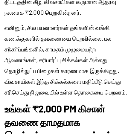
திட்டத்தின் கீழ், விவசாயிகள் வருமான ஆதரவு
நலனாக ₹2,000 பெறுகின்றனர்.
எனினும், சில பயனாளர்கள் தங்களின் வங்கி
கணக்குகளில் தவணையை பெறவில்லை. பல
சந்தர்ப்பங்களில், தாமதம் முழுமையற்ற
ஆவணங்கள், சரிபார்ப்பு சிக்கல்கள் அல்லது
தொழில்நுட்ப பிழைகள் காரணமாக இருக்கிறது.
விவசாயிகள் இந்த சிக்கல்களை மதிப்பீடு செய்து
சரிசெய்து நிலுவையில் உள்ள தொகையை பெறலாம்.
உங்கள் ₹2,000 PM கிசான்
தவணை தாமதமாக