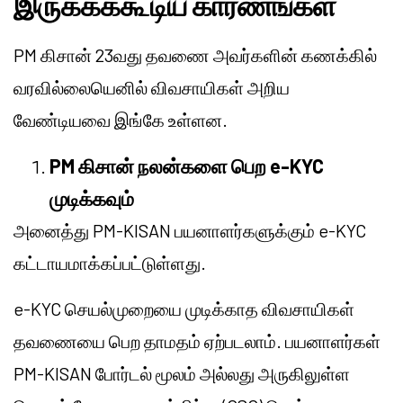
இருக்கக்கூடிய காரணங்கள்
PM கிசான் 23வது தவணை அவர்களின் கணக்கில்
வரவில்லையெனில் விவசாயிகள் அறிய
வேண்டியவை இங்கே உள்ளன.
PM கிசான் நலன்களை பெற e-KYC
முடிக்கவும்
அனைத்து PM-KISAN பயனாளர்களுக்கும் e-KYC
கட்டாயமாக்கப்பட்டுள்ளது.
e-KYC செயல்முறையை முடிக்காத விவசாயிகள்
தவணையை பெற தாமதம் ஏற்படலாம். பயனாளர்கள்
PM-KISAN போர்டல் மூலம் அல்லது அருகிலுள்ள