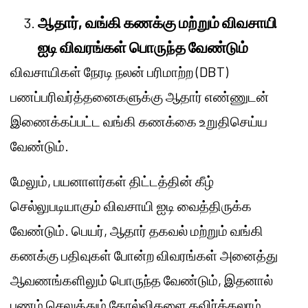
ஆதார், வங்கி கணக்கு மற்றும் விவசாயி
ஐடி விவரங்கள் பொருந்த வேண்டும்
விவசாயிகள் நேரடி நலன் பரிமாற்ற (DBT)
பணப்பரிவர்த்தனைகளுக்கு ஆதார் எண்ணுடன்
இணைக்கப்பட்ட வங்கி கணக்கை உறுதிசெய்ய
வேண்டும்.
மேலும், பயனாளர்கள் திட்டத்தின் கீழ்
செல்லுபடியாகும் விவசாயி ஐடி வைத்திருக்க
வேண்டும். பெயர், ஆதார் தகவல் மற்றும் வங்கி
கணக்கு பதிவுகள் போன்ற விவரங்கள் அனைத்து
ஆவணங்களிலும் பொருந்த வேண்டும், இதனால்
பணம் செலுத்தும் தோல்விகளை தவிர்க்கலாம்.