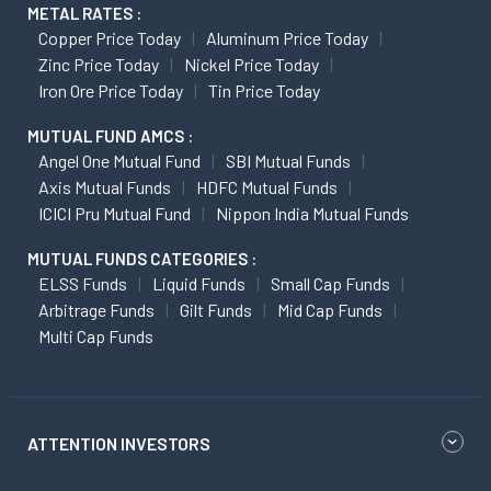
METAL RATES :
Copper Price Today
Aluminum Price Today
Zinc Price Today
Nickel Price Today
Iron Ore Price Today
Tin Price Today
MUTUAL FUND AMCS :
Angel One Mutual Fund
SBI Mutual Funds
Axis Mutual Funds
HDFC Mutual Funds
ICICI Pru Mutual Fund
Nippon India Mutual Funds
MUTUAL FUNDS CATEGORIES :
ELSS Funds
Liquid Funds
Small Cap Funds
Arbitrage Funds
Gilt Funds
Mid Cap Funds
Multi Cap Funds
ATTENTION INVESTORS