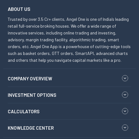
ABOUT US
Trusted by over 3.5 Cr+ clients, Angel One is one of India’s leading
retail full-service broking houses. We offer a wide range of
innovative services, including online trading and investing,
advisory, margin trading facility, algorithmic trading, smart
orders, etc. Angel One App is a powerhouse of cutting-edge tools
such as basket orders, GTT orders, SmartAPI, advanced charts
and others that help you navigate capital markets like a pro.
COMPANY OVERVIEW
INVESTMENT OPTIONS
CALCULATORS
KNOWLEDGE CENTER