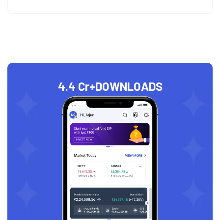
4.4 Cr+
DOWNLOADS