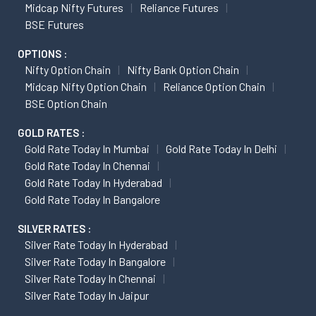
Midcap Nifty Futures
Reliance Futures
BSE Futures
OPTIONS :
Nifty Option Chain
Nifty Bank Option Chain
Midcap Nifty Option Chain
Reliance Option Chain
BSE Option Chain
GOLD RATES :
Gold Rate Today In Mumbai
Gold Rate Today In Delhi
Gold Rate Today In Chennai
Gold Rate Today In Hyderabad
Gold Rate Today In Bangalore
SILVER RATES :
Silver Rate Today In Hyderabad
Silver Rate Today In Bangalore
Silver Rate Today In Chennai
Silver Rate Today In Jaipur