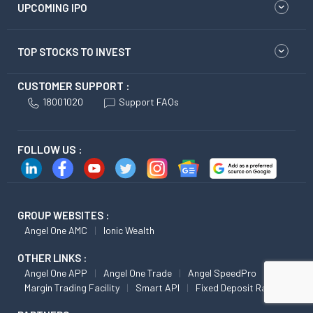
UPCOMING IPO
TOP STOCKS TO INVEST
CUSTOMER SUPPORT :
18001020
Support FAQs
FOLLOW US :
GROUP WEBSITES :
Angel One AMC
Ionic Wealth
OTHER LINKS :
Angel One APP
Angel One Trade
Angel SpeedPro
Margin Trading Facility
Smart API
Fixed Deposit Rates