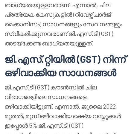
ബാധ്യതയുള്ളവരാണ്. എന്നാൽ, ചില
പ്രത്യേക കേസുകളിൽ (റിവേഴ്സ് ചാർജ്
മെക്കാനിസം) സാധനങ്ങളും സേവനങ്ങളും
സ്വീകരിക്കുന്നവരാണ് ജി.എസ്.ടി (GST)
അടയ്ക്കേണ്ട ബാധ്യതയുള്ളത്.
ജി.എസ്.റ്റിയിൽ (GST) നിന്ന്
ഒഴിവാക്കിയ സാധനങ്ങൾ
ജി.എസ്.ടി (GST) കൗൺസിൽ ചില
വിഭാഗങ്ങളിലെ സാധനങ്ങളെ
ഒഴിവാക്കിയിട്ടുണ്ട്. എന്നാൽ, ജൂലൈ 2022
മുതൽ, മുമ്പ് ഒഴിവാക്കിയ ഭക്ഷ്യ വസ്തുക്കൾ
ഇപ്പോൾ 5% ജി.എസ്.ടി (GST)