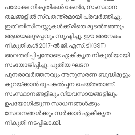
പരോക്ഷ നികുതികൾ കേന്ദ്ര, സംസ്ഥാന
തലങ്ങളിൽ സ്വതന്ത്രമായി പ്രവർത്തിച്ചു.
ഇത് ബിസിനസ്സുകൾക്ക് മീതെ മൂടൽമഞ്ഞും
ആശയക്കുഴപ്പവും സൃഷ്ടിച്ചു. ഈ അനേകം
നികുതികൾ 2017-ൽ ജി.എസ്.ടി (GST)
അവതരിപ്പിച്ചതോടെ ഏകീകൃത നികുതിയായി
സംയോജിപ്പിച്ചു. പുതിയ ഘടന
പുനരാവർത്തനവും അനുസരണ ബുദ്ധിമുട്ടും
കുറയ്ക്കാൻ രൂപകൽപ്പന ചെയ്തതാണ്.
സംസ്ഥാനങ്ങളിലും വ്യവസായങ്ങളിലും
ഉപയോഗിക്കുന്ന സാധനങ്ങൾക്കും
സേവനങ്ങൾക്കും സർക്കാർ ഏകീകൃത
നികുതി നടപ്പിലാക്കി.