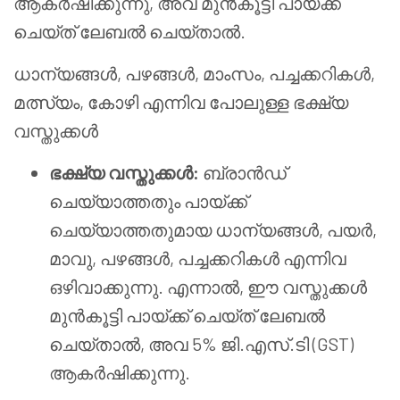
ആകർഷിക്കുന്നു, അവ മുൻകൂട്ടി പായ്ക്ക്
ചെയ്ത് ലേബൽ ചെയ്താൽ.
ധാന്യങ്ങൾ, പഴങ്ങൾ, മാംസം, പച്ചക്കറികൾ,
മത്സ്യം, കോഴി എന്നിവ പോലുള്ള ഭക്ഷ്യ
വസ്തുക്കൾ
ഭക്ഷ്യ വസ്തുക്കൾ:
ബ്രാൻഡ്
ചെയ്യാത്തതും പായ്ക്ക്
ചെയ്യാത്തതുമായ ധാന്യങ്ങൾ, പയർ,
മാവു, പഴങ്ങൾ, പച്ചക്കറികൾ എന്നിവ
ഒഴിവാക്കുന്നു. എന്നാൽ, ഈ വസ്തുക്കൾ
മുൻകൂട്ടി പായ്ക്ക് ചെയ്ത് ലേബൽ
ചെയ്താൽ, അവ 5% ജി.എസ്.ടി (GST)
ആകർഷിക്കുന്നു.