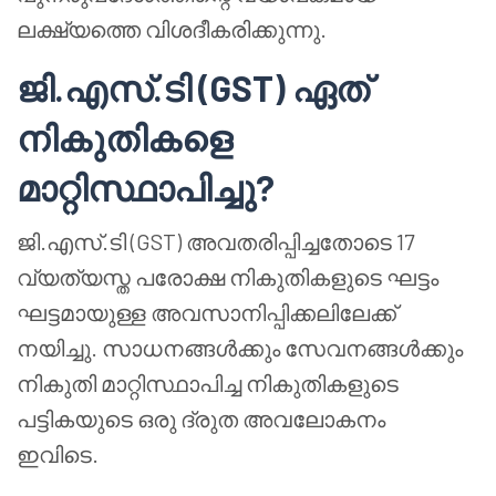
ലക്ഷ്യത്തെ വിശദീകരിക്കുന്നു.
ജി.എസ്.ടി (GST) ഏത്
നികുതികളെ
മാറ്റിസ്ഥാപിച്ചു?
ജി.എസ്.ടി (GST) അവതരിപ്പിച്ചതോടെ 17
വ്യത്യസ്ത പരോക്ഷ നികുതികളുടെ ഘട്ടം
ഘട്ടമായുള്ള അവസാനിപ്പിക്കലിലേക്ക്
നയിച്ചു. സാധനങ്ങൾക്കും സേവനങ്ങൾക്കും
നികുതി മാറ്റിസ്ഥാപിച്ച നികുതികളുടെ
പട്ടികയുടെ ഒരു ദ്രുത അവലോകനം
ഇവിടെ.