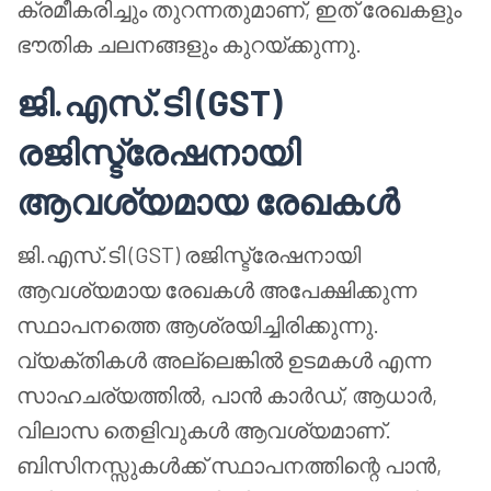
ക്രമീകരിച്ചും തുറന്നതുമാണ്, ഇത് രേഖകളും
ഭൗതിക ചലനങ്ങളും കുറയ്ക്കുന്നു.
ജി.എസ്.ടി (GST)
രജിസ്ട്രേഷനായി
ആവശ്യമായ രേഖകൾ
ജി.എസ്.ടി (GST) രജിസ്ട്രേഷനായി
ആവശ്യമായ രേഖകൾ അപേക്ഷിക്കുന്ന
സ്ഥാപനത്തെ ആശ്രയിച്ചിരിക്കുന്നു.
വ്യക്തികൾ അല്ലെങ്കിൽ ഉടമകൾ എന്ന
സാഹചര്യത്തിൽ, പാൻ കാർഡ്, ആധാർ,
വിലാസ തെളിവുകൾ ആവശ്യമാണ്.
ബിസിനസ്സുകൾക്ക് സ്ഥാപനത്തിന്റെ പാൻ,