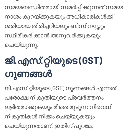
സമയബന്ധിതമായി സമർപ്പിക്കുന്നത് സമയ
നാശം കുറയ്ക്കുകയും അധികാരികൾക്ക്
ശരിയായ തിരിച്ചറിയലും ബിസിനസ്സും
സ്ഥിരീകരിക്കാൻ അനുവദിക്കുകയും
ചെയ്യുന്നു.
ജി.എസ്.റ്റിയുടെ (GST)
ഗുണങ്ങൾ
ജി.എസ്.റ്റിയുടെ (GST) ഗുണങ്ങൾ എന്നത്
പരോക്ഷ നികുതിയുടെ പ്രവർത്തനം
ലളിതമാക്കുകയും മീതെ മൂടുന്ന നിരവധി
നികുതികൾ നീക്കം ചെയ്യുകയും
ചെയ്യുന്നതാണ്. ഇതിന് പുറമേ,