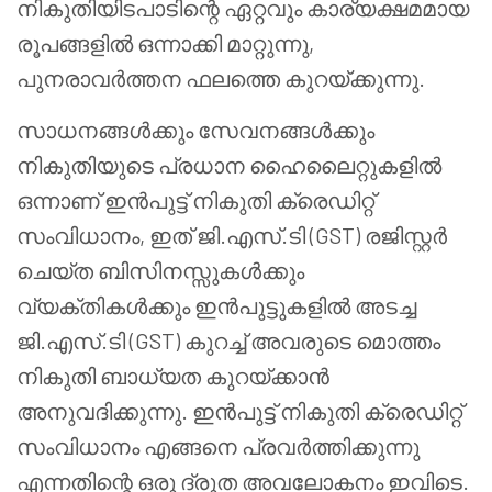
നികുതിയിടപാടിന്റെ ഏറ്റവും കാര്യക്ഷമമായ
രൂപങ്ങളിൽ ഒന്നാക്കി മാറ്റുന്നു,
പുനരാവർത്തന ഫലത്തെ കുറയ്ക്കുന്നു.
സാധനങ്ങൾക്കും സേവനങ്ങൾക്കും
നികുതിയുടെ പ്രധാന ഹൈലൈറ്റുകളിൽ
ഒന്നാണ് ഇൻപുട്ട് നികുതി ക്രെഡിറ്റ്
സംവിധാനം, ഇത് ജി.എസ്.ടി (GST) രജിസ്റ്റർ
ചെയ്ത ബിസിനസ്സുകൾക്കും
വ്യക്തികൾക്കും ഇൻപുട്ടുകളിൽ അടച്ച
ജി.എസ്.ടി (GST) കുറച്ച് അവരുടെ മൊത്തം
നികുതി ബാധ്യത കുറയ്ക്കാൻ
അനുവദിക്കുന്നു. ഇൻപുട്ട് നികുതി ക്രെഡിറ്റ്
സംവിധാനം എങ്ങനെ പ്രവർത്തിക്കുന്നു
എന്നതിന്റെ ഒരു ദ്രുത അവലോകനം ഇവിടെ.