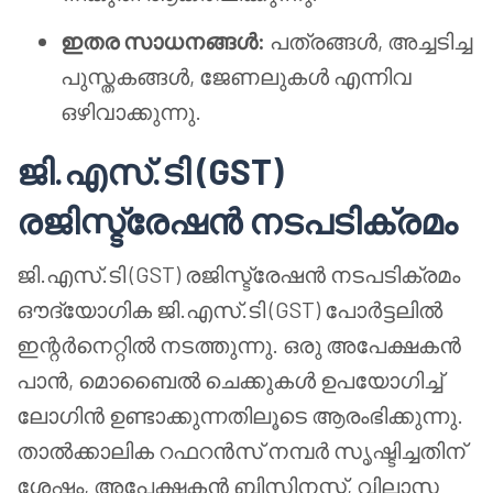
ഇതര സാധനങ്ങൾ:
പത്രങ്ങൾ, അച്ചടിച്ച
പുസ്തകങ്ങൾ, ജേണലുകൾ എന്നിവ
ഒഴിവാക്കുന്നു.
ജി.എസ്.ടി (GST)
രജിസ്ട്രേഷൻ നടപടിക്രമം
ജി.എസ്.ടി (GST) രജിസ്ട്രേഷൻ നടപടിക്രമം
ഔദ്യോഗിക ജി.എസ്.ടി (GST) പോർട്ടലിൽ
ഇന്റർനെറ്റിൽ നടത്തുന്നു. ഒരു അപേക്ഷകൻ
പാൻ, മൊബൈൽ ചെക്കുകൾ ഉപയോഗിച്ച്
ലോഗിൻ ഉണ്ടാക്കുന്നതിലൂടെ ആരംഭിക്കുന്നു.
താൽക്കാലിക റഫറൻസ് നമ്പർ സൃഷ്ടിച്ചതിന്
ശേഷം, അപേക്ഷകൻ ബിസിനസ്സ്, വിലാസ