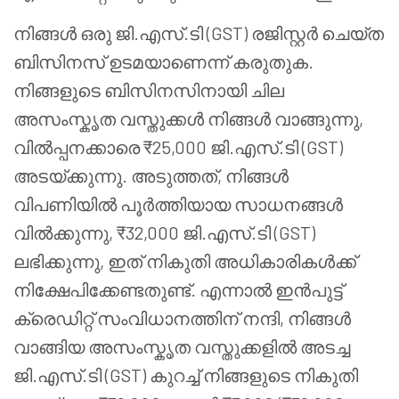
നിങ്ങൾ ഒരു ജി.എസ്.ടി (GST) രജിസ്റ്റർ ചെയ്ത
ബിസിനസ് ഉടമയാണെന്ന് കരുതുക.
നിങ്ങളുടെ ബിസിനസിനായി ചില
അസംസ്കൃത വസ്തുക്കൾ നിങ്ങൾ വാങ്ങുന്നു,
വിൽപ്പനക്കാരെ ₹25,000 ജി.എസ്.ടി (GST)
അടയ്ക്കുന്നു. അടുത്തത്, നിങ്ങൾ
വിപണിയിൽ പൂർത്തിയായ സാധനങ്ങൾ
വിൽക്കുന്നു, ₹32,000 ജി.എസ്.ടി (GST)
ലഭിക്കുന്നു, ഇത് നികുതി അധികാരികൾക്ക്
നിക്ഷേപിക്കേണ്ടതുണ്ട്. എന്നാൽ ഇൻപുട്ട്
ക്രെഡിറ്റ് സംവിധാനത്തിന് നന്ദി, നിങ്ങൾ
വാങ്ങിയ അസംസ്കൃത വസ്തുക്കളിൽ അടച്ച
ജി.എസ്.ടി (GST) കുറച്ച് നിങ്ങളുടെ നികുതി