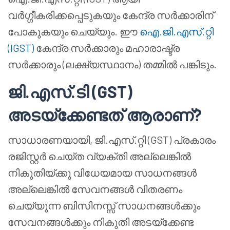
വർഗ്ഗീകരിക്കപ്പെടുകയും കേന്ദ്ര സർക്കാരിന്
പോകുകയും ചെയ്യും. ഈ
ഐ.ജി.എസ്.റ്റി
(IGST)
കേന്ദ്ര സർക്കാരും മഹാരാഷ്ട്ര
സർക്കാരും (ലക്ഷ്യസ്ഥാനം) തമ്മിൽ പങ്കിടും.
ജി.എസ്.ടി (GST)
അടയ്ക്കേണ്ടത് ആരാണ്?
സാധാരണയായി, ജി.എസ്.റ്റി (GST) പ്രകാരം
രജിസ്റ്റർ ചെയ്ത വ്യക്തി അല്ലെങ്കിൽ
നികുതിയ്ക്കു വിധേയമായ സാധനങ്ങൾ
അല്ലെങ്കിൽ സേവനങ്ങൾ വിതരണം
ചെയ്യുന്ന ബിസിനസ്സ് സാധനങ്ങൾക്കും
സേവനങ്ങൾക്കും നികുതി അടയ്ക്കേണ്ട