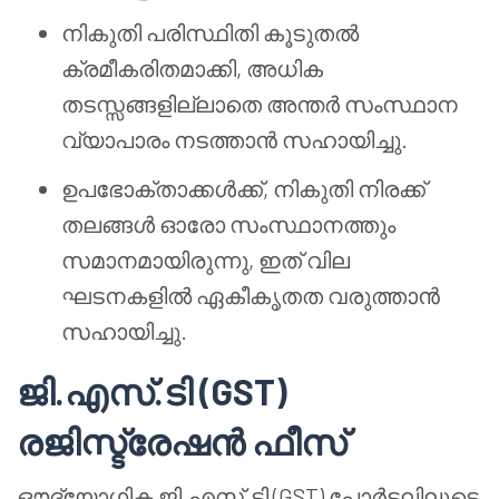
നികുതി പരിസ്ഥിതി കൂടുതൽ
ക്രമീകരിതമാക്കി, അധിക
തടസ്സങ്ങളില്ലാതെ അന്തർ സംസ്ഥാന
വ്യാപാരം നടത്താൻ സഹായിച്ചു.
ഉപഭോക്താക്കൾക്ക്, നികുതി നിരക്ക്
തലങ്ങൾ ഓരോ സംസ്ഥാനത്തും
സമാനമായിരുന്നു, ഇത് വില
ഘടനകളിൽ ഏകീകൃതത വരുത്താൻ
സഹായിച്ചു.
ജി.എസ്.ടി (GST)
രജിസ്ട്രേഷൻ ഫീസ്
ഔദ്യോഗിക ജി.എസ്.ടി (GST) പോർട്ടലിലൂടെ