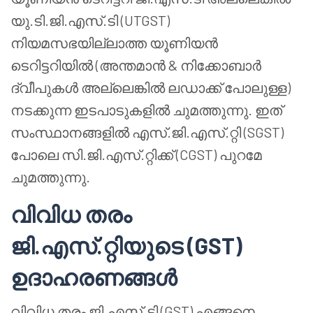
യു.ടി.ജി.എസ്.ടി (UTGST)
നിയമസഭയില്ലാത്ത യൂണിയൻ
ടെറിട്ടറിയിൽ (അന്തമാൻ & നിക്കോബാർ
ദ്വീപുകൾ അല്ലെങ്കിൽ ലഡാക്ക് പോലുള്ള)
നടക്കുന്ന ഇടപാടുകളിൽ ചുമത്തുന്നു. ഇത്
സംസ്ഥാനങ്ങളിൽ എസ്.ജി.എസ്.റ്റി (SGST)
പോലെ സി.ജി.എസ്.റ്റിക്ക് (CGST) പുറമേ
ചുമത്തുന്നു.
വിവിധ തരം
ജി.എസ്.റ്റിയുടെ (GST)
ഉദാഹരണങ്ങൾ
വിവിധ തരം ജി.എസ്.ടി (GST) എങ്ങനെ