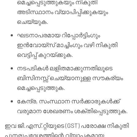
മെച്ചപ്പെടുത്തുകയും നികുതി
അടിസ്ഥാനം വ്യാപിപ്പിക്കുകയും
ചെയ്യുക.
ഘടനാപരമായ റിപ്പോർട്ടിംഗും
ഇൻവോയ്സ് മാച്ചിംഗും വഴി നികുതി
വെട്ടിപ്പ് കുറയ്ക്കുക.
നടപടികൾ ലളിതമാക്കുന്നതിലൂടെ
ബിസിനസ്സ് ചെയ്യാനുള്ള സൗകര്യം
മെച്ചപ്പെടുത്തുക.
കേന്ദ്ര, സംസ്ഥാന സർക്കാരുകൾക്ക്
വരുമാന ശേഖരണം ശക്തിപ്പെടുത്തുക.
ഇവ ജി.എസ്.റ്റിയുടെ (GST) പരോക്ഷ നികുതി
പുനരുപദേശത്തിന്റെ വ്യാപകമായ