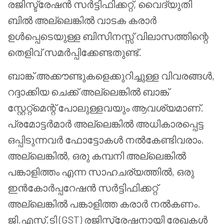
രജിസ്ട്രേഷൻ സർട്ടിഫിക്കറ്റ്, വൈദ്യുതി
ബിൽ അല്ലെങ്കിൽ വാടക കരാർ
ഉൾപ്പെടെയുള്ള ബിസിനസ്സ് വിലാസത്തിന്റെ
തെളിവ് സമർപ്പിക്കേണ്ടതുണ്ട്.
ബാങ്ക് അക്കൗണ്ടുകളെക്കുറിച്ചുള്ള വിവരങ്ങൾ,
റദ്ദാക്കിയ ചെക്ക് അല്ലെങ്കിൽ ബാങ്ക്
സ്റ്റേറ്റ്‌മെന്റ് പോലുള്ളവയും ആവശ്യമാണ്.
പ്രമോട്ടർമാർ അല്ലെങ്കിൽ അധികാരപ്പെട്ട
ഒപ്പിടുന്നവർ ഫോട്ടോകൾ നൽകേണ്ടിവരാം.
അല്ലെങ്കിൽ, ഒരു കമ്പനി അല്ലെങ്കിൽ
പങ്കാളിത്തം എന്ന സാഹചര്യത്തിൽ, ഒരു
ഇൻകോർപ്പറേഷൻ സർട്ടിഫിക്കറ്റ്
അല്ലെങ്കിൽ പങ്കാളിത്ത കരാർ നൽകണം.
ജി.എസ്.ടി (GST) രജിസ്ട്രേഷനായി രേഖകൾ