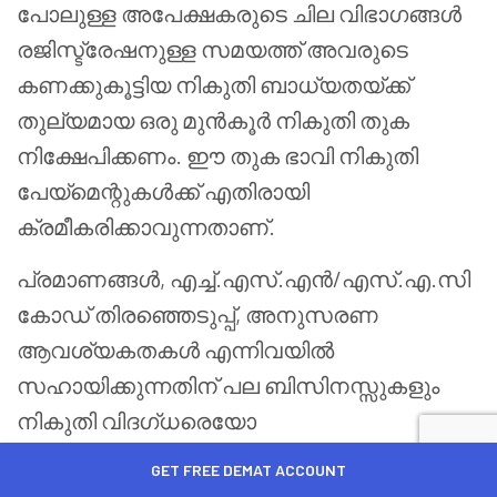
പോലുള്ള അപേക്ഷകരുടെ ചില വിഭാഗങ്ങൾ
രജിസ്ട്രേഷനുള്ള സമയത്ത് അവരുടെ
കണക്കുകൂട്ടിയ നികുതി ബാധ്യതയ്ക്ക്
തുല്യമായ ഒരു മുൻകൂർ നികുതി തുക
നിക്ഷേപിക്കണം. ഈ തുക ഭാവി നികുതി
പേയ്‌മെന്റുകൾക്ക് എതിരായി
ക്രമീകരിക്കാവുന്നതാണ്.
പ്രമാണങ്ങൾ, എച്ച്.എസ്.എൻ/എസ്.എ.സി
കോഡ് തിരഞ്ഞെടുപ്പ്, അനുസരണ
ആവശ്യകതകൾ എന്നിവയിൽ
സഹായിക്കുന്നതിന് പല ബിസിനസ്സുകളും
നികുതി വിദഗ്ധരെയോ
കൺസൾട്ടന്റുകളെയോ ഏർപ്പെടുത്താൻ
GET FREE DEMAT ACCOUNT
തിരഞ്ഞെടുക്കുന്നു. സേവനങ്ങളുടെ