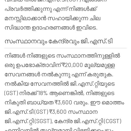
പ്രവർത്തിക്കുന്നു എന്ന് നിങ്ങൾക്ക്
മനസ്സിലാക്കാൻ സഹായിക്കുന്ന ചില
സിദ്ധാന്ത ഉദാഹരണങ്ങൾ ഇവിടെ.
സംസ്ഥാനവും കേന്ദ്രവും ജി.എസ്.ടി
നിങ്ങൾ നിങ്ങളുടെ സംസ്ഥാനത്തിനുള്ളിൽ
ഒരു ഉപഭോക്താവിന് ₹20,000 മൂല്യമുള്ള
സേവനങ്ങൾ നൽകുന്നു എന്ന് കരുതുക.
നൽകിയ സേവനത്തിൽ ജി.എസ്.റ്റിയുടെ
(GST) നിരക്ക് 18% ആണെങ്കിൽ, നിങ്ങളുടെ
നികുതി ബാധ്യത ₹3,600 വരും. ഈ മൊത്തം
ജി.എസ്.ടി (GST) ₹3,600 സംസ്ഥാന
ജി.എസ്.റ്റി (SGST), കേന്ദ്ര ജി.എസ്.റ്റി (CGST)
എന്നിവയിൽ തുല്യമായി വിഭജിക്കപ്പെടും,