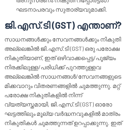
അനുസരണം നികുതി റിപ്പോർട്ടിംഗ്
ഘടനാപരവും സുതാര്യവുമാക്കി.
ജി.എസ്.ടി (GST) എന്താണ്?
സാധനങ്ങൾക്കും സേവനങ്ങൾക്കും നികുതി
അല്ലെങ്കിൽ ജി.എസ്.ടി (GST) ഒരു പരോക്ഷ
നികുതിയാണ്, ഇത് ഒഴിവാക്കപ്പെട്ട/പൂജ്യം
നിരക്കിലുള്ള/പരിധിക്ക് പുറത്തുള്ളവ
അല്ലെങ്കിൽ സാധനങ്ങൾ/സേവനങ്ങളുടെ
മിക്കവാറും വിതരണങ്ങളിൽ ചുമത്തുന്നു. മറ്റ്
പരോക്ഷ നികുതികളിൽ നിന്ന്
വ്യത്യസ്തമായി, ജി.എസ്.ടി (GST) ഓരോ
ഘട്ടത്തിലും മൂല്യ വർദ്ധനവുകളിൽ മാത്രം
നികുതികൾ ചുമത്തുന്നത് ഉറപ്പാക്കുന്നു. ഇത്