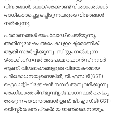
വിവരങ്ങൾ, ബാങ്ക് അക്കൗണ്ട് വിശദാംശങ്ങൾ,
അധികാരപ്പെട്ട ഒപ്പിടുന്നവരുടെ വിവരങ്ങൾ
നൽകുന്നു.
പ്രമാണങ്ങൾ അപ്‌ലോഡ് ചെയ്യുന്നു,
അതിനുശേഷം അപേക്ഷ ഇലക്ട്രോണിക്
ആയി സമർപ്പിക്കുന്നു. സിസ്റ്റം നൽകുന്ന
ട്രാക്കിംഗ് നമ്പർ അപേക്ഷ റഫറൻസ് നമ്പർ
ആണ്. വിശദാംശങ്ങളുടെ വിജയകരമായ
പരിശോധനയുണ്ടെങ്കിൽ, ജി.എസ്.ടി (GST)
ഐഡന്റിഫിക്കേഷൻ നമ്പർ അനുവദിക്കുന്നു.
അംഗീകാരത്തിന് മുമ്പ് ഉദ്യോഗസ്ഥർ وضاحت
തേടുന്ന അവസരങ്ങൾ ഉണ്ട്. ജി.എസ്.ടി (GST)
രജിസ്ട്രേഷൻ പ്രക്രിയ ഓൺലൈനായും,