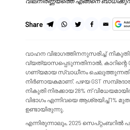
വിലനിർണ്ണയത്തെ എങ്ങനെ ബാധിക്കുന്
Share
വാഹന വിഭാഗത്തിനനുസരിച്ച് നികുത
വ്യത്യാസപ്പെടുന്നതിനാൽ,
കാറിന്റെ
ഗണ്യമായ സ്വാധീനം ചെലുത്തുന്ന
നിർണായകമാണ്. പഴയ GST സമ്പ്രദായത്
നികുതി നിരക്കായ 28% ന് വിധേയമായിര
വിഭാഗം എന്നിവയെ ആശ്രയിച്ച് 1% 
ഉണ്ടായിരുന്നു.
എന്നിരുന്നാലും, 2025 സെപ്റ്റംബറിൽ 