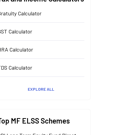
ratuity Calculator
GST Calculator
HRA Calculator
TDS Calculator
EXPLORE ALL
Top MF ELSS Schemes