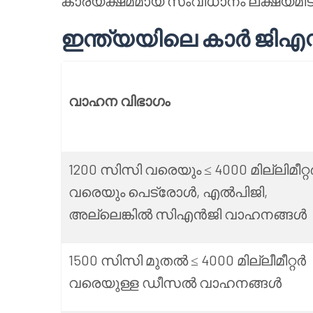
കാര്യക്ഷമമായ സംവിധാനം ലക്ഷ്യമിടു
ഇന്ത്യയിലെ കാർ ജിഎസ്ടി
വാഹന വിഭാഗം
1200 സിസി വരെയും ≤ 4000 മില്ലിമീറ്റ
വരെയും പെട്രോൾ, എൽപിജി,
അല്ലെങ്കിൽ സിഎൻജി വാഹനങ്ങൾ
1500 സിസി മുതൽ ≤ 4000 മില്ലീമീറ്റർ
വരെയുള്ള ഡീസൽ വാഹനങ്ങൾ