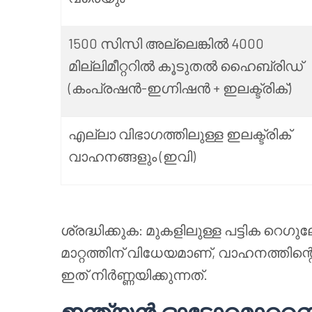
1500 സിസി അല്ലെങ്കിൽ 4000
മില്ലിമീറ്ററിൽ കൂടുതൽ ഹൈബ്രിഡ്
(കംപ്രഷൻ-ഇഗ്നിഷൻ + ഇലക്ട്രിക്)
എല്ലാ വിഭാഗത്തിലുള്ള ഇലക്ട്രിക്
വാഹനങ്ങളും (ഇവി)
ശ്രദ്ധിക്കുക: മുകളിലുള്ള പട്ടിക റെഗു
മാറ്റത്തിന് വിധേയമാണ്, വാഹനത്തിന്
ഇത് നിർണ്ണയിക്കുന്നത്.
ഇന്ത്യൻ ഓട്ടോമൊബ