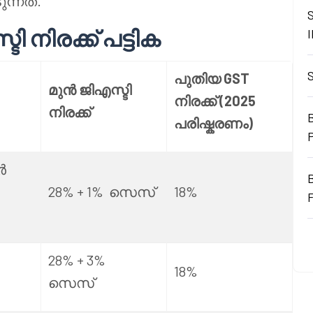
ന്നത്.
 നിരക്ക് പട്ടിക
പുതിയ GST
മുൻ ജിഎസ്ടി
നിരക്ക് (2025
നിരക്ക്
B
പരിഷ്കരണം)
ർ
28% + 1%
സെസ്
18%
28% + 3%
18%
സെസ്