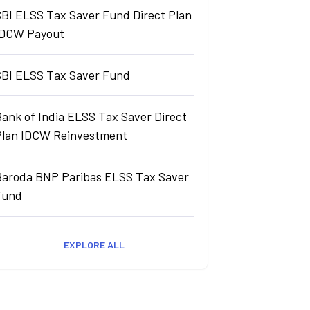
SBI ELSS Tax Saver Fund Direct Plan
IDCW Payout
SBI ELSS Tax Saver Fund
ank of India ELSS Tax Saver Direct
Plan IDCW Reinvestment
Baroda BNP Paribas ELSS Tax Saver
Fund
EXPLORE ALL