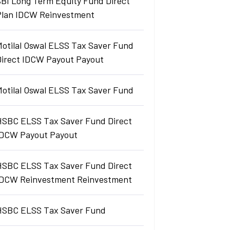
SBI Long Term Equity Fund Direct
Plan IDCW Reinvestment
Motilal Oswal ELSS Tax Saver Fund
Direct IDCW Payout Payout
Motilal Oswal ELSS Tax Saver Fund
HSBC ELSS Tax Saver Fund Direct
IDCW Payout Payout
HSBC ELSS Tax Saver Fund Direct
IDCW Reinvestment Reinvestment
HSBC ELSS Tax Saver Fund