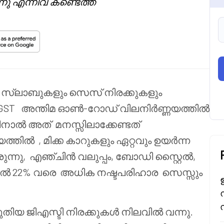
നു എന്നിവ കണ്ടെത്ത
ി സ്ലാബുകളും
സെസ് നിരക്കുകളും
GST അന്തിമ ഓൺ-റോഡ് വിലനിർണ്ണയത്തിൽ
തിനാൽ അത്
മനസ്സിലാക്കേണ്ടത്
തിൽ , മിക്ക കാറുകളും ഏറ്റവും ഉയർന്ന
ുന്നു,
എഞ്ചിൻ വലുപ്പം, ബോഡി സ്റ്റൈൽ,
മുതൽ 22% വരെ അധിക നഷ്ടപരിഹാര
സെസ്സും
പുതിയ ജിഎസ്ടി നിരക്കുകൾ നിലവിൽ വന്നു.