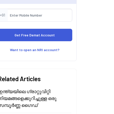
+91
Want to open an NRI account?
Related Articles
ഇന്ത്യയിലെ ഗ്രാറ്റുവിറ്റി
നിയമങ്ങളെക്കുറിച്ചുള്ള ഒരു
സമ്പൂർണ്ണ ഗൈഡ്