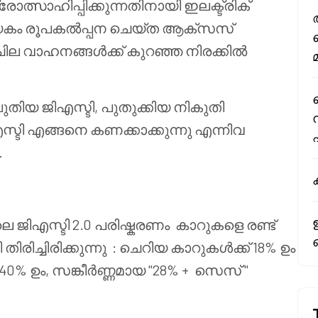
്സാഹിപ്പിക്കുന്നതിനായി ഇലക്ട്രിക്
കം രൂപകൽപ്പന ചെയ്ത ആക്സസ്
ില വാഹനങ്ങൾക്ക് കുറഞ്ഞ നിരക്കിൽ
തിയ ജിഎസ്ടി, പുതുക്കിയ നികുതി
സ്ടി എങ്ങനെ കണക്കാക്കുന്നു എന്നിവ
.
 ജിഎസ്ടി 2.0 പരിഷ്കരണം കാറുകളെ രണ്ട്
ി
തിരിച്ചിരിക്കുന്നു
: ചെറിയ കാറുകൾക്ക് 18% ഉം
 ഉം, സങ്കീർണ്ണമായ "28% +
സെസ്
"