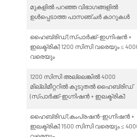
മുകളിൽ പറഞ്ഞ വിഭാഗങ്ങളിൽ
ഉൾപ്പെടാത്ത പാസഞ്ചർ കാറുകൾ
ഹൈബ്രിഡ് (സ്പാർക്ക്-ഇഗ്നിഷൻ +
ഇലക്ട്രിക്) 1200 സിസി വരെയും ≤ 4000
വരെയും
1200 സിസി അല്ലെങ്കിൽ 4000
മില്ലിമീറ്ററിൽ കൂടുതൽ ഹൈബ്രിഡ്
(സ്പാർക്ക്-ഇഗ്നിഷൻ + ഇലക്ട്രിക്)
ഹൈബ്രിഡ് (കംപ്രഷൻ-ഇഗ്നിഷൻ +
ഇലക്ട്രിക്) 1500 സിസി വരെയും ≤ 4000
വരെയും