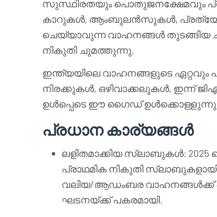
സുസ്ഥിരതയും പൊതുജനക്ഷേമവും പ്രോത
കാറുകൾ, ആംബുലൻസുകൾ, പ്രത്യേ
ചെയ്യാവുന്ന വാഹനങ്ങൾ തുടങ്ങിയ ച
നികുതി ചുമത്തുന്നു.
ഇന്ത്യയിലെ വാഹനങ്ങളുടെ ഏറ്റവും പു
നിരക്കുകൾ, ഒഴിവാക്കലുകൾ, ഇന്ന് ജിഎ
ഉൾപ്പെടെ ഈ ഗൈഡ് ഉൾക്കൊള്ളുന്നു
പ്രധാന കാര്യങ്ങൾ
ലളിതമാക്കിയ സ്ലാബുകൾ: 2025 ലെ
പ്രാഥമിക നികുതി സ്ലാബുകളായ
വലിയ/ആഡംബര വാഹനങ്ങൾക്ക് 40%
ഘടനയ്ക്ക് പകരമായി.