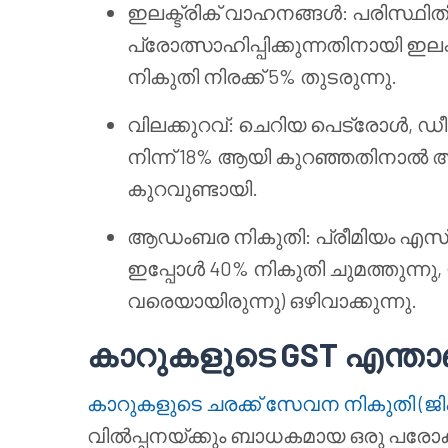
ഇലക്ട്രിക് വാഹനങ്ങൾ: പരിസ്ഥി
പ്രോത്സാഹിപ്പിക്കുന്നതിനായി ഇലക
നികുതി നിരക്ക് 5% തുടരുന്നു.
വിലക്കുറവ്: ചെറിയ പെട്രോൾ, ഡ
നിന്ന് 18% ആയി കുറഞ്ഞതിനാ
കുറവുണ്ടായി.
ആഡംബര നികുതി: പ്രീമിയം എസ
ഇപ്പോൾ 40% നികുതി ചുമത്തുന്ന
വരെയായിരുന്നു) ഒഴിവാക്കുന്നു.
കാറുകളുടെ GST എന്താ
കാറുകളുടെ ചരക്ക് സേവന നികുതി (ജി
വിൽപ്പനയ്ക്കും ബാധകമായ ഒരു പരോക