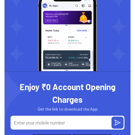
Enjoy ₹0 Account Opening
Charges
Get the link to download the App