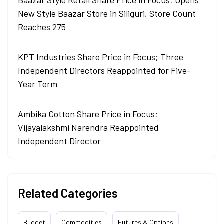
Baazar Style Retail Share Price in Focus; Opens
New Style Baazar Store in Siliguri, Store Count
Reaches 275
KPT Industries Share Price in Focus; Three
Independent Directors Reappointed for Five-
Year Term
Ambika Cotton Share Price in Focus;
Vijayalakshmi Narendra Reappointed
Independent Director
Related Categories
Budget
Commodities
Futures & Options