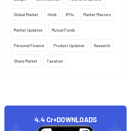
Global Market
Hindi
IPOs
Market Masters
Market Updates
Mutual Funds
Personal Finance
Product Updates
Research
Share Market
Taxation
4.4 Cr+
DOWNLOADS