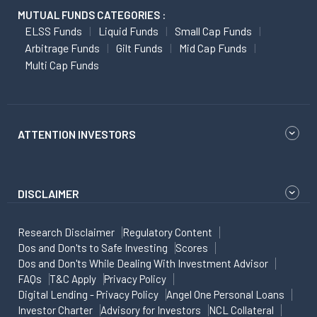
MUTUAL FUNDS CATEGORIES :
ELSS Funds
Liquid Funds
Small Cap Funds
Arbitrage Funds
Gilt Funds
Mid Cap Funds
Multi Cap Funds
ATTENTION INVESTORS
DISCLAIMER
Research Disclaimer
Regulatory Content
Dos and Don'ts to Safe Investing
Scores
Dos and Don'ts While Dealing With Investment Advisor
FAQs
T&C Apply
Privacy Policy
Digital Lending - Privacy Policy
Angel One Personal Loans
Investor Charter
Advisory for Investors
NCL Collateral