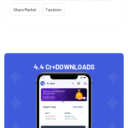
Share Market
Taxation
4.4 Cr+
DOWNLOADS