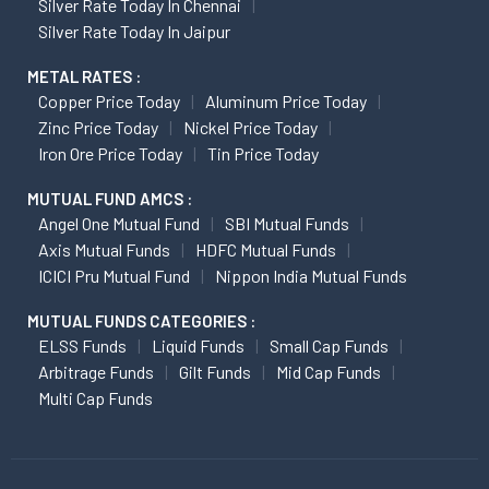
Silver Rate Today In Chennai
Silver Rate Today In Jaipur
METAL RATES :
Copper Price Today
Aluminum Price Today
Zinc Price Today
Nickel Price Today
Iron Ore Price Today
Tin Price Today
MUTUAL FUND AMCS :
Angel One Mutual Fund
SBI Mutual Funds
Axis Mutual Funds
HDFC Mutual Funds
ICICI Pru Mutual Fund
Nippon India Mutual Funds
MUTUAL FUNDS CATEGORIES :
ELSS Funds
Liquid Funds
Small Cap Funds
Arbitrage Funds
Gilt Funds
Mid Cap Funds
Multi Cap Funds