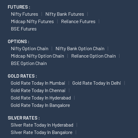
FUTURES :
Nifty Futures
Nifty Bank Futures
Midcap Nifty Futures
Reliance Futures
BSE Futures
OPTIONS :
Nifty Option Chain
Nifty Bank Option Chain
Midcap Nifty Option Chain
Reliance Option Chain
BSE Option Chain
GOLD RATES :
Gold Rate Today In Mumbai
Gold Rate Today In Delhi
Gold Rate Today In Chennai
Gold Rate Today In Hyderabad
Gold Rate Today In Bangalore
SILVER RATES :
Silver Rate Today In Hyderabad
Silver Rate Today In Bangalore