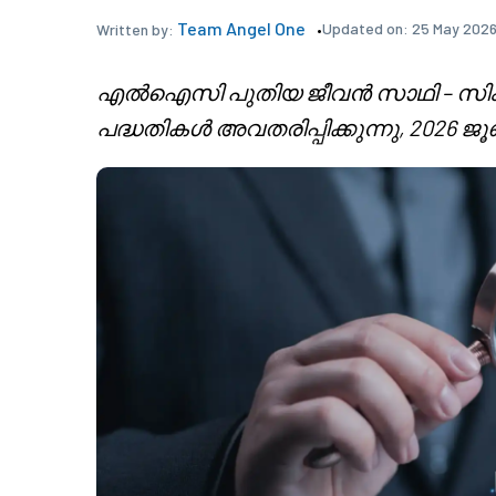
Team Angel One
Updated on:
25 May 2026
Written by:
എൽഐസി പുതിയ ജീവൻ സാഥി – സിംഗിൾ പ
പദ്ധതികൾ അവതരിപ്പിക്കുന്നു, 2026 