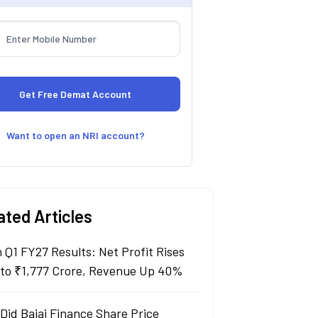
Want to open an NRI account?
ated Articles
n Q1 FY27 Results: Net Profit Rises
to ₹1,777 Crore, Revenue Up 40%
Did Bajaj Finance Share Price