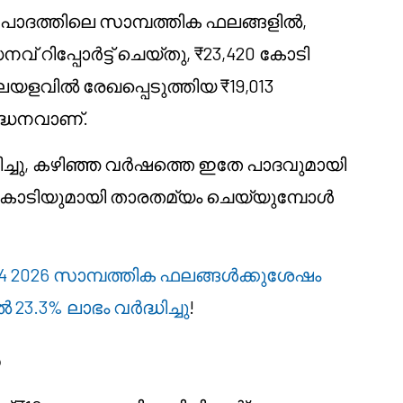
ം പാദത്തിലെ സാമ്പത്തിക ഫലങ്ങളിൽ,
ിപ്പോർട്ട് ചെയ്തു, ₹23,420 കോടി
ളവിൽ രേഖപ്പെടുത്തിയ ₹19,013
ദ്ധനവാണ്.
ദ്ധിച്ചു, കഴിഞ്ഞ വർഷത്തെ ഇതേ പാദവുമായി
 കോടിയുമായി താരതമ്യം ചെയ്യുമ്പോൾ
4 2026 സാമ്പത്തിക ഫലങ്ങൾക്കുശേഷം
3.3% ലാഭം വർദ്ധിച്ചു
!