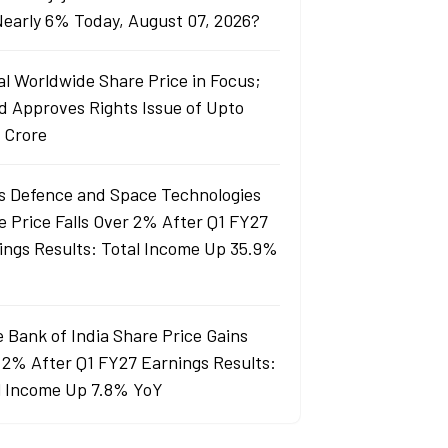
 Nearly 6% Today, August 07, 2026?
al Worldwide Share Price in Focus;
d Approves Rights Issue of Upto
 Crore
s Defence and Space Technologies
e Price Falls Over 2% After Q1 FY27
ings Results: Total Income Up 35.9%
e Bank of India Share Price Gains
 2% After Q1 FY27 Earnings Results:
l Income Up 7.8% YoY