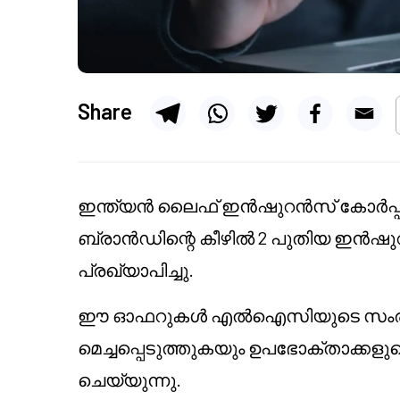
Share
ഇന്ത്യൻ ലൈഫ് ഇൻഷുറൻസ് കോർപ
ബ്രാൻഡിന്റെ കീഴിൽ 2 പുതിയ ഇൻഷുറൻ
പ്രഖ്യാപിച്ചു.
ഈ ഓഫറുകൾ എൽഐസിയുടെ സംരക്
മെച്ചപ്പെടുത്തുകയും ഉപഭോക്താക്കളു
ചെയ്യുന്നു.