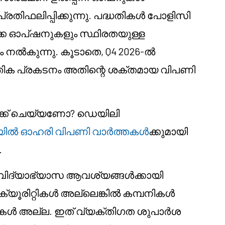
്രതിഫലിപ്പിക്കുന്നു. പദ്ധതികൾ പോളിസി
ക്ക ഓപ്ഷനുകളും സ്ഥിരതയുള്ള
നൽകുന്നു. കൂടാതെ, Q4 2026-ൽ
ക പ്രകടനം അതിന്റെ ശക്തമായ വിപണി
ക്ക് ചെയ്യണോ? ഡെയിലി
ദിയിൽ ഓഹരി വിപണി വാർത്തകൾ
ക്കുമായി
.
 വിദ്യാഭ്യാസ ആവശ്യങ്ങൾക്കായി
ക്യൂരിറ്റികൾ അല്ലെങ്കിൽ കമ്പനികൾ
കൾ അല്ല. ഇത് വ്യക്തിഗത ശുപാർശ