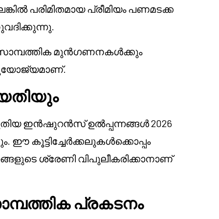
ങ്കിൽ പരിമിതമായ പ്രീമിയം പണമടക്ക
ിക്കുന്നു.
 സാമ്പത്തിക മുൻഗണനകൾക്കും
ുയോജ്യമാണ്.
യതിയും
ുതിയ ഇൻഷുറൻസ് ഉൽപ്പന്നങ്ങൾ 2026
. ഈ കൂട്ടിച്ചേർക്കലുകൾക്കൊപ്പം
ങളുടെ ശ്രേണി വിപുലീകരിക്കാനാണ്
പത്തിക പ്രകടനം