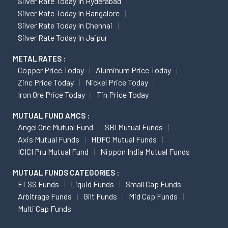
Silver Rate Today In Hyderabad
Silver Rate Today In Bangalore
Silver Rate Today In Chennai
Silver Rate Today In Jaipur
METAL RATES :
Copper Price Today
Aluminum Price Today
Zinc Price Today
Nickel Price Today
Iron Ore Price Today
Tin Price Today
MUTUAL FUND AMCS :
Angel One Mutual Fund
SBI Mutual Funds
Axis Mutual Funds
HDFC Mutual Funds
ICICI Pru Mutual Fund
Nippon India Mutual Funds
MUTUAL FUNDS CATEGORIES :
ELSS Funds
Liquid Funds
Small Cap Funds
Arbitrage Funds
Gilt Funds
Mid Cap Funds
Multi Cap Funds