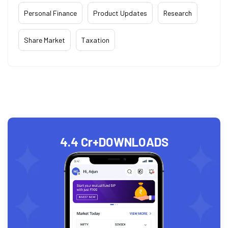
Personal Finance
Product Updates
Research
Share Market
Taxation
4.4 Cr+
DOWNLOADS