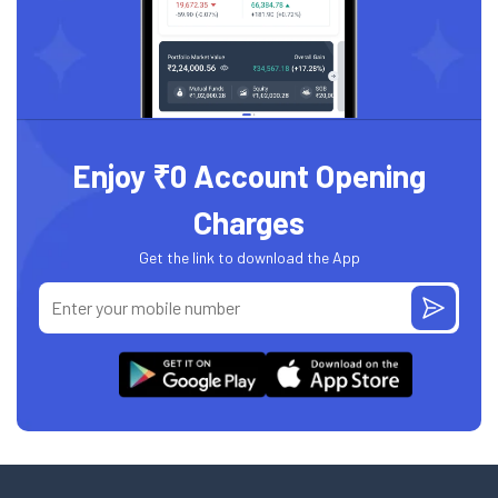
Enjoy ₹0 Account Opening
Charges
Get the link to download the App