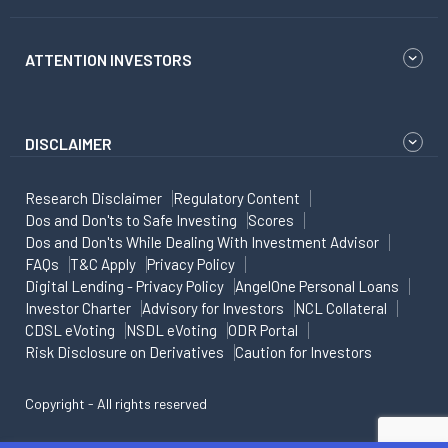
ATTENTION INVESTORS
DISCLAIMER
Research Disclaimer
Regulatory Content
Dos and Don'ts to Safe Investing
Scores
Dos and Don'ts While Dealing With Investment Advisor
FAQs
T&C Apply
Privacy Policy
Digital Lending - Privacy Policy
AngelOne Personal Loans
Investor Charter
Advisory for Investors
NCL Collateral
CDSL eVoting
NSDL eVoting
ODR Portal
Risk Disclosure on Derivatives
Caution for Investors
Copyright - All rights reserved