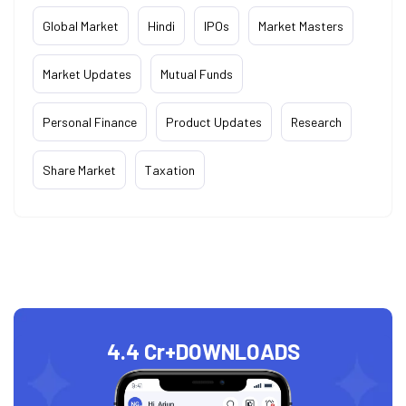
Global Market
Hindi
IPOs
Market Masters
Market Updates
Mutual Funds
Personal Finance
Product Updates
Research
Share Market
Taxation
4.4 Cr+
DOWNLOADS