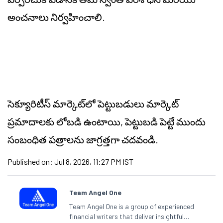
అంచనాలు నిర్వహించాలి.
సెక్యూరిటీస్ మార్కెట్‌లో పెట్టుబడులు మార్కెట్
ప్రమాదాలకు లోబడి ఉంటాయి, పెట్టుబడి పెట్టే ముందు
సంబంధిత పత్రాలను జాగ్రత్తగా చదవండి.
Published on:
Jul 8, 2026, 11:27 PM IST
Team Angel One
Team Angel One is a group of experienced
financial writers that deliver insightful