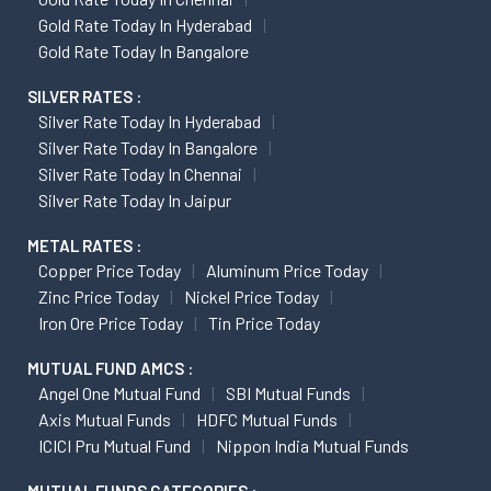
Gold Rate Today In Hyderabad
Gold Rate Today In Bangalore
SILVER RATES :
Silver Rate Today In Hyderabad
Silver Rate Today In Bangalore
Silver Rate Today In Chennai
Silver Rate Today In Jaipur
METAL RATES :
Copper Price Today
Aluminum Price Today
Zinc Price Today
Nickel Price Today
Iron Ore Price Today
Tin Price Today
MUTUAL FUND AMCS :
Angel One Mutual Fund
SBI Mutual Funds
Axis Mutual Funds
HDFC Mutual Funds
ICICI Pru Mutual Fund
Nippon India Mutual Funds