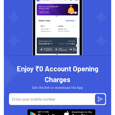
Enjoy ₹0 Account Opening
Charges
Get the link to download the App