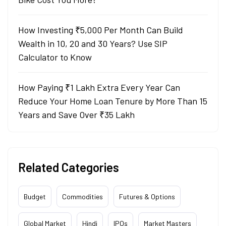
How Investing ₹5,000 Per Month Can Build
Wealth in 10, 20 and 30 Years? Use SIP
Calculator to Know
How Paying ₹1 Lakh Extra Every Year Can
Reduce Your Home Loan Tenure by More Than 15
Years and Save Over ₹35 Lakh
Related Categories
Budget
Commodities
Futures & Options
Global Market
Hindi
IPOs
Market Masters