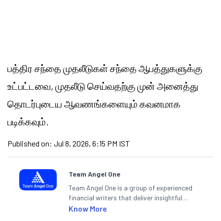
பத்திர சந்தை முதலீடுகள் சந்தை ஆபத்துகளுக்கு
உட்பட்டவை, முதலீடு செய்வதற்கு முன் அனைத்து
தொடர்புடைய ஆவணங்களையும் கவனமாக
படிக்கவும்.
Published on:
Jul 8, 2026, 6:15 PM IST
Team Angel One
Team Angel One is a group of experienced
financial writers that deliver insightful
articles on the stock market, IPO, economy,
Know More
personal finance, commodities and related