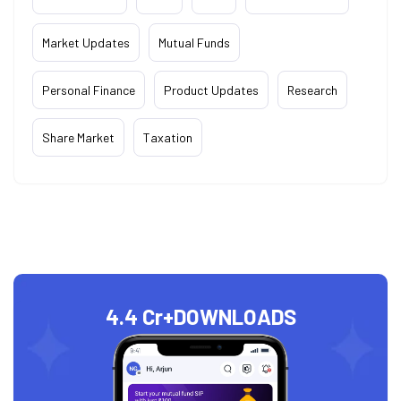
Market Updates
Mutual Funds
Personal Finance
Product Updates
Research
Share Market
Taxation
4.4 Cr+
DOWNLOADS