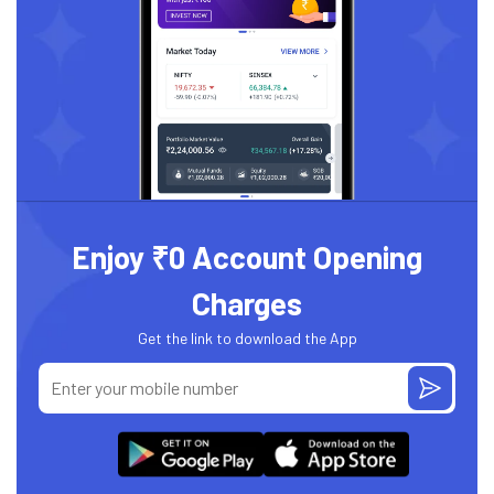
Enjoy ₹0 Account Opening
Charges
Get the link to download the App