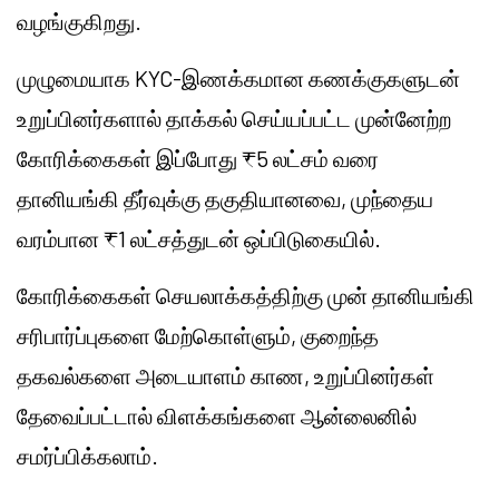
வழங்குகிறது.
முழுமையாக KYC-இணக்கமான கணக்குகளுடன்
உறுப்பினர்களால் தாக்கல் செய்யப்பட்ட முன்னேற்ற
கோரிக்கைகள் இப்போது ₹5 லட்சம் வரை
தானியங்கி தீர்வுக்கு தகுதியானவை, முந்தைய
வரம்பான ₹1 லட்சத்துடன் ஒப்பிடுகையில்.
கோரிக்கைகள் செயலாக்கத்திற்கு முன் தானியங்கி
சரிபார்ப்புகளை மேற்கொள்ளும், குறைந்த
தகவல்களை அடையாளம் காண, உறுப்பினர்கள்
தேவைப்பட்டால் விளக்கங்களை ஆன்லைனில்
சமர்ப்பிக்கலாம்.