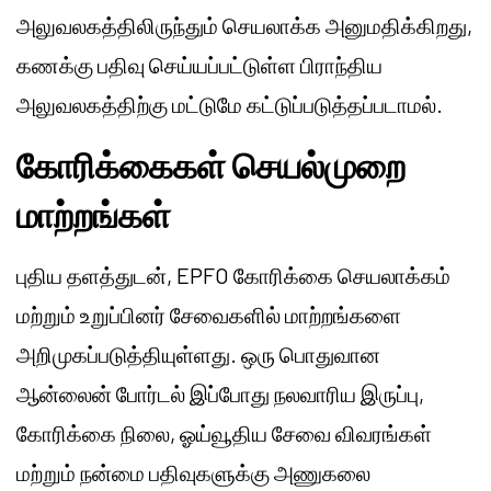
அலுவலகத்திலிருந்தும் செயலாக்க அனுமதிக்கிறது,
கணக்கு பதிவு செய்யப்பட்டுள்ள பிராந்திய
அலுவலகத்திற்கு மட்டுமே கட்டுப்படுத்தப்படாமல்.
கோரிக்கைகள் செயல்முறை
மாற்றங்கள்
புதிய தளத்துடன், EPFO கோரிக்கை செயலாக்கம்
மற்றும் உறுப்பினர் சேவைகளில் மாற்றங்களை
அறிமுகப்படுத்தியுள்ளது. ஒரு பொதுவான
ஆன்லைன் போர்டல் இப்போது நலவாரிய இருப்பு,
கோரிக்கை நிலை, ஓய்வூதிய சேவை விவரங்கள்
மற்றும் நன்மை பதிவுகளுக்கு அணுகலை