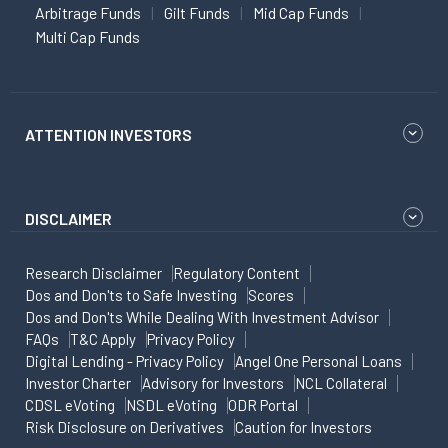
Arbitrage Funds
Gilt Funds
Mid Cap Funds
Multi Cap Funds
ATTENTION INVESTORS
DISCLAIMER
Research Disclaimer
Regulatory Content
Dos and Don'ts to Safe Investing
Scores
Dos and Don'ts While Dealing With Investment Advisor
FAQs
T&C Apply
Privacy Policy
Digital Lending - Privacy Policy
Angel One Personal Loans
Investor Charter
Advisory for Investors
NCL Collateral
CDSL eVoting
NSDL eVoting
ODR Portal
Risk Disclosure on Derivatives
Caution for Investors