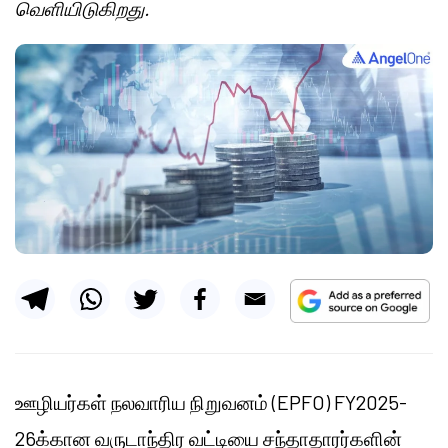
வெளியிடுகிறது.
ஊழியர்கள் நலவாரிய நிறுவனம் (EPFO) FY2025-
26க்கான வருடாந்திர வட்டியை சந்தாதாரர்களின்