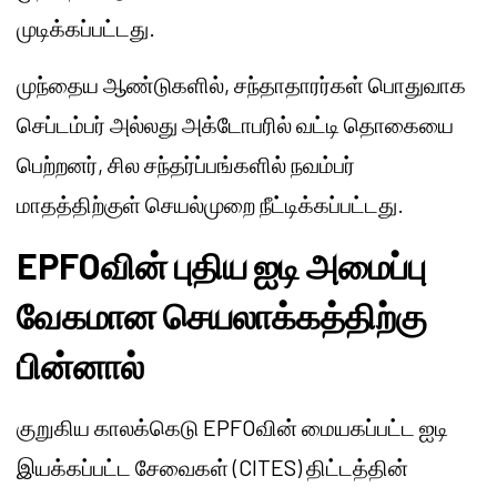
முடிக்கப்பட்டது.
முந்தைய ஆண்டுகளில், சந்தாதாரர்கள் பொதுவாக
செப்டம்பர் அல்லது அக்டோபரில் வட்டி தொகையை
பெற்றனர், சில சந்தர்ப்பங்களில் நவம்பர்
மாதத்திற்குள் செயல்முறை நீட்டிக்கப்பட்டது.
EPFOவின் புதிய ஐடி அமைப்பு
வேகமான செயலாக்கத்திற்கு
பின்னால்
குறுகிய காலக்கெடு EPFOவின் மையகப்பட்ட ஐடி
இயக்கப்பட்ட சேவைகள் (CITES) திட்டத்தின்