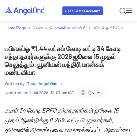
Open Demat Account
›
›
›
Home Page
News
பெர்சனல் பைனான்ஸ்
ஈபிஎஃப்ஓ ₹1.44 லட்சம் க
ஈபிஎஃப்ஓ ₹1.44 லட்சம் கோடி வட்டி 34 கோடி
சந்தாதாரர்களுக்கு 2026 ஜூலை 15 முதல்
செலுத்தும்: யூனியன் மந்திரி மான்சுக்
மண்டவியா
Written by:
Team Angel One
EN
Updated on:
9 Jul 2026, 12:07 am IST
சுமார் 34 கோடி EPFO சந்தாதாரர்கள் ஜூலை 15
முதல் ஆண்டுக்கு 8.25% வட்டி பெறுவார்கள்,
ஏனெனில் அமைப்பு மையமயமாக்கப்பட்ட அமைப்பை