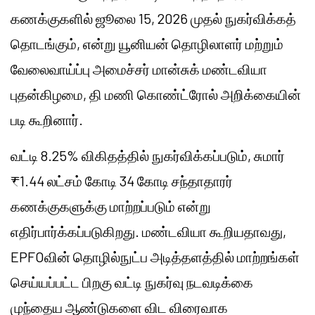
கணக்குகளில் ஜூலை 15, 2026 முதல் நுகர்விக்கத்
தொடங்கும், என்று யூனியன் தொழிலாளர் மற்றும்
வேலைவாய்ப்பு அமைச்சர் மான்சுக் மண்டவியா
புதன்கிழமை, தி மணி கொண்ட்ரோல் அறிக்கையின்
படி கூறினார்.
வட்டி 8.25% விகிதத்தில் நுகர்விக்கப்படும், சுமார்
₹1.44 லட்சம் கோடி 34 கோடி சந்தாதாரர்
கணக்குகளுக்கு மாற்றப்படும் என்று
எதிர்பார்க்கப்படுகிறது. மண்டவியா கூறியதாவது,
EPFOவின் தொழில்நுட்ப அடித்தளத்தில் மாற்றங்கள்
செய்யப்பட்ட பிறகு வட்டி நுகர்வு நடவடிக்கை
முந்தைய ஆண்டுகளை விட விரைவாக