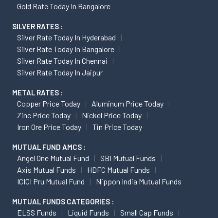
Gold Rate Today In Bangalore
SILVER RATES :
Silver Rate Today In Hyderabad
Silver Rate Today In Bangalore
Silver Rate Today In Chennai
Silver Rate Today In Jaipur
METAL RATES :
Copper Price Today
Aluminum Price Today
Zinc Price Today
Nickel Price Today
Iron Ore Price Today
Tin Price Today
MUTUAL FUND AMCS :
Angel One Mutual Fund
SBI Mutual Funds
Axis Mutual Funds
HDFC Mutual Funds
ICICI Pru Mutual Fund
Nippon India Mutual Funds
MUTUAL FUNDS CATEGORIES :
ELSS Funds
Liquid Funds
Small Cap Funds