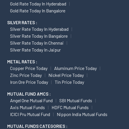
Gold Rate Today In Hyderabad
Gold Rate Today In Bangalore
SILVER RATES :
Silver Rate Today In Hyderabad
Silver Rate Today In Bangalore
Silver Rate Today In Chennai
Silver Rate Today In Jaipur
METAL RATES :
Copper Price Today
Aluminum Price Today
Zinc Price Today
Nickel Price Today
Iron Ore Price Today
Tin Price Today
MUTUAL FUND AMCS :
Angel One Mutual Fund
SBI Mutual Funds
Axis Mutual Funds
HDFC Mutual Funds
ICICI Pru Mutual Fund
Nippon India Mutual Funds
MUTUAL FUNDS CATEGORIES :