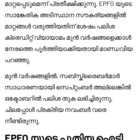
മാറ്റപ്പെടുമെന്ന് പ്രതീക്ഷിക്കുന്നു. EPFO യുടെ
സാങ്കേതിക അടിസ്ഥാന സൗകര്യങ്ങളിൽ
മാറ്റങ്ങൾ വരുത്തിയതിന് ശേഷം പലിശ
ക്രെഡിറ്റ് വ്യായാമം മുൻ വർഷങ്ങളെക്കാൾ
നേരത്തെ പൂർത്തിയാക്കിയതായി മാണ്ഡവിയ
പറഞ്ഞു.
മുൻ വർഷങ്ങളിൽ, സബ്സ്ക്രൈബർമാർ
സാധാരണയായി സെപ്റ്റംബർ അല്ലെങ്കിൽ
ഒക്ടോബറിൽ പലിശ തുക ലഭിച്ചിരുന്നു,
ചിലപ്പോൾ പ്രക്രിയ നവംബർ വരെ
നീണ്ടിരുന്നു.
EPFO യുടെ പുതിയ ഐടി