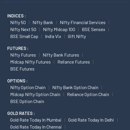
INDICES :
Nifty 50
Nifty Bank
Nifty Financial Services
Nifty Next 50
Nifty Midcap 100
BSE Sensex
BSE Small Cap
India Vix
Gift Nifty
FUTURES :
Nifty Futures
Nifty Bank Futures
Midcap Nifty Futures
Reliance Futures
BSE Futures
OPTIONS :
Nifty Option Chain
Nifty Bank Option Chain
Midcap Nifty Option Chain
Reliance Option Chain
BSE Option Chain
GOLD RATES :
Gold Rate Today In Mumbai
Gold Rate Today In Delhi
Gold Rate Today In Chennai