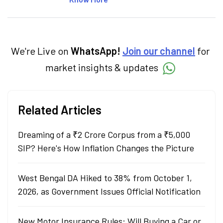
personal finance, commodities and related
categories.
We're Live on
WhatsApp!
Join our channel
for
market insights & updates
Related Articles
Dreaming of a ₹2 Crore Corpus from a ₹5,000
SIP? Here's How Inflation Changes the Picture
West Bengal DA Hiked to 38% from October 1,
2026, as Government Issues Official Notification
New Motor Insurance Rules: Will Buying a Car or