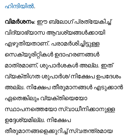
ഹിന്ദിയിൽ
.
വിമർശനം
: ഈ ബ്ലോഗ് പ്രത്യേകിച്ച്
വിദ്യാഭ്യാസ ആവശ്യങ്ങൾക്കായി
എഴുതിയതാണ്. പരാമർശിച്ചിട്ടുള്ള
സെക്യൂരിറ്റികൾ ഉദാഹരണങ്ങൾ
മാത്രമാണ്, ശുപാർശകൾ അല്ല. ഇത്
വ്യക്തിഗത ശുപാർശ/നിക്ഷേപ ഉപദേശം
അല്ല. നിക്ഷേപ തീരുമാനങ്ങൾ എടുക്കാൻ
ഏതെങ്കിലും വ്യക്തിയെയോ
സ്ഥാപനത്തെയോ സ്വാധീനിക്കാനുള്ള
ഉദ്ദേശ്യമില്ല. നിക്ഷേപ
തീരുമാനങ്ങളെക്കുറിച്ച് സ്വതന്ത്രമായ