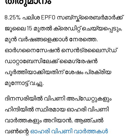
തീരുമാനം
8.25% പലിശ EPFO സബ്സ്ക്രൈബർമാർക്ക്
ജൂലൈ 15 മുതൽ ക്രെഡിറ്റ് ചെയ്യപ്പെടും,
മുൻ വർഷങ്ങളെക്കാൾ നേരത്തെ.
ഓർഗനൈസേഷൻ സെൻട്രലൈസ്ഡ്
ഡാറ്റാബേസിലേക്ക് മൈഗ്രേഷൻ
പൂർത്തിയാക്കിയതിന് ശേഷം പ്രക്രിയ
മുന്നോട്ട് വച്ചു.
ദിനസരിയിൽ വിപണി അപ്ഡേറ്റുകളും
ഹിന്ദിയിൽ സ്ഥിരമായ ഓഹരി വിപണി
വാർത്തകളും അറിയാൻ, ആഞ്ചൽ
വൺന്റെ
ഓഹരി വിപണി വാർത്തകൾ