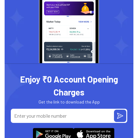
Enjoy ₹0 Account Opening
Charges
Get the link to download the App