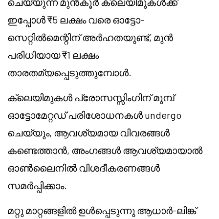
ചെയ്യുന്ന മുൻകൂർ ക്ലെയിമുകൾക്ക്
ഇപ്പോൾ ₹5 ലക്ഷം വരെ ഓട്ടോ-
സെറ്റിൽമെന്റിന് അർഹതയുണ്ട്, മുൻ
പരിധിയായ ₹1 ലക്ഷം
താരതമ്യപ്പെടുത്തുമ്പോൾ.
ക്ലെയിമുകൾ പ്രോസസ്സിംഗിന് മുമ്പ്
ഓട്ടോമേറ്റഡ് പരിശോധനകൾ undergo
ചെയ്യും, ആവശ്യമായ വിവരങ്ങൾ
കണ്ടെത്താൻ, അംഗങ്ങൾ ആവശ്യമായാൽ
ഓൺലൈനിൽ വിശദീകരണങ്ങൾ
സമർപ്പിക്കാം.
മറ്റു മാറ്റങ്ങളിൽ ഉൾപ്പെടുന്നു ആധാർ-ലിങ്ക്