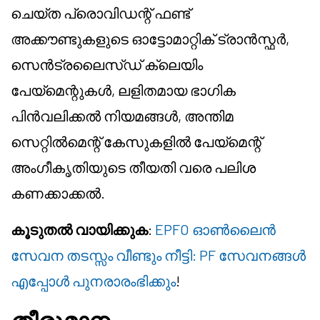
ചെയ്ത പ്രൊവിഡന്റ് ഫണ്ട്
അക്കൗണ്ടുകളുടെ ഓട്ടോമാറ്റിക് ട്രാൻസ്ഫർ,
സെൻട്രലൈസ്ഡ് ക്ലെയിം
പേയ്മെന്റുകൾ, ലളിതമായ ഭാഗിക
പിൻവലിക്കൽ നിയമങ്ങൾ, അന്തിമ
സെറ്റിൽമെന്റ് കേസുകളിൽ പേയ്മെന്റ്
അംഗീകൃതിയുടെ തീയതി വരെ പലിശ
കണക്കാക്കൽ.
കൂടുതൽ വായിക്കുക
:
EPFO ഓൺലൈൻ
സേവന തടസ്സം വീണ്ടും നീട്ടി: PF സേവനങ്ങൾ
എപ്പോൾ പുനരാരംഭിക്കും
!