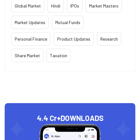
Global Market
Hindi
IPOs
Market Masters
Market Updates
Mutual Funds
Personal Finance
Product Updates
Research
Share Market
Taxation
4.4 Cr+
DOWNLOADS