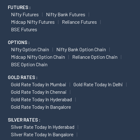
FUTURES :
Nifty Futures
Nifty Bank Futures
Midcap Nifty Futures
Reliance Futures
BSE Futures
OPTIONS :
Nifty Option Chain
Nifty Bank Option Chain
Midcap Nifty Option Chain
Reliance Option Chain
BSE Option Chain
GOLD RATES :
Gold Rate Today In Mumbai
Gold Rate Today In Delhi
Gold Rate Today In Chennai
Gold Rate Today In Hyderabad
Gold Rate Today In Bangalore
SILVER RATES :
Silver Rate Today In Hyderabad
Silver Rate Today In Bangalore