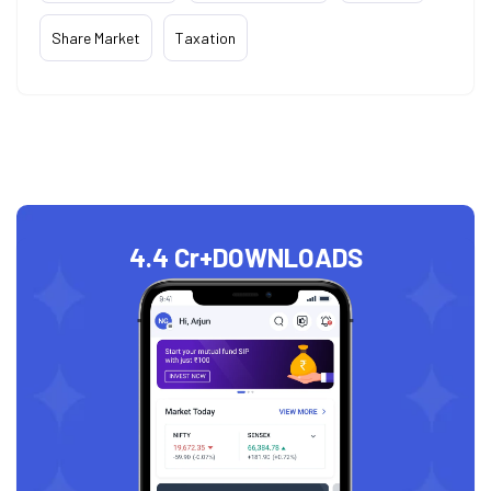
Share Market
Taxation
4.4 Cr+
DOWNLOADS