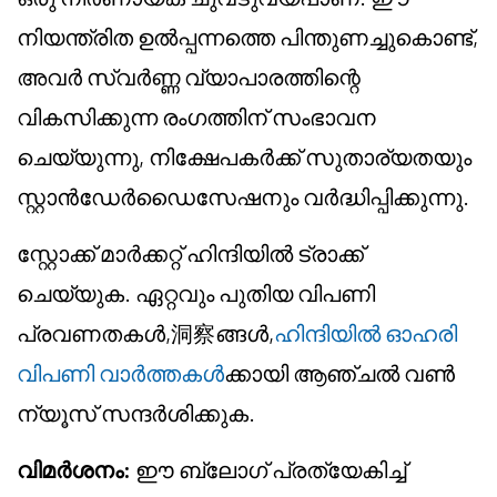
നിയന്ത്രിത ഉൽപ്പന്നത്തെ പിന്തുണച്ചുകൊണ്ട്,
അവർ സ്വർണ്ണ വ്യാപാരത്തിന്റെ
വികസിക്കുന്ന രംഗത്തിന് സംഭാവന
ചെയ്യുന്നു, നിക്ഷേപകർക്ക് സുതാര്യതയും
സ്റ്റാൻഡേർഡൈസേഷനും വർദ്ധിപ്പിക്കുന്നു.
സ്റ്റോക്ക് മാർക്കറ്റ് ഹിന്ദിയിൽ ട്രാക്ക്
ചെയ്യുക. ഏറ്റവും പുതിയ വിപണി
പ്രവണതകൾ,洞察ങ്ങൾ,
ഹിന്ദിയിൽ ഓഹരി
വിപണി വാർത്തകൾ
ക്കായി ആഞ്ചൽ വൺ
ന്യൂസ് സന്ദർശിക്കുക.
വിമർശനം:
ഈ ബ്ലോഗ് പ്രത്യേകിച്ച്