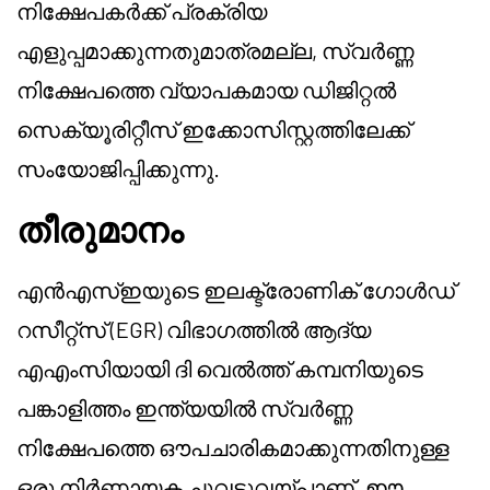
നിക്ഷേപകർക്ക് പ്രക്രിയ
എളുപ്പമാക്കുന്നതുമാത്രമല്ല, സ്വർണ്ണ
നിക്ഷേപത്തെ വ്യാപകമായ ഡിജിറ്റൽ
സെക്യൂരിറ്റീസ് ഇക്കോസിസ്റ്റത്തിലേക്ക്
സംയോജിപ്പിക്കുന്നു.
തീരുമാനം
എൻഎസ്ഇയുടെ ഇലക്ട്രോണിക് ഗോൾഡ്
റസീറ്റ്‌സ് (EGR) വിഭാഗത്തിൽ ആദ്യ
എഎംസിയായി ദി വെൽത്ത് കമ്പനിയുടെ
പങ്കാളിത്തം ഇന്ത്യയിൽ സ്വർണ്ണ
നിക്ഷേപത്തെ ഔപചാരികമാക്കുന്നതിനുള്ള
ഒരു നിർണായക ചുവടുവയ്പാണ്. ഈ