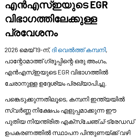
എൻഎസ്ഇയുടെ EGR
വിഭാഗത്തിലേക്കുള്ള
പ്രവേശനം
2026 മെയ് 19-ന്,
ദി വെൽത്ത് കമ്പനി
,
പാന്റോമാത്ത് ഗ്രൂപ്പിന്റെ ഒരു അംഗം,
എൻഎസ്ഇയുടെ EGR വിഭാഗത്തിൽ
ചേരാനുള്ള ഉദ്ദേശ്യം പ്രഖ്യാപിച്ചു.
പങ്കെടുക്കുന്നതിലൂടെ, കമ്പനി ഇന്ത്യയിൽ
സ്വർണ്ണ നിക്ഷേപം എളുപ്പമാക്കുന്ന ഈ
പുതിയ നിയന്ത്രിത എക്സ്ചേഞ്ച്-ട്രേഡഡ്
ഉപകരണത്തിൽ സ്ഥാപന പിന്തുണയ്ക്ക് വഴി