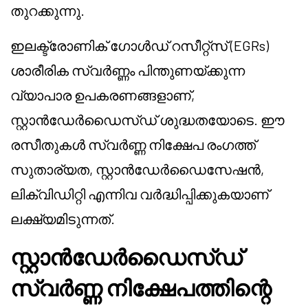
തുറക്കുന്നു.
ഇലക്ട്രോണിക് ഗോൾഡ് റസീറ്റ്‌സ് (EGRs)
ശാരീരിക സ്വർണ്ണം പിന്തുണയ്ക്കുന്ന
വ്യാപാര ഉപകരണങ്ങളാണ്,
സ്റ്റാൻഡേർഡൈസ്ഡ് ശുദ്ധതയോടെ. ഈ
രസീതുകൾ സ്വർണ്ണ നിക്ഷേപ രംഗത്ത്
സുതാര്യത, സ്റ്റാൻഡേർഡൈസേഷൻ,
ലിക്വിഡിറ്റി എന്നിവ വർദ്ധിപ്പിക്കുകയാണ്
ലക്ഷ്യമിടുന്നത്.
സ്റ്റാൻഡേർഡൈസ്ഡ്
സ്വർണ്ണ നിക്ഷേപത്തിന്റെ