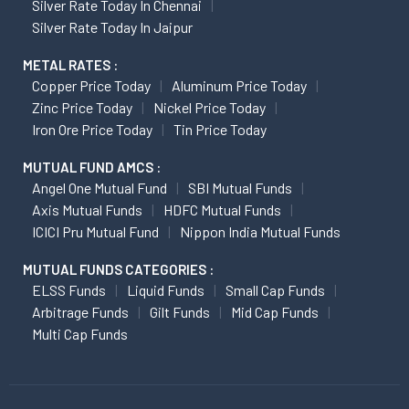
Silver Rate Today In Chennai
Silver Rate Today In Jaipur
METAL RATES :
Copper Price Today
Aluminum Price Today
Zinc Price Today
Nickel Price Today
Iron Ore Price Today
Tin Price Today
MUTUAL FUND AMCS :
Angel One Mutual Fund
SBI Mutual Funds
Axis Mutual Funds
HDFC Mutual Funds
ICICI Pru Mutual Fund
Nippon India Mutual Funds
MUTUAL FUNDS CATEGORIES :
ELSS Funds
Liquid Funds
Small Cap Funds
Arbitrage Funds
Gilt Funds
Mid Cap Funds
Multi Cap Funds