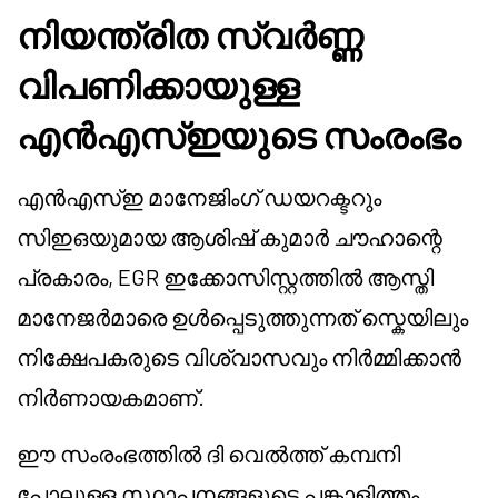
നിയന്ത്രിത സ്വർണ്ണ
വിപണിക്കായുള്ള
എൻഎസ്ഇയുടെ സംരംഭം
എൻഎസ്ഇ മാനേജിംഗ് ഡയറക്ടറും
സിഇഒയുമായ ആശിഷ് കുമാർ ചൗഹാന്റെ
പ്രകാരം, EGR ഇക്കോസിസ്റ്റത്തിൽ ആസ്തി
മാനേജർമാരെ ഉൾപ്പെടുത്തുന്നത് സ്കെയിലും
നിക്ഷേപകരുടെ വിശ്വാസവും നിർമ്മിക്കാൻ
നിർണായകമാണ്.
ഈ സംരംഭത്തിൽ ദി വെൽത്ത് കമ്പനി
പോലുള്ള സ്ഥാപനങ്ങളുടെ പങ്കാളിത്തം