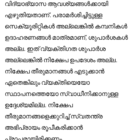
വിദ്യാഭ്യാസ ആവശ്യങ്ങൾക്കായി
എഴുതിയതാണ്. പരാമർശിച്ചിട്ടുള്ള
സെക്യൂരിറ്റികൾ അല്ലെങ്കിൽ കമ്പനികൾ
ഉദാഹരണങ്ങൾ മാത്രമാണ്, ശുപാർശകൾ
അല്ല. ഇത് വ്യക്തിഗത ശുപാർശ
അല്ലെങ്കിൽ നിക്ഷേപ ഉപദേശം അല്ല.
നിക്ഷേപ തീരുമാനങ്ങൾ എടുക്കാൻ
ഏതെങ്കിലും വ്യക്തിയെയോ
സ്ഥാപനത്തെയോ സ്വാധീനിക്കാനുള്ള
ഉദ്ദേശ്യമില്ല. നിക്ഷേപ
തീരുമാനങ്ങളെക്കുറിച്ച് സ്വതന്ത്ര
അഭിപ്രായം രൂപീകരിക്കാൻ
പ്രാപ്തരായിരിക്കണം.