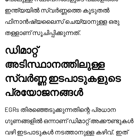
ഇന്ത്യയിൽ സ്വർണ്ണത്തെ കൂടുതൽ
ഫിനാൻഷ്യലൈസ് ചെയ്യാനുള്ള ഒരു
തള്ളാണ് സൂചിപ്പിക്കുന്നത്.
ഡിമാറ്റ്
അടിസ്ഥാനത്തിലുള്ള
സ്വർണ്ണ ഇടപാടുകളുടെ
പ്രയോജനങ്ങൾ
EGRs തിരഞ്ഞെടുക്കുന്നതിന്റെ പ്രധാന
ഗുണങ്ങളിൽ ഒന്നാണ് ഡിമാറ്റ് അക്കൗണ്ടുകൾ
വഴി ഇടപാടുകൾ നടത്താനുള്ള കഴിവ്. ഇത്