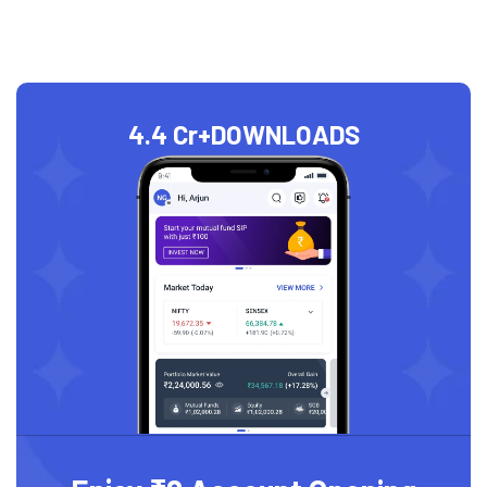
4.4 Cr+
DOWNLOADS