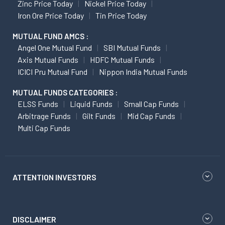
Zinc Price Today
Nickel Price Today
Iron Ore Price Today
Tin Price Today
MUTUAL FUND AMCS :
Angel One Mutual Fund
SBI Mutual Funds
Axis Mutual Funds
HDFC Mutual Funds
ICICI Pru Mutual Fund
Nippon India Mutual Funds
MUTUAL FUNDS CATEGORIES :
ELSS Funds
Liquid Funds
Small Cap Funds
Arbitrage Funds
Gilt Funds
Mid Cap Funds
Multi Cap Funds
ATTENTION INVESTORS
DISCLAIMER