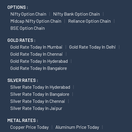
OPTIONS :
Nifty Option Chain
Nifty Bank Option Chain
Midcap Nifty Option Chain
Reliance Option Chain
BSE Option Chain
GOLD RATES :
Gold Rate Today In Mumbai
Gold Rate Today In Delhi
Gold Rate Today In Chennai
Gold Rate Today In Hyderabad
Gold Rate Today In Bangalore
SILVER RATES :
Silver Rate Today In Hyderabad
Silver Rate Today In Bangalore
Silver Rate Today In Chennai
Silver Rate Today In Jaipur
METAL RATES :
Copper Price Today
Aluminum Price Today