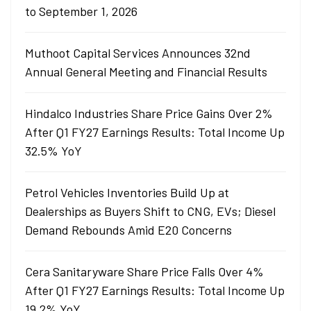
to September 1, 2026
Muthoot Capital Services Announces 32nd
Annual General Meeting and Financial Results
Hindalco Industries Share Price Gains Over 2%
After Q1 FY27 Earnings Results: Total Income Up
32.5% YoY
Petrol Vehicles Inventories Build Up at
Dealerships as Buyers Shift to CNG, EVs; Diesel
Demand Rebounds Amid E20 Concerns
Cera Sanitaryware Share Price Falls Over 4%
After Q1 FY27 Earnings Results: Total Income Up
19.2% YoY