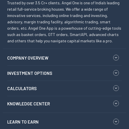
Trusted by over 3.5 Cr+ clients, Angel One is one of India’s leading
retail full-service broking houses. We offer a wide range of
innovative services, including online trading and investing,
advisory, margin trading facility, algorithmic trading, smart
orders, etc. Angel One App is a powerhouse of cutting-edge tools
such as basket orders, GTT orders, SmartAPI, advanced charts
and others that help you navigate capital markets like a pro.
COMPANY OVERVIEW
INVESTMENT OPTIONS
CALCULATORS
KNOWLEDGE CENTER
LEARN TO EARN