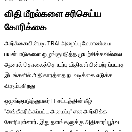
விதி மீறல்களை சரிசெய்ய
கோரிக்கை
அறிக்கையின்படி, TRAI அழைப்பு மேலாண்மை
பயன்பாடுகளை ஒழுங்குபடுத்த முயற்சிக்கவில்லை
ஆனால் தொலைத்தொடர்பு விதிகள் பின்பற்றப்படாத
இடங்களில் அதிகாரத்தை நடவடிக்கை எடுக்க
விரும்புகிறது.
ஒழுங்குபடுத்துபவர் IT சட்டத்தின் கீழ்
"அங்கீகரிக்கப்பட்ட அமைப்பு" என அறிவிக்க
கோரியுள்ளார். இது தளங்களுக்கு அதிகாரப்பூர்வ