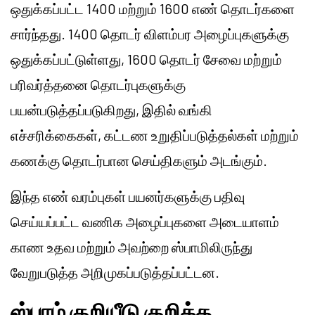
ஒதுக்கப்பட்ட 1400 மற்றும் 1600 எண் தொடர்களை
சார்ந்தது. 1400 தொடர் விளம்பர அழைப்புகளுக்கு
ஒதுக்கப்பட்டுள்ளது, 1600 தொடர் சேவை மற்றும்
பரிவர்த்தனை தொடர்புகளுக்கு
பயன்படுத்தப்படுகிறது, இதில் வங்கி
எச்சரிக்கைகள், கட்டண உறுதிப்படுத்தல்கள் மற்றும்
கணக்கு தொடர்பான செய்திகளும் அடங்கும்.
இந்த எண் வரம்புகள் பயனர்களுக்கு பதிவு
செய்யப்பட்ட வணிக அழைப்புகளை அடையாளம்
காண உதவ மற்றும் அவற்றை ஸ்பாமிலிருந்து
வேறுபடுத்த அறிமுகப்படுத்தப்பட்டன.
ஸ்பாம் குறியீடு குறித்த