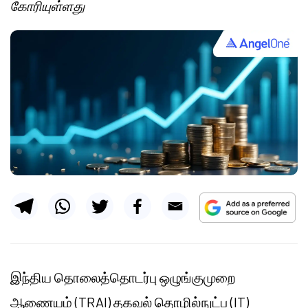
கோரியுள்ளது
இந்திய தொலைத்தொடர்பு ஒழுங்குமுறை
ஆணையம் (TRAI) தகவல் தொழில்நுட்ப (IT)