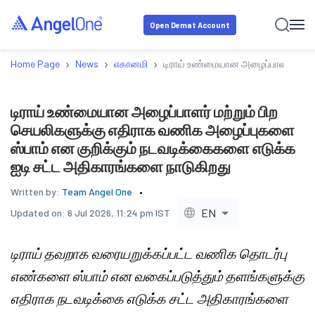
Open Demat Account
›
›
›
Home Page
News
எகானமி
டிராய் உண்மையான அழைப்பாளர் மற்று
டிராய் உண்மையான அழைப்பாளர் மற்றும் பிற
செயலிகளுக்கு எதிராக வணிக அழைப்புகளை
ஸ்பாம் என குறிக்கும் நடவடிக்கைகளை எடுக்க
ஐடி சட்ட அதிகாரங்களை நாடுகிறது
Written by:
Team Angel One
EN
Updated on:
6 Jul 2026, 11:24 pm IST
டிராய் தவறாக வரையறுக்கப்பட்ட வணிக தொடர்பு
எண்களை ஸ்பாம் என வகைப்படுத்தும் தளங்களுக்கு
எதிராக நடவடிக்கை எடுக்க சட்ட அதிகாரங்களை