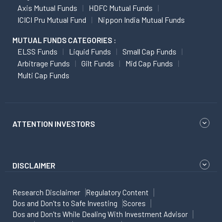
Axis Mutual Funds
HDFC Mutual Funds
ICICI Pru Mutual Fund
Nippon India Mutual Funds
MUTUAL FUNDS CATEGORIES :
ELSS Funds
Liquid Funds
Small Cap Funds
Arbitrage Funds
Gilt Funds
Mid Cap Funds
Multi Cap Funds
ATTENTION INVESTORS
DISCLAIMER
Research Disclaimer
Regulatory Content
Dos and Don'ts to Safe Investing
Scores
Dos and Don'ts While Dealing With Investment Advisor