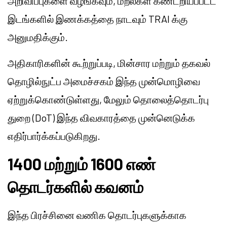
அறிவிப்புகளை வழங்கவும், மீறல்கள் கண்டறியப்பட்ட
இடங்களில் இணக்கத்தை நாடவும் TRAI க்கு
அனுமதிக்கும்.
அதிகாரிகளின் கூற்றுப்படி, மின்சார மற்றும் தகவல்
தொழில்நுட்ப அமைச்சகம் இந்த முன்மொழிவை
ஏற்றுக்கொண்டுள்ளது, மேலும் தொலைத்தொடர்பு
துறை (DoT) இந்த விவகாரத்தை முன்னெடுக்க
எதிர்பார்க்கப்படுகிறது.
1400 மற்றும் 1600 எண்
தொடர்களில் கவனம்
இந்த பிரச்சினை வணிக தொடர்புகளுக்காக