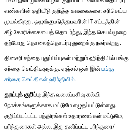
எண்களின் குறியீடு குறித்த கவலைகளை சரிசெய்ய
முயல்கிறது. ஒழுங்குபடுத்துபவரின் IT சட்டத்தின்
கீழ் கோரிக்கையைத் தொடர்ந்து, இந்த செயல்முறை
தற்போது தொலைத்தொடர்பு துறைக்கு நகர்கிறது.
தினசரி சந்தை புதுப்பிப்புகள் மற்றும் ஹிந்தியில் பங்கு
சந்தை செய்திகளுக்கு, ஏஞ்சல் ஒன் இன்
பங்கு
சந்தை செய்திகள் ஹிந்தியில்
.
துறப்புக் குறிப்பு
: இந்த வலைப்பதிவு கல்வி
நோக்கங்களுக்காக மட்டுமே எழுதப்பட்டுள்ளது.
குறிப்பிடப்பட்ட பத்திரங்கள் உதாரணங்கள் மட்டுமே,
பரிந்துரைகள் அல்ல. இது தனிப்பட்ட பரிந்துரை/