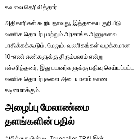
கவலை தெரிவித்தார்.
அதிகாரிகள் கூறியதாவது, இத்தகைய குறியீடு
வணிக தொடர்பு மற்றும் அரசாங்க அணுகலை
பாதிக்கக்கூடும். மேலும், வணிகங்கள் வழக்கமான
10-எண் எண்களுக்கு திரும்பலாம் என்று
எச்சரித்தனர், இது பயனர்களுக்கு பதிவு செய்யப்பட்ட
வணிக தொடர்புகளை அடையாளம் காண
கடினமாக்கும்.
அழைப்பு மேலாண்மை
தளங்களின் பதில்
அறிக்கையின்படி, Truecaller TRAI இன்