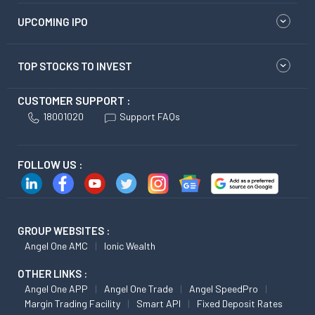
UPCOMING IPO
TOP STOCKS TO INVEST
CUSTOMER SUPPORT :
18001020
Support FAQs
FOLLOW US :
GROUP WEBSITES :
Angel One AMC
Ionic Wealth
OTHER LINKS :
Angel One APP
Angel One Trade
Angel SpeedPro
Margin Trading Facility
Smart API
Fixed Deposit Rates