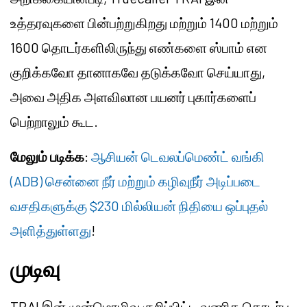
உத்தரவுகளை பின்பற்றுகிறது மற்றும் 1400 மற்றும்
1600 தொடர்களிலிருந்து எண்களை ஸ்பாம் என
குறிக்கவோ தானாகவே தடுக்கவோ செய்யாது,
அவை அதிக அளவிலான பயனர் புகார்களைப்
பெற்றாலும் கூட.
மேலும் படிக்க
:
ஆசியன் டெவலப்மெண்ட் வங்கி
(ADB) சென்னை நீர் மற்றும் கழிவுநீர் அடிப்படை
வசதிகளுக்கு $230 மில்லியன் நிதியை ஒப்புதல்
அளித்துள்ளது
!
முடிவு
TRAI இன் முன்மொழிவு குறிப்பிட்ட வணிக தொடர்பு