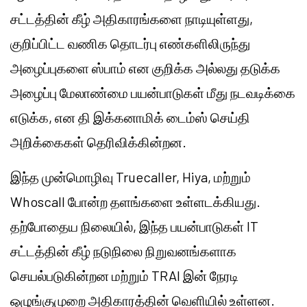
சட்டத்தின் கீழ் அதிகாரங்களை நாடியுள்ளது,
குறிப்பிட்ட வணிக தொடர்பு எண்களிலிருந்து
அழைப்புகளை ஸ்பாம் என குறிக்க அல்லது தடுக்க
அழைப்பு மேலாண்மை பயன்பாடுகள் மீது நடவடிக்கை
எடுக்க, என தி இக்கனாமிக் டைம்ஸ் செய்தி
அறிக்கைகள் தெரிவிக்கின்றன.
இந்த முன்மொழிவு Truecaller, Hiya, மற்றும்
Whoscall போன்ற தளங்களை உள்ளடக்கியது.
தற்போதைய நிலையில், இந்த பயன்பாடுகள் IT
சட்டத்தின் கீழ் நடுநிலை நிறுவனங்களாக
செயல்படுகின்றன மற்றும் TRAI இன் நேரடி
ஒழுங்குமுறை அதிகாரத்தின் வெளியில் உள்ளன.