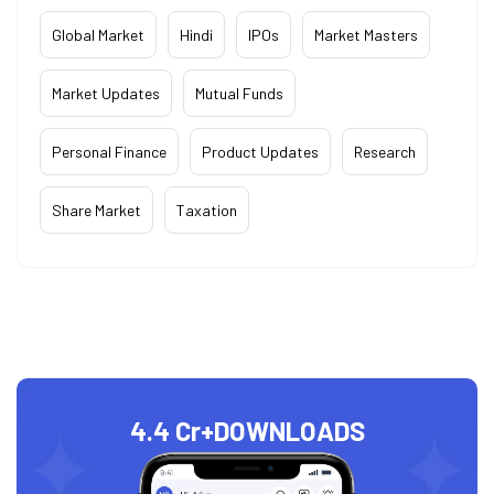
Global Market
Hindi
IPOs
Market Masters
Market Updates
Mutual Funds
Personal Finance
Product Updates
Research
Share Market
Taxation
4.4 Cr+
DOWNLOADS