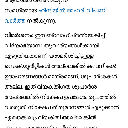
സമഗ്രമായ
ഹിന്ദിയിൽ ഓഹരി വിപണി
വാർത്ത
നൽകുന്നു.
വിമർശനം:
ഈ ബ്ലോഗ് പ്രത്യേകിച്ച്
വിദ്യാഭ്യാസ ആവശ്യങ്ങൾക്കായി
എഴുതിയതാണ്. പരാമർശിച്ചിട്ടുള്ള
സെക്യൂരിറ്റികൾ അല്ലെങ്കിൽ കമ്പനികൾ
ഉദാഹരണങ്ങൾ മാത്രമാണ്, ശുപാർശകൾ
അല്ല. ഇത് വ്യക്തിഗത ശുപാർശ
അല്ലെങ്കിൽ നിക്ഷേപ ഉപദേശം രൂപത്തിൽ
വരരുത്. നിക്ഷേപ തീരുമാനങ്ങൾ എടുക്കാൻ
ഏതെങ്കിലും വ്യക്തി അല്ലെങ്കിൽ
സ്ഥാപനത്തെ സ്വാധീനിക്കാനുള്ള