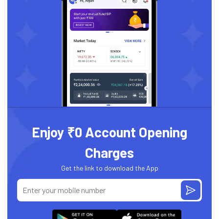
Enjoy ₹0 Account Opening
Charges
Get the link to download the App