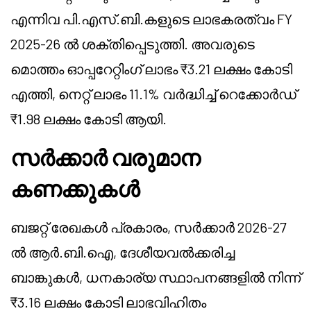
എന്നിവ പി.എസ്.ബി.കളുടെ ലാഭകരത്വം FY
2025-26 ൽ ശക്തിപ്പെടുത്തി. അവരുടെ
മൊത്തം ഓപ്പറേറ്റിംഗ് ലാഭം ₹3.21 ലക്ഷം കോടി
എത്തി, നെറ്റ് ലാഭം 11.1% വർദ്ധിച്ച് റെക്കോർഡ്
₹1.98 ലക്ഷം കോടി ആയി.
സർക്കാർ വരുമാന
കണക്കുകൾ
ബജറ്റ് രേഖകൾ പ്രകാരം, സർക്കാർ 2026-27
ൽ ആർ.ബി.ഐ, ദേശീയവൽക്കരിച്ച
ബാങ്കുകൾ, ധനകാര്യ സ്ഥാപനങ്ങളിൽ നിന്ന്
₹3.16 ലക്ഷം കോടി ലാഭവിഹിതം