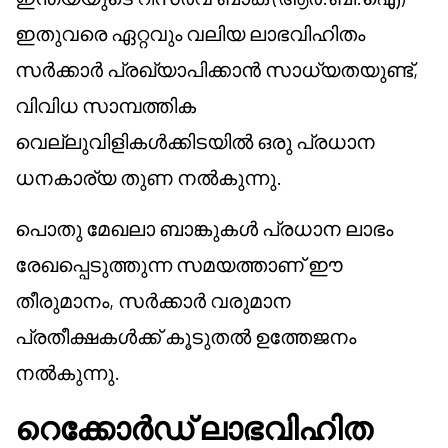
ഇതുവരെ ഏറ്റവും വലിയ ലാഭവിഹിതം
സർക്കാർ പ്രഖ്യാപിക്കാൻ സാധ്യതയുണ്ട്,
വിവിധ സാമ്പത്തിക
വെല്ലുവിളികൾക്കിടയിൽ ഒരു പ്രധാന
ധനകാര്യ തുണ നൽകുന്നു.
പൊതു മേഖലാ ബാങ്കുകൾ പ്രധാന ലാഭം
രേഖപ്പെടുത്തുന്ന സമയത്താണ് ഈ
തീരുമാനം, സർക്കാർ വരുമാന
പ്രതീക്ഷകൾക്ക് കൂടുതൽ ഉത്തേജനം
നൽകുന്നു.
റെക്കോർഡ് ലാഭവിഹിത