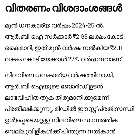
വിതരണം വിശദാംശങ്ങൾ
മുൻ ധനകാര്യ വർഷം 2024-25 ൽ,
ആർ.ബി.ഐ സർക്കാർ ₹2.69 ലക്ഷം കോടി
കൈമാറി, ഇത് മുൻ വർഷം നൽകിയ ₹2.11
ലക്ഷം കോടിയേക്കാൾ 27% വർദ്ധനവാണ്.
നിലവിലെ ധനകാര്യ വർഷത്തിനായി,
ആർ.ബി.ഐയുടെ ബോർഡ് ഉടൻ
ലാഭവിഹിത തുക തീരുമാനിക്കുമെന്ന്
പ്രതീക്ഷിക്കുന്നു, മിഡിൽ ഈസ്റ്റ് പ്രതിസന്ധി
ഉൾപ്പെടെയുള്ള നിലവിലെ സാമ്പത്തിക
വെല്ലുവിളികൾക്ക് പിന്തുണ നൽകാൻ