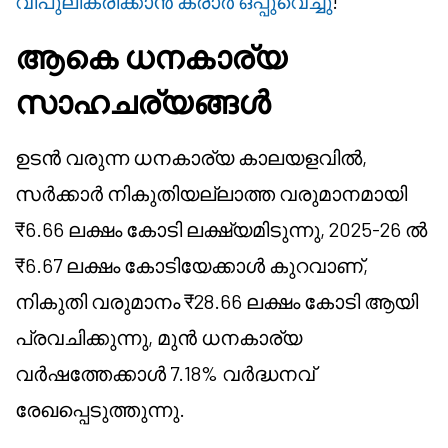
വിപുലീകരിക്കാൻ കരാർ ഒപ്പുവെച്ചു
!
ആകെ ധനകാര്യ
സാഹചര്യങ്ങൾ
ഉടൻ വരുന്ന ധനകാര്യ കാലയളവിൽ,
സർക്കാർ നികുതിയല്ലാത്ത വരുമാനമായി
₹6.66 ലക്ഷം കോടി ലക്ഷ്യമിടുന്നു, 2025-26 ൽ
₹6.67 ലക്ഷം കോടിയേക്കാൾ കുറവാണ്,
നികുതി വരുമാനം ₹28.66 ലക്ഷം കോടി ആയി
പ്രവചിക്കുന്നു, മുൻ ധനകാര്യ
വർഷത്തേക്കാൾ 7.18% വർദ്ധനവ്
രേഖപ്പെടുത്തുന്നു.