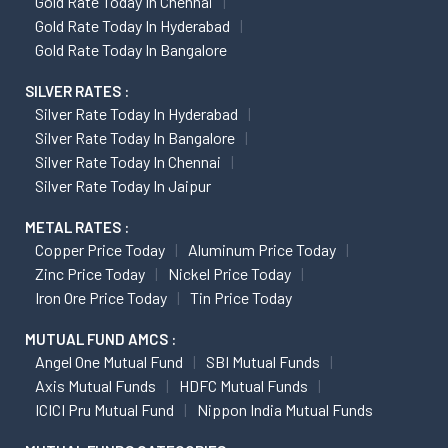
Gold Rate Today In Chennai
Gold Rate Today In Hyderabad
Gold Rate Today In Bangalore
SILVER RATES :
Silver Rate Today In Hyderabad
Silver Rate Today In Bangalore
Silver Rate Today In Chennai
Silver Rate Today In Jaipur
METAL RATES :
Copper Price Today
Aluminum Price Today
Zinc Price Today
Nickel Price Today
Iron Ore Price Today
Tin Price Today
MUTUAL FUND AMCS :
Angel One Mutual Fund
SBI Mutual Funds
Axis Mutual Funds
HDFC Mutual Funds
ICICI Pru Mutual Fund
Nippon India Mutual Funds