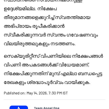
ഉദ്ദേശ്യമില്ല. നിക്ഷേപ
തീരുമാനങ്ങളെക്കുറിച്ച് സ്വതന്ത്രമായ
അഭിപ്രായം രൂപീകരിക്കാൻ
സ്വീകരിക്കുന്നവർ സ്വന്തം ഗവേഷണവും
വിലയിരുത്തലുകളും നടത്തണം.
സെക്യൂരിറ്റീസ് വിപണിയിലെ നിക്ഷേപങ്ങൾ
വിപണി അപകടങ്ങൾക്ക് വിധേയമാണ്,
നിക്ഷേപിക്കുന്നതിന് മുമ്പ് എല്ലാ ബന്ധപ്പെട്ട
രേഖകളും ശ്രദ്ധാപൂർവ്വം വായിക്കുക.
Published on:
May 14, 2026, 7:30 PM IST
Team Angel One