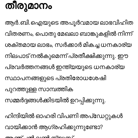
തീരുമാനം
ആർ.ബി.ഐയുടെ അപൂർവമായ ലാഭവിഹിത
വിതരണം, പൊതു മേഖലാ ബാങ്കുകളിൽ നിന്ന്
ശക്തമായ ലാഭം, സർക്കാർ മികച്ച ധനകാര്യ
നിലപാട് നൽകുമെന്ന് പ്രതീക്ഷിക്കുന്നു. ഈ
പ്രവർത്തനങ്ങൾ ഇന്ത്യയുടെ ധനകാര്യ
സ്ഥാപനങ്ങളുടെ പ്രതിരോധശേഷി
പുറത്തുള്ള സാമ്പത്തിക
സമ്മർദ്ദങ്ങൾക്കിടയിൽ ഉറപ്പിക്കുന്നു.
ഹിന്ദിയിൽ ഓഹരി വിപണി അപ്‌ഡേറ്റുകൾ
വായിക്കാൻ ആഗ്രഹിക്കുന്നുണ്ടോ?
ആഞ്ചൽ വൺ ന്യൂസ്