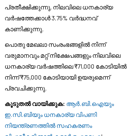
പ്രതീക്ഷിക്കുന്നു, നിലവിലെ ധനകാര്യ
വർഷത്തേക്കാൾ 3.75% വർദ്ധനവ്
കാണിക്കുന്നു.
പൊതു മേഖലാ സംരംഭങ്ങളിൽ നിന്ന്
വരുമാനവും മറ്റ് നിക്ഷേപങ്ങളും നിലവിലെ
ധനകാര്യ വർഷത്തിലെ ₹71,000 കോടിയിൽ
നിന്ന് ₹75,000 കോടിയായി ഉയരുമെന്ന്
പ്രവചിക്കുന്നു.
കൂടുതൽ വായിക്കുക:
ആർ.ബി.ഐയും
ഇ.സി.ബിയും ധനകാര്യ വിപണി
നിയന്ത്രണത്തിൽ സഹകരണം