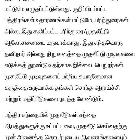
மட்டுமே எழுதப்பட்டுள்ளது. குறிப்பிடப்பட்ட
பத்திரங்கள் உதாரணங்கள் மட்டுமே, பரிந்துரைகள்
அல்ல. இது தனிப்பட்ட பரிந்துரை/முதலீட்டு
ஆலோசனையை உருவாக்காது. இது எந்தவொரு
தனிநபர் அல்லது நிறுவனத்தை முதலீட்டு முடிவுகளை
எடுக்கத் தூண்டுவதற்காக இல்லை. பெறுநர்கள்
முதலீட்டு முடிவுகளைப் பற்றிய சுயாதீனமான
கருத்தை உருவாக்க தங்கள் சொந்த ஆராய்ச்சி
மற்றும் மதிப்பீடுகளை நடத்த வேண்டும்.
பத்திர சந்தையில் முதலீடுகள் சந்தை
ஆபத்துகளுக்கு உட்பட்டவை, முதலீடு செய்வதற்கு
முன் அனைத்து தொடர்புடைய ஆவணங்களையும்