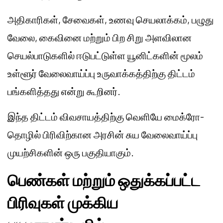
அதிகாரிகள், சேவைகள், உணவு செயலாக்கம், பழுது
வேலை, கைவினை மற்றும் பிற சிறு அளவிலான
செயல்பாடுகளில் ஈடுபட்டுள்ள யூனிட்களின் மூலம்
உள்ளூர் வேலைவாய்ப்பு உருவாக்கத்திற்கு திட்டம்
பங்களித்தது என்று கூறினர்.
இந்த திட்டம் விவசாயத்திற்கு வெளியே மைக்ரோ-
தொழில் பிரிவிற்கான அரசின் சுய வேலைவாய்ப்பு
முயற்சிகளின் ஒரு பகுதியாகும்.
பெண்கள் மற்றும் ஒதுக்கப்பட்ட
பிரிவுகள் முக்கிய