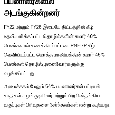
பயனாளர்களில்
அடங்குகின்றனர்
FY22 மற்றும் FY26 இடையே திட்டத்தின் கீழ்
உதவியளிக்கப்பட்ட தொழில்களின் சுமார் 40%
பெண்களால் கணக்கிடப்பட்டன. PMEGP கீழ்
வெளியிடப்பட்ட மொத்த மானியத்தின் சுமார் 45%
பெண்கள் தொழில்முனைவோர்களுக்கு
வழங்கப்பட்டது.
அமைச்சகம் மேலும் 54% பயனாளர்கள் பட்டியல்
சாதிகள், பழங்குடியினர் மற்றும் பிற பின்தங்கிய
வகுப்புகள் பிரிவுகளை சேர்ந்தவர்கள் என்று கூறியது.