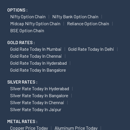
OPTIONS :
Nifty Option Chain
Nifty Bank Option Chain
Midcap Nifty Option Chain
Reliance Option Chain
BSE Option Chain
GOLD RATES :
Gold Rate Today In Mumbai
Gold Rate Today In Delhi
Gold Rate Today In Chennai
Gold Rate Today In Hyderabad
Gold Rate Today In Bangalore
SILVER RATES :
Silver Rate Today In Hyderabad
Silver Rate Today In Bangalore
Silver Rate Today In Chennai
Silver Rate Today In Jaipur
METAL RATES :
Copper Price Today
Aluminum Price Today