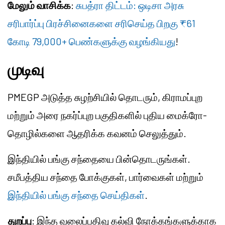
மேலும் வாசிக்க
:
சுபத்ரா திட்டம்: ஒடிசா அரசு
சரிபார்ப்பு பிரச்சினைகளை சரிசெய்த பிறகு ₹61
கோடி 79,000+ பெண்களுக்கு வழங்கியது
!
முடிவு
PMEGP அடுத்த சுழற்சியில் தொடரும், கிராமப்புற
மற்றும் அரை நகர்ப்புற பகுதிகளில் புதிய மைக்ரோ-
தொழில்களை ஆதரிக்க கவனம் செலுத்தும்.
இந்தியில் பங்கு சந்தையை பின்தொடருங்கள்.
சமீபத்திய சந்தை போக்குகள், பார்வைகள் மற்றும்
இந்தியில் பங்கு சந்தை செய்திகள்
.
துறப்பு
: இந்த வலைப்பதிவு கல்வி நோக்கங்களுக்காக