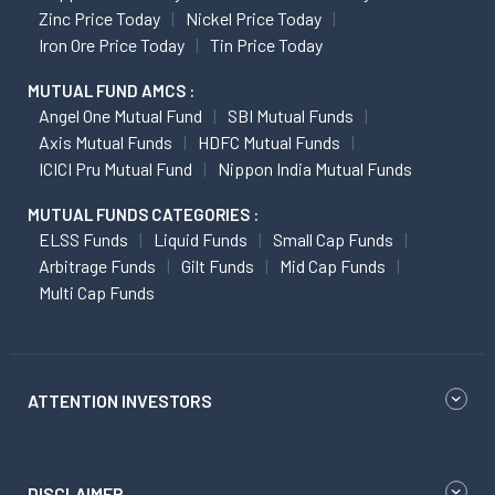
Zinc Price Today
Nickel Price Today
Iron Ore Price Today
Tin Price Today
MUTUAL FUND AMCS :
Angel One Mutual Fund
SBI Mutual Funds
Axis Mutual Funds
HDFC Mutual Funds
ICICI Pru Mutual Fund
Nippon India Mutual Funds
MUTUAL FUNDS CATEGORIES :
ELSS Funds
Liquid Funds
Small Cap Funds
Arbitrage Funds
Gilt Funds
Mid Cap Funds
Multi Cap Funds
ATTENTION INVESTORS
DISCLAIMER