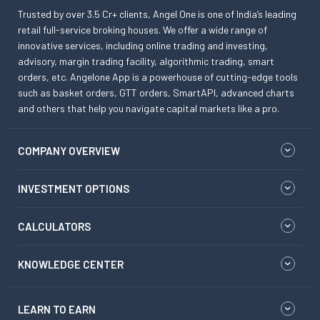
Trusted by over 3.5 Cr+ clients, Angel One is one of India’s leading
retail full-service broking houses. We offer a wide range of
innovative services, including online trading and investing,
advisory, margin trading facility, algorithmic trading, smart
orders, etc. Angelone App is a powerhouse of cutting-edge tools
such as basket orders, GTT orders, SmartAPI, advanced charts
and others that help you navigate capital markets like a pro.
COMPANY OVERVIEW
INVESTMENT OPTIONS
CALCULATORS
KNOWLEDGE CENTER
LEARN TO EARN