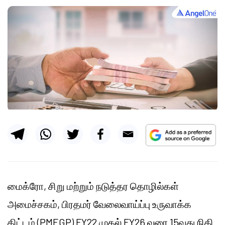
மைக்ரோ, சிறு மற்றும் நடுத்தர தொழில்கள்
அமைச்சகம், பிரதமர் வேலைவாய்ப்பு உருவாக்க
திட்டம் (PMEGP) FY22 முதல் FY26 வரை 15வது நிதி