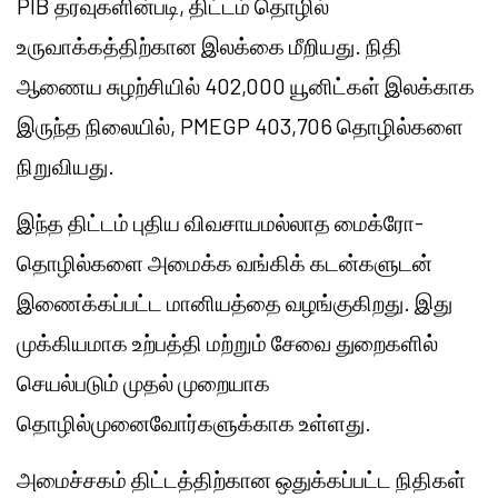
PIB தரவுகளின்படி, திட்டம் தொழில்
உருவாக்கத்திற்கான இலக்கை மீறியது. நிதி
ஆணைய சுழற்சியில் 402,000 யூனிட்கள் இலக்காக
இருந்த நிலையில், PMEGP 403,706 தொழில்களை
நிறுவியது.
இந்த திட்டம் புதிய விவசாயமல்லாத மைக்ரோ-
தொழில்களை அமைக்க வங்கிக் கடன்களுடன்
இணைக்கப்பட்ட மானியத்தை வழங்குகிறது. இது
முக்கியமாக உற்பத்தி மற்றும் சேவை துறைகளில்
செயல்படும் முதல் முறையாக
தொழில்முனைவோர்களுக்காக உள்ளது.
அமைச்சகம் திட்டத்திற்கான ஒதுக்கப்பட்ட நிதிகள்