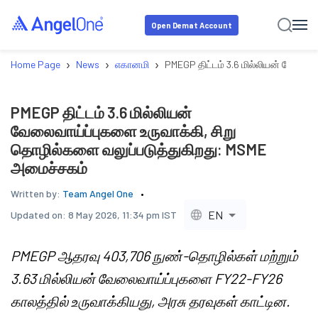
Open Demat Account
›
›
›
Home Page
News
எகானமி
PMEGP திட்டம் 3.6 மில்லியன் வேலைவ
PMEGP திட்டம் 3.6 மில்லியன்
வேலைவாய்ப்புகளை உருவாக்கி, சிறு
தொழில்களை வலுப்படுத்துகிறது: MSME
அமைச்சகம்
Written by:
Team Angel One
EN
Updated on:
8 May 2026, 11:34 pm IST
PMEGP ஆதரவு 403,706 நுண்-தொழில்கள் மற்றும்
3.63 மில்லியன் வேலைவாய்ப்புகளை FY22-FY26
காலத்தில் உருவாக்கியது, அரசு தரவுகள் காட்டின.