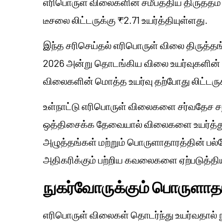
எரிபொருள் விலைகளின் சமீபத்திய திருத்தம்
டீசலை லிட்டருக்கு ₹2.71 உயர்த்தியுள்ளது.
இந்த சரிசெய்தல் எரிபொருள் விலை திருத்த
2026 அன்று தொடங்கிய விலை உயர்வுகளின் த
விலைகளின் மொத்த உயர்வு தற்போது லிட்டருக
உள்நாட்டு எரிபொருள் விலைகளை சர்வதேச 
ஒத்திசைக்க தேவையால் விலைகளை உயர்த்தும்
அழுத்தங்கள் மற்றும் பொருளாதாரத்தின் பல
அதிகரிக்கும் பற்றிய கவலைகளை ஏற்படுத்திய
நுகர்வோருக்கும் பொருளாதார
எரிபொருள் விலைகள் தொடர்ந்து உயர்வதால் ந