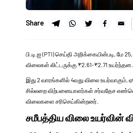
Share
பி.டி.ஐ (PTI) செய்தி அறிக்கையின்படி, மே 25
விலைகள் லிட்டருக்கு ₹2.61-₹2.71 உயர்ந்தன
இது 2 வாரங்களில் 4வது விலை உயர்வாகும்,
சில்லறை விற்பனையாளர்கள் சர்வதேச எண்ணெ
விலைகளை சரிசெய்கின்றனர்.
சமீபத்திய விலை உயர்வின் 