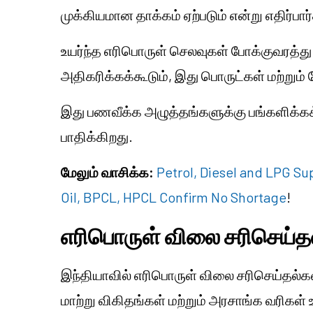
முக்கியமான தாக்கம் ஏற்படும் என்று எதிர்பார
உயர்ந்த எரிபொருள் செலவுகள் போக்குவரத்து
அதிகரிக்கக்கூடும், இது பொருட்கள் மற்று
இது பணவீக்க அழுத்தங்களுக்கு பங்களிக்கக்
பாதிக்கிறது.
மேலும் வாசிக்க:
Petrol, Diesel and LPG Sup
Oil, BPCL, HPCL Confirm No Shortage
!
எரிபொருள் விலை சரிசெய்த
இந்தியாவில் எரிபொருள் விலை சரிசெய்தல
மாற்று விகிதங்கள் மற்றும் அரசாங்க வரிகள்