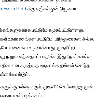
news in Hindi
க்கு ஏஞ்சல் ஒன் நியூஸை
்கங்களுக்காக மட்டுமே எழுதப்பட்டுள்ளது.
ங்கள் உதாரணங்கள் மட்டுமே, பரிந்துரைகள் அல்ல.
டு ஆலோசனையை உருவாக்காது. முதலீட்டு
து நிறுவனத்தையும் பாதிக்க இது நோக்கமல்ல.
 சுயாதீனமான கருத்தை உருவாக்க தங்கள் சொந்த
ொள்ள வேண்டும்.
களுக்கு
உள்ளதாகும், முதலீடு செய்வதற்கு முன்
னமாகப் படிக்கவும்.