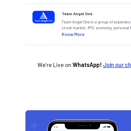
Team Angel One
Team Angel One is a group of experienced
stock market, IPO, economy, personal 
Know More
We're Live on
WhatsApp!
Join our c