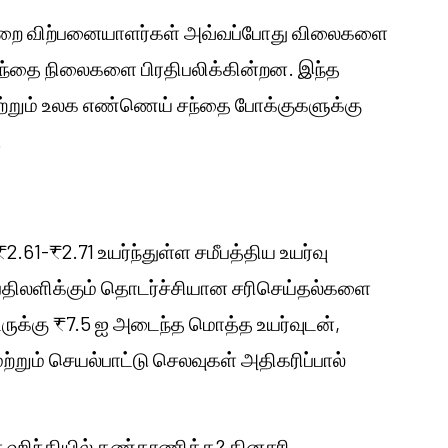
்லறை விற்பனையாளர்கள் அவ்வப்போது விலைகளை
 சந்தை நிலைகளை பிரதிபலிக்கின்றன. இந்த
ற்றும் உலக எண்ணெய் சந்தை போக்குகளுக்கு
.
₹2.61-₹2.71 உயர்ந்துள்ள சமீபத்திய உயர்வு
பதிலளிக்கும் தொடர்ச்சியான சரிசெய்தல்களை
்டருக்கு ₹7.5 ஐ அடைந்த மொத்த உயர்வுடன்,
்றும் செயல்பாட்டு செலவுகள் அதிகரிப்பால்
ஹிந்தியில் கண்காணிக்க? தினசரி