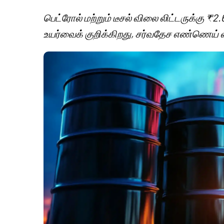
பெட்ரோல் மற்றும் டீசல் விலை லிட்டருக்கு ₹2.
உயர்வைக் குறிக்கிறது, சர்வதேச எண்ணெய் 