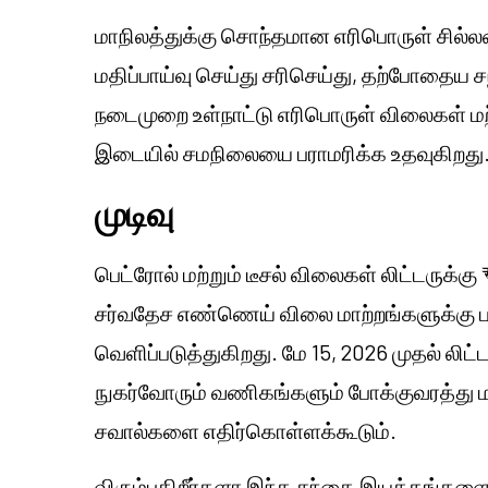
மாநிலத்துக்கு சொந்தமான எரிபொருள் சில
மதிப்பாய்வு செய்து சரிசெய்து, தற்போதைய
நடைமுறை உள்நாட்டு எரிபொருள் விலைகள் ம
இடையில் சமநிலையை பராமரிக்க உதவுகிறது
முடிவு
பெட்ரோல் மற்றும் டீசல் விலைகள் லிட்டருக்கு 
சர்வதேச எண்ணெய் விலை மாற்றங்களுக்கு 
வெளிப்படுத்துகிறது. மே 15, 2026 முதல் லிட
நுகர்வோரும் வணிகங்களும் போக்குவரத்து மற
சவால்களை எதிர்கொள்ளக்கூடும்.
விரும்புகிறீர்களா
இந்த சந்தை இயக்கங்களை 