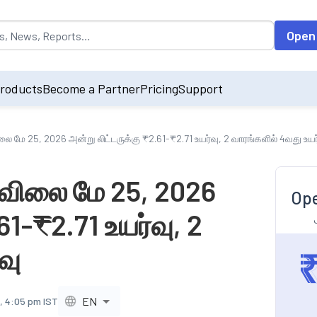
opulated by default on accessing the input field. On entering data int
Open
roducts
Become a Partner
Pricing
Support
ிலை மே 25, 2026 அன்று லிட்டருக்கு ₹2.61-₹2.71 உயர்வு, 2 வாரங்களில் 4வது உயர
் விலை மே 25, 2026
Ope
61-₹2.71 உயர்வு, 2
வு
EN
, 4:05 pm IST