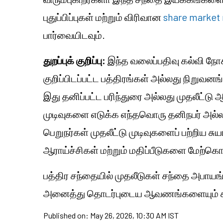
புதுப்பிப்புகள் மற்றும் விரிவான
share market 
பார்வையிடவும்.
துறப்புக் குறிப்பு:
இந்த வலைப்பதிவு கல்வி நோக
குறிப்பிடப்பட்ட பத்திரங்கள் அல்லது நிறுவன
இது தனிப்பட்ட பரிந்துரை அல்லது முதலீட்
முடிவுகளை எடுக்க எந்தவொரு தனிநபர் அல்ல
பெறுநர்கள் முதலீட்டு முடிவுகளைப் பற்றிய
ஆராய்ச்சிகள் மற்றும் மதிப்பீடுகளை மேற்க
பத்திர சந்தையில் முதலீடுகள் சந்தை
அபாயங்
அனைத்து தொடர்புடைய ஆவணங்களையும் கவ
Published on:
May 26, 2026, 10:30 AM IST