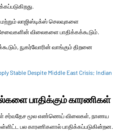
்க்கப்படுகிறது.
 மற்றும் லாஜிஸ்டிக்ஸ் செலவுகளை
ம் சேவைகளின் விலைகளை பாதிக்கக்கூடும்.
கூடும், நுகர்வோரின் வாங்கும் திறனை
ply Stable Despite Middle East Crisis; Indian
ல்களை பாதிக்கும் காரணிகள்
்கள் சர்வதேச மூல எண்ணெய் விலைகள், நாணய
 உள்ளிட்ட பல காரணிகளால் பாதிக்கப்படுகின்றன.