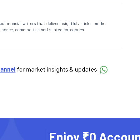
 financial writers that deliver insightful articles on the
finance, commodities and related categories.
hannel
for market insights & updates
Enjoy ₹0 Accoun