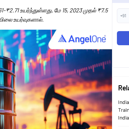
61-₹2.71 உயர்ந்துள்ளது, மே 15, 2023 முதல் ₹7.5
+91
விலை உயர்வுகளால்.
Rel
Indi
Train
Indi