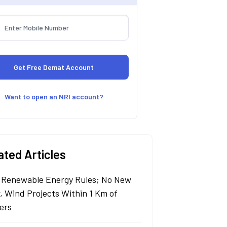
Want to open an NRI account?
ated Articles
Renewable Energy Rules; No New
r, Wind Projects Within 1 Km of
ers