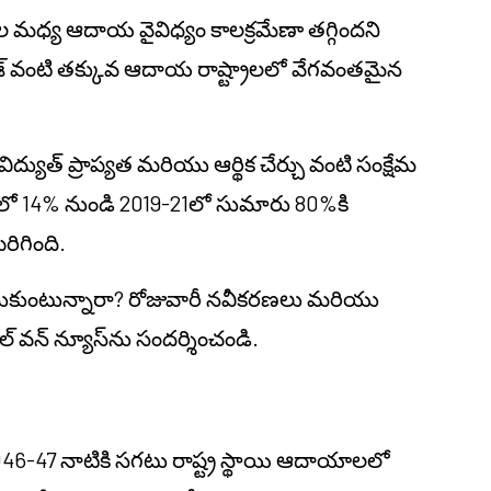
ాల మధ్య ఆదాయ వైవిధ్యం కాలక్రమేణా తగ్గిందని
దేశ్ వంటి తక్కువ ఆదాయ రాష్ట్రాలలో వేగవంతమైన
విద్యుత్ ప్రాప్యత మరియు ఆర్థిక చేర్చు వంటి సంక్షేమ
 14% నుండి 2019-21లో సుమారు 80%కి
ిగింది.
లనుకుంటున్నారా? రోజువారీ నవీకరణలు మరియు
్ వన్ న్యూస్‌ను సందర్శించండి.
46-47 నాటికి సగటు రాష్ట్ర స్థాయి ఆదాయాలలో