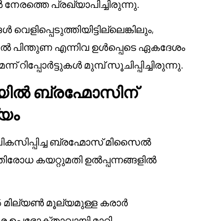
നേരത്തെ പ്രഖ്യാപിച്ചിരുന്നു.
ളിപ്പെടുത്തിയിട്ടില്ലെങ്കിലും,
ിക്കൽ പിന്തുണ എന്നിവ ഉൾപ്പെടെ ഏകദേശം
റിപ്പോർട്ടുകൾ മുമ്പ് സൂചിപ്പിച്ചിരുന്നു.
യിൽ ബ്രഹ്മോസിന്
്യം
ികസിപ്പിച്ച ബ്രഹ്മോസ് മിസൈൽ
തിരോധ കയറ്റുമതി ഉൽപ്പന്നങ്ങളിൽ
 മില്യൺ മൂല്യമുള്ള കരാർ
േശ ഉപഭോക്താവായി മാറി.