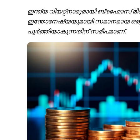
ഇന്ത്യ വിയറ്റ്നാമുമായി ബ്രഹ്മോസ് മ
ഇന്തോനേഷ്യയുമായി സമാനമായ ഒരു 
പൂർത്തിയാകുന്നതിന് സമീപമാണ്.