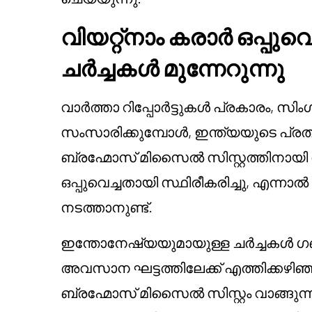
വിയറ്റ്നാം കരാർ ഒപ്പുവ
ചർച്ചകൾ മുന്നേറുന്നു
വാർത്താ റിപ്പോർട്ടുകൾ പ്രകാരം, സ
സംസാരിക്കുമ്പോൾ, ഇന്ത്യയുടെ പ്രത
ബ്രഹ്മോസ് മിസൈൽ സിസ്റ്റത്തിനായി 
ഒപ്പുവെച്ചതായി സ്ഥിരീകരിച്ചു, എന്
നടത്താനുണ്ട്.
ഇന്തോനേഷ്യയുമായുള്ള ചർച്ചകൾ ഗണ്യ
അവസാന ഘട്ടത്തിലേക്ക് എത്തിക്കഴിഞ്ഞു
ബ്രഹ്മോസ് മിസൈൽ സിസ്റ്റം വാങ്ങുന