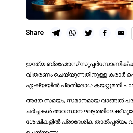
Share
ഇന്ത്യ ബ്രഹ്മോസ് സൂപ്പർസോണിക് ക്
വിതരണം ചെയ്യുന്നതിനുള്ള കരാർ ഒപ്
ഏഷ്യയിൽ പ്രതിരോധ കയറ്റുമതി പാദമു
അതേ സമയം, സമാനമായ വാങ്ങൽ പരിപ
ചർച്ചകൾ അവസാന ഘട്ടത്തിലേക്ക് മുന
ശേഷികളിൽ പ്രാദേശിക താൽപ്പര്യം വ
ചെയ്യുന്നു.