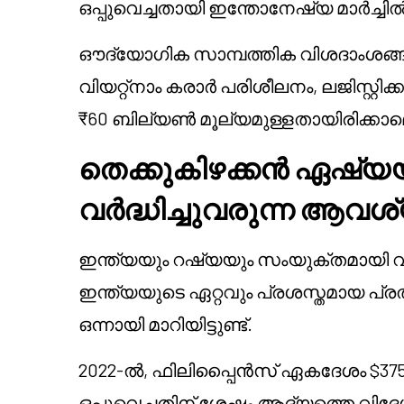
ഒപ്പുവെച്ചതായി ഇന്തോനേഷ്യ മാർച്ചിൽ 
ഔദ്യോഗിക സാമ്പത്തിക വിശദാംശങ്ങൾ വെ
വിയറ്റ്നാം കരാർ പരിശീലനം, ലജിസ്റ്റ
₹60 ബില്യൺ മൂല്യമുള്ളതായിരിക്കാമെന്ന് 
തെക്കുകിഴക്കൻ ഏഷ്യ
വർദ്ധിച്ചുവരുന്ന ആവശ
ഇന്ത്യയും റഷ്യയും സംയുക്തമായി വ
ഇന്ത്യയുടെ ഏറ്റവും പ്രശസ്തമായ പ്ര
ഒന്നായി മാറിയിട്ടുണ്ട്.
2022-ൽ, ഫിലിപ്പൈൻസ് ഏകദേശം $375
ഒപ്പുവെച്ചതിന് ശേഷം ആദ്യത്തെ വിദ