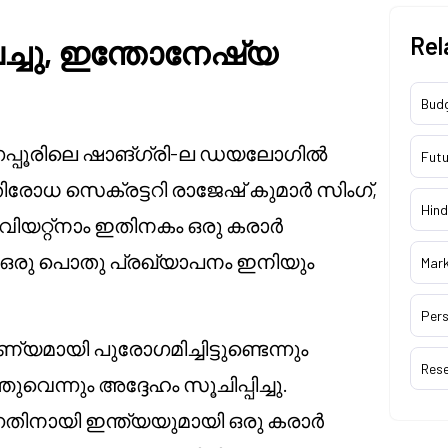
Rel
െച്ചു, ഇന്തോനേഷ്യ
Bud
ിംഗപ്പൂരിലെ ഷാങ്ഗ്രി-ല ഡയലോഗിൽ
Futu
ിരോധ സെക്രട്ടറി രാജേഷ് കുമാർ സിംഗ്,
Hind
വിയറ്റ്നാം ഇതിനകം ഒരു കരാർ
നാൽ ഒരു പൊതു പ്രഖ്യാപനം ഇനിയും
Mar
Pers
മായി പുരോഗമിച്ചിട്ടുണ്ടെന്നും
Res
വെന്നും അദ്ദേഹം സൂചിപ്പിച്ചു.
്നതിനായി ഇന്ത്യയുമായി ഒരു കരാർ