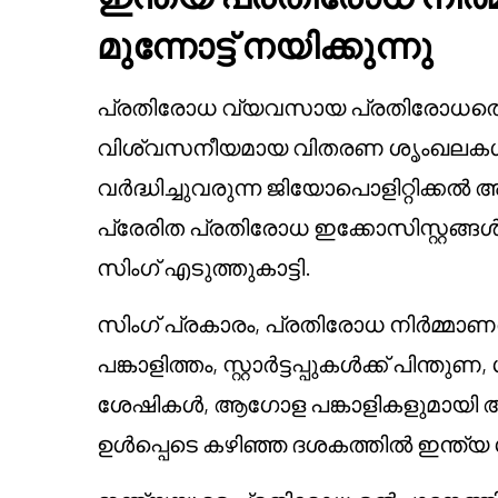
മുന്നോട്ട് നയിക്കുന്നു
പ്രതിരോധ വ്യവസായ പ്രതിരോധത്തെക
വിശ്വസനീയമായ വിതരണ ശൃംഖലകൾ, സ
വർദ്ധിച്ചുവരുന്ന ജിയോപൊളിറ്റിക്ക
പ്രേരിത പ്രതിരോധ ഇക്കോസിസ്റ്റങ്ങൾ എ
സിംഗ് എടുത്തുകാട്ടി.
സിംഗ് പ്രകാരം, പ്രതിരോധ നിർമ്മ
പങ്കാളിത്തം, സ്റ്റാർട്ടപ്പുകൾക്ക് 
ശേഷികൾ, ആഗോള പങ്കാളികളുമായി 
ഉൾപ്പെടെ കഴിഞ്ഞ ദശകത്തിൽ ഇന്ത്യ ഗ