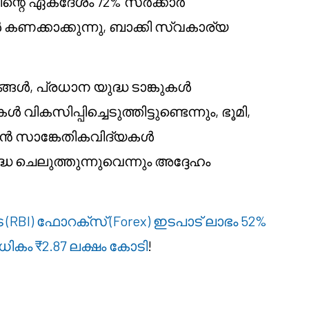
ിന്റെ ഏകദേശം 72% സർക്കാർ
ണക്കാക്കുന്നു, ബാക്കി സ്വകാര്യ
്ങൾ, പ്രധാന യുദ്ധ ടാങ്കുകൾ
സിപ്പിച്ചെടുത്തിട്ടുണ്ടെന്നും, ഭൂമി,
ൻ സാങ്കേതികവിദ്യകൾ
ദ്ധ ചെലുത്തുന്നുവെന്നും അദ്ദേഹം
I) ഫോറക്സ് (Forex) ഇടപാട് ലാഭം 52%
അധികം ₹2.87 ലക്ഷം കോടി
!