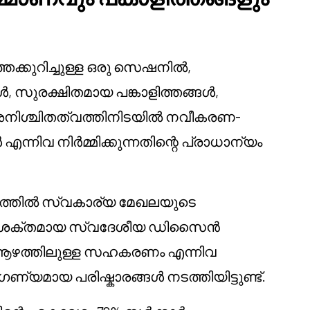
്കുറിച്ചുള്ള ഒരു സെഷനിൽ,
ുരക്ഷിതമായ പങ്കാളിത്തങ്ങൾ,
ൽ അനിശ്ചിതത്വത്തിനിടയിൽ നവീകരണ-
ന്നിവ നിർമ്മിക്കുന്നതിന്റെ പ്രാധാന്യം
ാണത്തിൽ സ്വകാര്യ മേഖലയുടെ
പിന്തുണ, ശക്തമായ സ്വദേശീയ ഡിസൈൻ
ആഴത്തിലുള്ള സഹകരണം എന്നിവ
ണ്യമായ പരിഷ്കാരങ്ങൾ നടത്തിയിട്ടുണ്ട്.