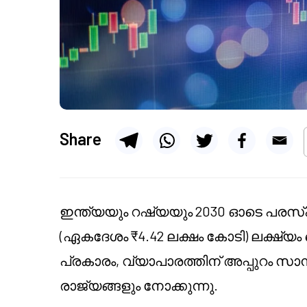
Share
ഇന്ത്യയും റഷ്യയും 2030 ഓടെ പരസ്
(ഏകദേശം ₹4.42 ലക്ഷം കോടി) ലക്ഷ്യം 
പ്രകാരം, വ്യാപാരത്തിന് അപ്പുറം സാമ്
രാജ്യങ്ങളും നോക്കുന്നു.