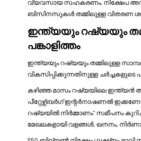
വ്യവസായ സഹകരണം, നിക്ഷേപ അവസ
ബിസിനസുകൾ തമ്മിലുള്ള വിതരണ ശൃ
ഇന്ത്യയും റഷ്യയും തമ്
പങ്കാളിത്തം
ഇന്ത്യയും റഷ്യയും തമ്മിലുള്ള സാ
വികസിപ്പിക്കുന്നതിനുള്ള ചർച്ചകളുടെ
കഴിഞ്ഞ മാസം റഷ്യയിലെ ഇന്ത്യൻ 
പീറ്റേഴ്സ്ബർഗ് ഇന്റർനാഷണൽ ഇക്കണോ
റഷ്യയിൽ നിർമ്മാണം" സമീപനം കുറിച
മേഖലകളായി വളങ്ങൾ, ഖനനം, നിർണായക
$50 ബില്യൺ നിക്ഷേപ ലക്ഷ്യം ഭാവി 