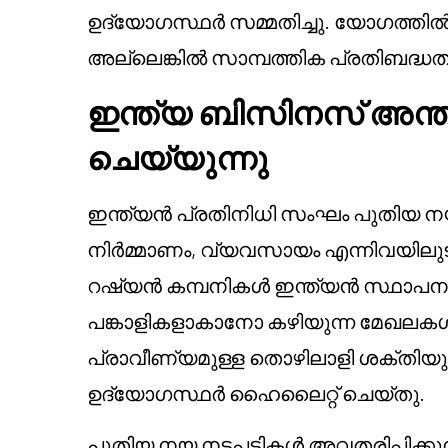
ഉദ്യോഗസ്ഥർ സമ്മതിച്ചു. യോഗത്തിൽ
അല്ലെങ്കിൽ സാമ്പത്തിക പ്രതിബദ്ധതക
ഇന്ത്യ ബിസിനസ് അന്ത
ചെയ്യുന്നു
ഇന്ത്യൻ പ്രതിനിധി സംഘം പുതിയ ന
നിർമ്മാണം, വ്യവസായം എന്നിവയിലുട
റഷ്യൻ കമ്പനികൾ ഇന്ത്യൻ സ്ഥാപനങ
പങ്കാളികളാകാനോ കഴിയുന്ന മേഖലകൾ 
പ്രാവീണ്യമുള്ള തൊഴിലാളി ശക്തി
ഉദ്യോഗസ്ഥർ ഹൈലൈറ്റ് ചെയ്തു.
പുതിയ നയ നടപടികൾ അവതരിപ്പിക്കുന്