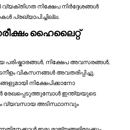
 വ്യക്തിഗത നിക്ഷേപ നിർദ്ദേശങ്ങൾ
ൾ പ്രഖ്യാപിച്ചില്ല.
രീക്ഷം ഹൈലൈറ്റ്
യ പരിഷ്കാരങ്ങൾ, നിക്ഷേപ അവസരങ്ങൾ,
നീളം വികസനങ്ങൾ അവതരിപ്പിച്ചു.
്ങളുമായി നിക്ഷേപിക്കാനോ
രേഖപ്പെടുത്തുമ്പോൾ ഇന്ത്യയുടെ
യും വ്യവസായ അടിസ്ഥാനവും
നതിനേക്കാൾ ഇരു രാജ്യങ്ങളിലേക്കും