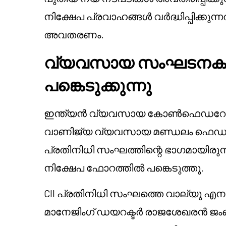
നിക്ഷേപ പ്രവാഹങ്ങൾ വർദ്ധിപ്പിക്കുന്
അവതരണം.
വ്യവസായ സംഘടനകൾ
പങ്കെടുക്കുന്നു
ഇന്ത്യൻ വ്യവസായ കോൺഫെഡറേഷൻ 
വാണിജ്യ വ്യവസായ മണ്ഡലം ഫെഡറേഷൻ
പ്രതിനിധി സംഘത്തിന്റെ ഭാഗമായിരുന
നിക്ഷേപ ഫോറത്തിൽ പങ്കെടുത്തു.
CII പ്രതിനിധി സംഘത്തെ വാല്യു എനർജ
മാനേജിംഗ് ഡയറക്ടർ രാജശേഖരൻ ജംബ