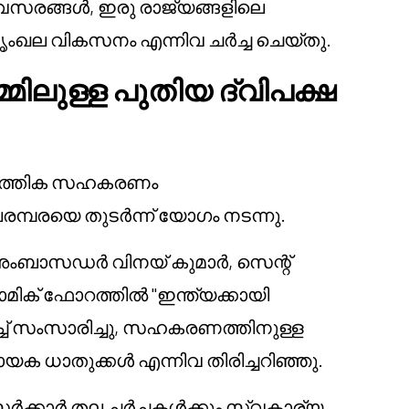
രങ്ങൾ, ഇരു രാജ്യങ്ങളിലെ
ംഖല വികസനം എന്നിവ ചർച്ച ചെയ്തു.
മിലുള്ള പുതിയ ദ്വിപക്ഷ
മ്പത്തിക സഹകരണം
 പരമ്പരയെ തുടർന്ന് യോഗം നടന്നു.
അംബാസഡർ വിനയ് കുമാർ, സെന്റ്
മിക് ഫോറത്തിൽ "ഇന്ത്യക്കായി
്ച് സംസാരിച്ചു, സഹകരണത്തിനുള്ള
 ധാതുക്കൾ എന്നിവ തിരിച്ചറിഞ്ഞു.
സർക്കാർ തല ചർച്ചകൾക്കും സ്വകാര്യ