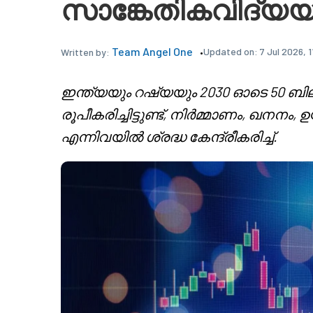
സാങ്കേതികവിദ്യയു
Team Angel One
Updated on:
7 Jul 2026, 
Written by:
ഇന്ത്യയും റഷ്യയും 2030 ഓടെ 50 ബ
രൂപീകരിച്ചിട്ടുണ്ട്, നിർമ്മാണം, ഖനന
എന്നിവയിൽ ശ്രദ്ധ കേന്ദ്രീകരിച്ച്.