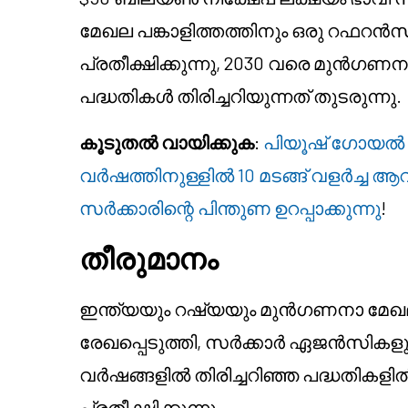
മേഖല പങ്കാളിത്തത്തിനും ഒരു റഫറൻസ് 
പ്രതീക്ഷിക്കുന്നു, 2030 വരെ മുൻഗ
പദ്ധതികൾ തിരിച്ചറിയുന്നത് തുടരുന്നു.
കൂടുതൽ വായിക്കുക
:
പിയൂഷ് ഗോയൽ കള
വർഷത്തിനുള്ളിൽ 10 മടങ്ങ് വളർച്ച ആവശ
സർക്കാരിന്റെ പിന്തുണ ഉറപ്പാക്കുന്നു
!
തീരുമാനം
ഇന്ത്യയും റഷ്യയും മുൻഗണനാ മേഖല
രേഖപ്പെടുത്തി, സർക്കാർ ഏജൻസി
വർഷങ്ങളിൽ തിരിച്ചറിഞ്ഞ പദ്ധതികളിൽ 
പ്രതീക്ഷിക്കുന്നു.