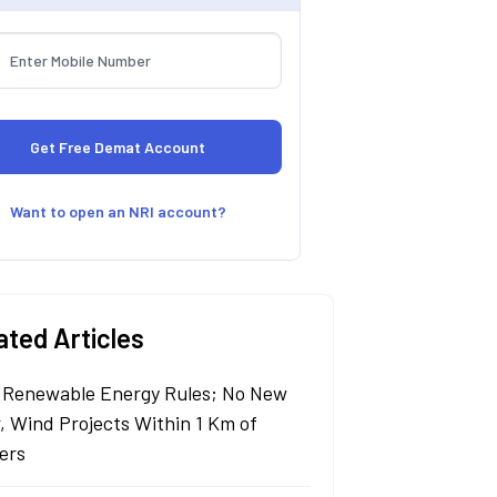
Want to open an NRI account?
ated Articles
Renewable Energy Rules; No New
r, Wind Projects Within 1 Km of
ers