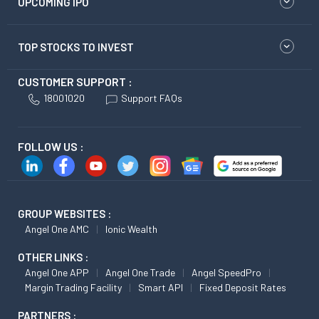
UPCOMING IPO
TOP STOCKS TO INVEST
CUSTOMER SUPPORT :
18001020
Support FAQs
FOLLOW US :
GROUP WEBSITES :
Angel One AMC
Ionic Wealth
OTHER LINKS :
Angel One APP
Angel One Trade
Angel SpeedPro
Margin Trading Facility
Smart API
Fixed Deposit Rates
PARTNERS :