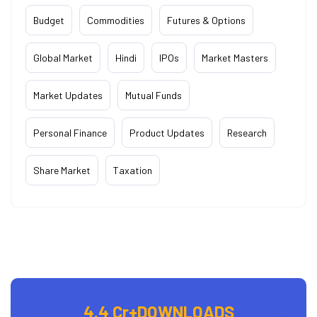
Budget
Commodities
Futures & Options
Global Market
Hindi
IPOs
Market Masters
Market Updates
Mutual Funds
Personal Finance
Product Updates
Research
Share Market
Taxation
4.4 Cr+
DOWNLOADS