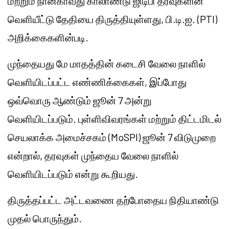
மற்றும் நான்காவது காலாண்டு ஜிடிபி தரவுகளின்
வெளியீட்டு தேதியை திருத்தியுள்ளது, பி.டி.ஐ. (PTI)
அறிக்கைகளின்படி.
முந்தையது மே மாதத்தின் கடைசி வேலை நாளில்
வெளியிடப்பட்ட எண்ணிக்கைகள், இப்போது
ஒவ்வொரு ஆண்டும் ஜூன் 7 அன்று
வெளியிடப்படும். புள்ளிவிவரங்கள் மற்றும் திட்டமிடல்
செயலாக்க அமைச்சகம் (MoSPI) ஜூன் 7 விடுமுறை
என்றால், தரவுகள் முந்தைய வேலை நாளில்
வெளியிடப்படும் என்று கூறியது.
திருத்தப்பட்ட அட்டவணை தற்போதைய நிதியாண்டு
முதல் பொருந்தும்.