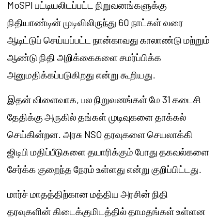
MoSPI பட்டியலிடப்பட்ட நிறுவனங்களுக்கு
நிதியாண்டின் முடிவிலிருந்து 60 நாட்கள் வரை
ஆடிட்டுப் செய்யப்பட்ட நான்காவது காலாண்டு மற்றும்
ஆண்டு நிதி அறிக்கைகளை சமர்ப்பிக்க
அனுமதிக்கப்படுகிறது என்று கூறியது.
இதன் விளைவாக, பல நிறுவனங்கள் மே 31 கடைசி
தேதிக்கு அருகில் தங்கள் முடிவுகளை தாக்கல்
செய்கின்றன. அரசு NSO தரவுகளை செயலாக்கி
ஜிடிபி மதிப்பீடுகளை தயாரிக்கும் போது தகவல்களை
சேர்க்க குறைந்த நேரம் உள்ளது என்று குறிப்பிட்டது.
மார்ச் மாதத்திற்கான மத்திய அரசின் நிதி
தரவுகளின் கிடைக்குமிடத்தில் தாமதங்கள் உள்ளன