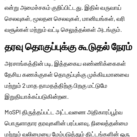
என்று அமைச்சகம் குறிப்பிட்டது. இதில் வருவாய்
செலவுகள், மூலதன செலவுகள், மானியங்கள், வரி
வசூல்கள் மற்றும் வட்டி செலுத்தல்கள் அடங்கும்.
தரவு தொகுப்புக்கு கூடுதல் நேரம்
அரசாங்கத்தின் படி, இத்தகைய எண்ணிக்கைகள்
தேசிய கணக்குகள் தொகுப்புக்கு முக்கியமானவை
மற்றும் 2 மாத தாமதத்திற்கு பிறகு மட்டுமே
இறுதியாக்கப்படுகின்றன.
MoSPI திருத்தப்பட்ட அட்டவணை அதிகாரப்பூர்வ
பொருளாதார தரவுகளின் பரப்பளவு, நிலைத்தன்மை
மற்றும் வலிமையை மேம்படுத்தும் திட்டங்களின் ஒரு