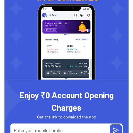
Enjoy ₹0 Account Opening
Charges
Get the link to download the App