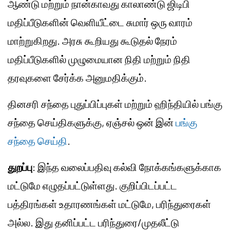
ஆண்டு மற்றும் நான்காவது காலாண்டு ஜிடிபி
மதிப்பீடுகளின் வெளியீட்டை சுமார் ஒரு வாரம்
மாற்றுகிறது. அரசு கூறியது கூடுதல் நேரம்
மதிப்பீடுகளில் முழுமையான நிதி மற்றும் நிதி
தரவுகளை சேர்க்க அனுமதிக்கும்.
தினசரி சந்தை புதுப்பிப்புகள் மற்றும் ஹிந்தியில் பங்கு
சந்தை செய்திகளுக்கு, ஏஞ்சல் ஒன் இன்
பங்கு
சந்தை செய்தி
.
துறப்பு
: இந்த வலைப்பதிவு கல்வி நோக்கங்களுக்காக
மட்டுமே எழுதப்பட்டுள்ளது. குறிப்பிடப்பட்ட
பத்திரங்கள் உதாரணங்கள் மட்டுமே, பரிந்துரைகள்
அல்ல. இது தனிப்பட்ட பரிந்துரை/முதலீட்டு