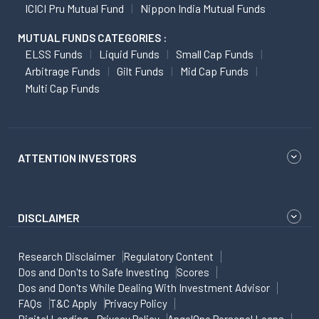
ICICI Pru Mutual Fund
Nippon India Mutual Funds
MUTUAL FUNDS CATEGORIES :
ELSS Funds
Liquid Funds
Small Cap Funds
Arbitrage Funds
Gilt Funds
Mid Cap Funds
Multi Cap Funds
ATTENTION INVESTORS
DISCLAIMER
Research Disclaimer
Regulatory Content
Dos and Don'ts to Safe Investing
Scores
Dos and Don'ts While Dealing With Investment Advisor
FAQs
T&C Apply
Privacy Policy