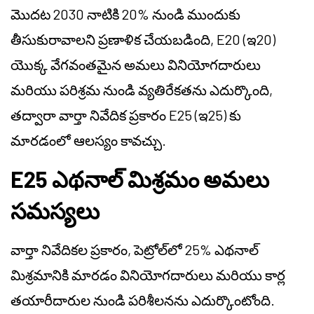
మొదట 2030 నాటికి 20% నుండి ముందుకు
తీసుకురావాలని ప్రణాళిక చేయబడింది, E20 (ఇ20)
యొక్క వేగవంతమైన అమలు వినియోగదారులు
మరియు పరిశ్రమ నుండి వ్యతిరేకతను ఎదుర్కొంది,
తద్వారా వార్తా నివేదిక ప్రకారం E25 (ఇ25) కు
మారడంలో ఆలస్యం కావచ్చు.
E25 ఎథనాల్ మిశ్రమం అమలు
సమస్యలు
వార్తా నివేదికల ప్రకారం, పెట్రోల్‌లో 25% ఎథనాల్
మిశ్రమానికి మారడం వినియోగదారులు మరియు కార్ల
తయారీదారుల నుండి పరిశీలనను ఎదుర్కొంటోంది.