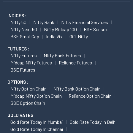
INDICES :
Nifty 50
Nifty Bank
Nifty Financial Services
Nifty Next 50
Nifty Midcap 100
BSE Sensex
BSE Small Cap
India Vix
Gift Nifty
FUTURES :
Nifty Futures
Nifty Bank Futures
Midcap Nifty Futures
Reliance Futures
BSE Futures
OPTIONS :
Nifty Option Chain
Nifty Bank Option Chain
Midcap Nifty Option Chain
Reliance Option Chain
BSE Option Chain
GOLD RATES :
Gold Rate Today In Mumbai
Gold Rate Today In Delhi
Gold Rate Today In Chennai