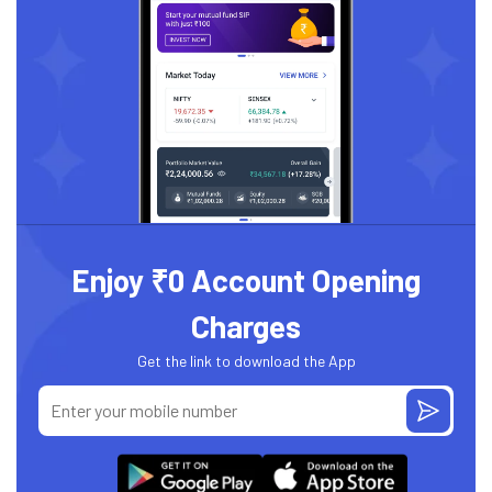
Enjoy ₹0 Account Opening
Charges
Get the link to download the App