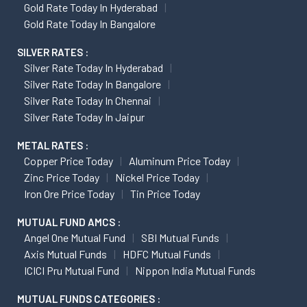
Gold Rate Today In Hyderabad
Gold Rate Today In Bangalore
SILVER RATES :
Silver Rate Today In Hyderabad
Silver Rate Today In Bangalore
Silver Rate Today In Chennai
Silver Rate Today In Jaipur
METAL RATES :
Copper Price Today
Aluminum Price Today
Zinc Price Today
Nickel Price Today
Iron Ore Price Today
Tin Price Today
MUTUAL FUND AMCS :
Angel One Mutual Fund
SBI Mutual Funds
Axis Mutual Funds
HDFC Mutual Funds
ICICI Pru Mutual Fund
Nippon India Mutual Funds
MUTUAL FUNDS CATEGORIES :