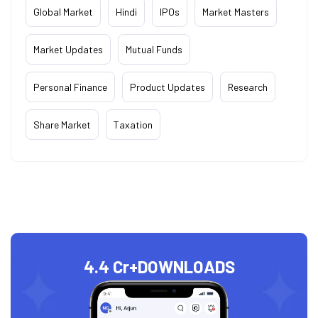
Global Market
Hindi
IPOs
Market Masters
Market Updates
Mutual Funds
Personal Finance
Product Updates
Research
Share Market
Taxation
4.4 Cr+
DOWNLOADS