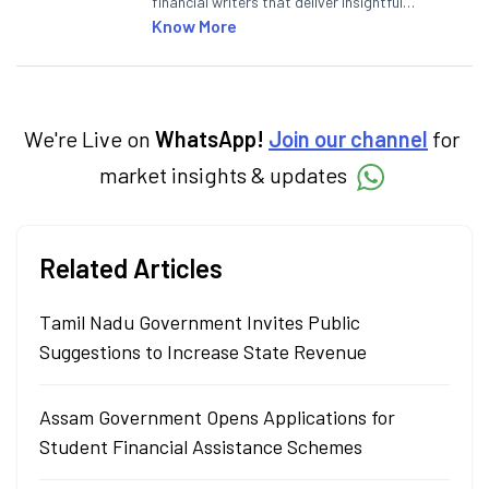
financial writers that deliver insightful
articles on the stock market, IPO, economy,
Know More
personal finance, commodities and related
categories.
We're Live on
WhatsApp!
Join our channel
for
market insights & updates
Related Articles
Tamil Nadu Government Invites Public
Suggestions to Increase State Revenue
Assam Government Opens Applications for
Student Financial Assistance Schemes