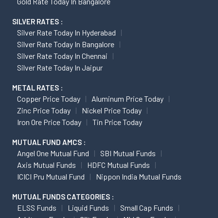
Gold Rate Today In Bangalore
SILVER RATES :
Silver Rate Today In Hyderabad
Silver Rate Today In Bangalore
Silver Rate Today In Chennai
Silver Rate Today In Jaipur
METAL RATES :
Copper Price Today
Aluminum Price Today
Zinc Price Today
Nickel Price Today
Iron Ore Price Today
Tin Price Today
MUTUAL FUND AMCS :
Angel One Mutual Fund
SBI Mutual Funds
Axis Mutual Funds
HDFC Mutual Funds
ICICI Pru Mutual Fund
Nippon India Mutual Funds
MUTUAL FUNDS CATEGORIES :
ELSS Funds
Liquid Funds
Small Cap Funds