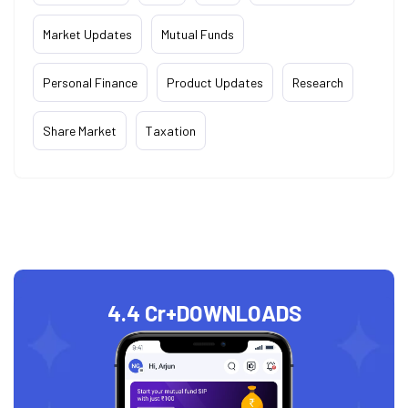
Market Updates
Mutual Funds
Personal Finance
Product Updates
Research
Share Market
Taxation
4.4 Cr+
DOWNLOADS