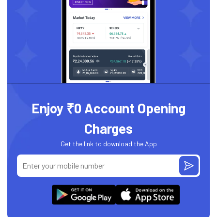
Enjoy ₹0 Account Opening
Charges
Get the link to download the App