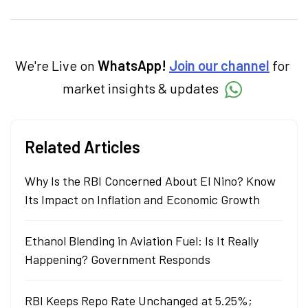
personal finance, commodities and related
categories.
We're Live on
WhatsApp!
Join our channel
for
market insights & updates
Related Articles
Why Is the RBI Concerned About El Nino? Know
Its Impact on Inflation and Economic Growth
Ethanol Blending in Aviation Fuel: Is It Really
Happening? Government Responds
RBI Keeps Repo Rate Unchanged at 5.25%;