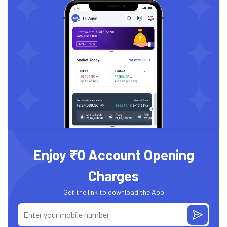
Enjoy ₹0 Account Opening
Charges
Get the link to download the App