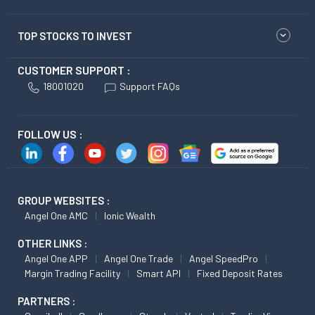
TOP STOCKS TO INVEST
CUSTOMER SUPPORT :
18001020
Support FAQs
FOLLOW US :
GROUP WEBSITES :
Angel One AMC
Ionic Wealth
OTHER LINKS :
Angel One APP
Angel One Trade
Angel SpeedPro
Margin Trading Facility
Smart API
Fixed Deposit Rates
PARTNERS :