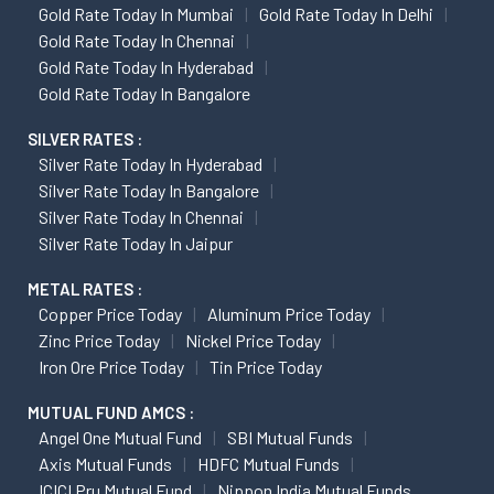
Gold Rate Today In Mumbai
Gold Rate Today In Delhi
Gold Rate Today In Chennai
Gold Rate Today In Hyderabad
Gold Rate Today In Bangalore
SILVER RATES :
Silver Rate Today In Hyderabad
Silver Rate Today In Bangalore
Silver Rate Today In Chennai
Silver Rate Today In Jaipur
METAL RATES :
Copper Price Today
Aluminum Price Today
Zinc Price Today
Nickel Price Today
Iron Ore Price Today
Tin Price Today
MUTUAL FUND AMCS :
Angel One Mutual Fund
SBI Mutual Funds
Axis Mutual Funds
HDFC Mutual Funds
ICICI Pru Mutual Fund
Nippon India Mutual Funds