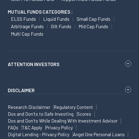
MUTUAL FUNDS CATEGORIES :
ELSS Funds
Liquid Funds
Small Cap Funds
Arbitrage Funds
Gilt Funds
Mid Cap Funds
Multi Cap Funds
ATTENTION INVESTORS
DISCLAIMER
Research Disclaimer
Regulatory Content
Dos and Don'ts to Safe Investing
Scores
Dos and Don'ts While Dealing With Investment Advisor
FAQs
T&C Apply
Privacy Policy
Digital Lending - Privacy Policy
Angel One Personal Loans