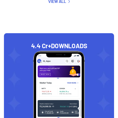
VIEW ALL
4.4 Cr+
DOWNLOADS