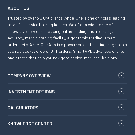
ABOUT US
Trusted by over 3.5 Cr+ clients, Angel One is one of India’s leading
retail full-service broking houses. We offer a wide range of
innovative services, including online trading and investing,
advisory, margin trading facility, algorithmic trading, smart
orders, etc. Angel One App is a powerhouse of cutting-edge tools
such as basket orders, GTT orders, SmartAPI, advanced charts
and others that help you navigate capital markets like a pro.
COMPANY OVERVIEW
INVESTMENT OPTIONS
CALCULATORS
KNOWLEDGE CENTER