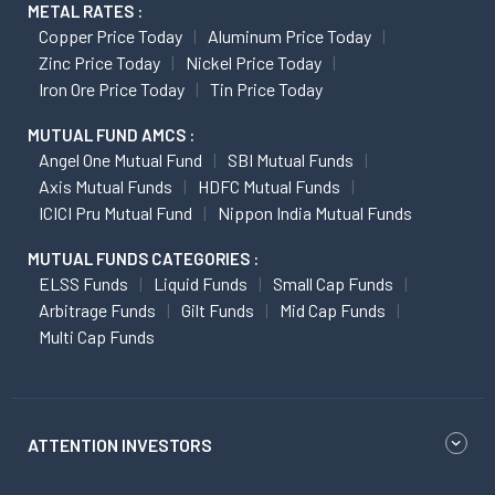
METAL RATES :
Copper Price Today
Aluminum Price Today
Zinc Price Today
Nickel Price Today
Iron Ore Price Today
Tin Price Today
MUTUAL FUND AMCS :
Angel One Mutual Fund
SBI Mutual Funds
Axis Mutual Funds
HDFC Mutual Funds
ICICI Pru Mutual Fund
Nippon India Mutual Funds
MUTUAL FUNDS CATEGORIES :
ELSS Funds
Liquid Funds
Small Cap Funds
Arbitrage Funds
Gilt Funds
Mid Cap Funds
Multi Cap Funds
ATTENTION INVESTORS