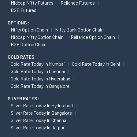
Midcap Nifty Futures
Reliance Futures
BSE Futures
OPTIONS :
Nifty Option Chain
Nifty Bank Option Chain
Midcap Nifty Option Chain
Reliance Option Chain
BSE Option Chain
GOLD RATES :
Gold Rate Today In Mumbai
Gold Rate Today In Delhi
Gold Rate Today In Chennai
Gold Rate Today In Hyderabad
Gold Rate Today In Bangalore
SILVER RATES :
Silver Rate Today In Hyderabad
Silver Rate Today In Bangalore
Silver Rate Today In Chennai
Silver Rate Today In Jaipur