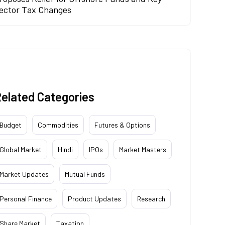
ector Tax Changes
elated Categories
Budget
Commodities
Futures & Options
Global Market
Hindi
IPOs
Market Masters
Market Updates
Mutual Funds
Personal Finance
Product Updates
Research
Share Market
Taxation