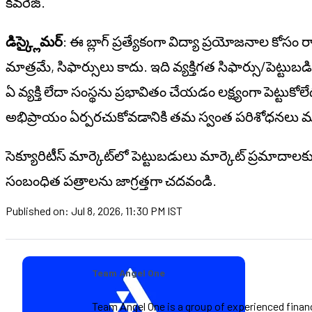
కవరేజ్.
డిస్క్లైమర్
: ఈ బ్లాగ్ ప్రత్యేకంగా విద్యా ప్రయోజనాల కోస
మాత్రమే, సిఫార్సులు కాదు. ఇది వ్యక్తిగత సిఫార్సు/
పెట్టుబడి
ఏ వ్యక్తి లేదా సంస్థను ప్రభావితం చేయడం లక్ష్యంగా పెట్టుకో
అభిప్రాయం ఏర్పరచుకోవడానికి తమ స్వంత పరిశోధనలు 
సెక్యూరిటీస్ మార్కెట్‌లో పెట్టుబడులు మార్కెట్
ప్రమాదాలక
సంబంధిత పత్రాలను జాగ్రత్తగా చదవండి.
Published on:
Jul 8, 2026, 11:30 PM IST
Team Angel One
Team Angel One is a group of experienced financi