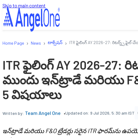
Skip to main content
›
›
›
టాక్సేషన్
ITR ఫైలింగ్ AY 2026-27: రిటర్న్స్ ఫైల
Home Page
News
ITR ఫైలింగ్ AY 2026-27: రిటర
ముందు ఇన్‌ట్రాడే మరియు F&
5 విషయాలు
Team Angel One
Updated on:
9 Jul 2026, 5:30 am IST
Written by:
ఇన్‌ట్రాడే మరియు F&O ట్రేడర్లు సరైన ITR ఫారమ్‌ను ఉప