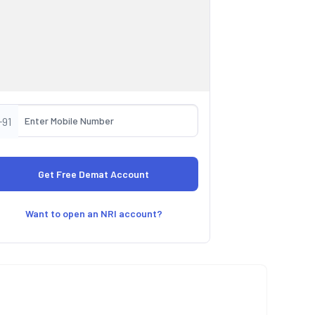
+91
Want to open an NRI account?