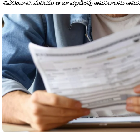
నివేదించాలి, మరియు తాజా వెల్లడింపు అవసరాలను అనుస