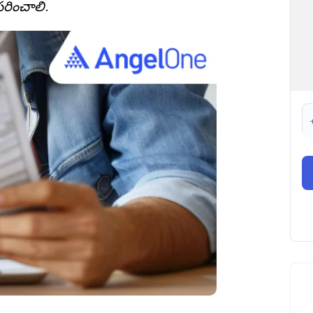
రించాలి.