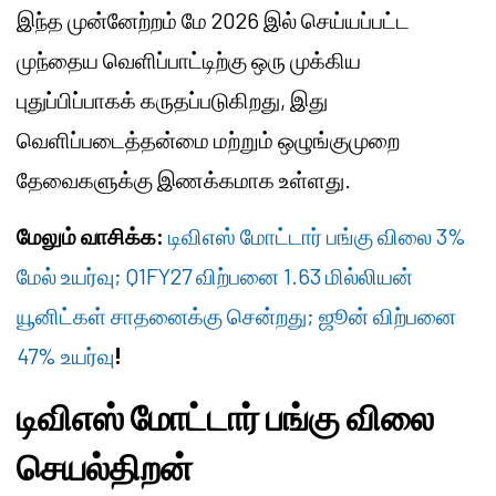
இந்த முன்னேற்றம் மே 2026 இல் செய்யப்பட்ட
முந்தைய வெளிப்பாட்டிற்கு ஒரு முக்கிய
புதுப்பிப்பாகக் கருதப்படுகிறது, இது
வெளிப்படைத்தன்மை மற்றும் ஒழுங்குமுறை
தேவைகளுக்கு இணக்கமாக உள்ளது.
மேலும் வாசிக்க:
டிவிஎஸ் மோட்டார் பங்கு விலை 3%
மேல் உயர்வு; Q1FY27 விற்பனை 1.63 மில்லியன்
யூனிட்கள் சாதனைக்கு சென்றது; ஜூன் விற்பனை
47% உயர்வு
!
டிவிஎஸ் மோட்டார் பங்கு விலை
செயல்திறன்