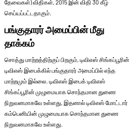
தேவைகள்) விதிகள், 2015 இன் விதி 30 கீழ்
செய்யப்பட்டதாகும்.
பங்குதாரர் அமைப்பின் மீது
தாக்கம்
சொத்து மாற்றத்திற்குப் பிறகும், டிவிஎஸ் சிங்கப்பூரின்
டிவிஎஸ் இபைக்கில் பங்குதாரர் அமைப்பில் எந்த
மாற்றமும் இல்லை. டிவிஎஸ் இபைக் டிவிஎஸ்
சிங்கப்பூரின் முழுமையாக சொந்தமான துணை
நிறுவனமாகவே உள்ளது, இதனால் டிவிஎஸ் மோட்டார்
கம்பெனியின் முழுமையாக சொந்தமான துணை
நிறுவனமாகவே உள்ளது.