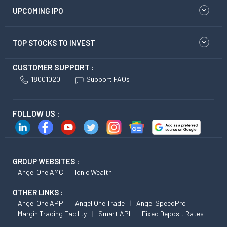
UPCOMING IPO
TOP STOCKS TO INVEST
CUSTOMER SUPPORT :
18001020
Support FAQs
FOLLOW US :
GROUP WEBSITES :
Angel One AMC
Ionic Wealth
OTHER LINKS :
Angel One APP
Angel One Trade
Angel SpeedPro
Margin Trading Facility
Smart API
Fixed Deposit Rates