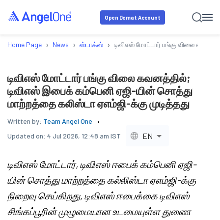
Open Demat Account
›
›
›
Home Page
News
ஸ்டாக்ஸ்
டிவிஎஸ் மோட்டார் பங்கு விலை கவனத்த
டிவிஎஸ் மோட்டார் பங்கு விலை கவனத்தில்;
டிவிஎஸ் இபைக் கம்பெனி ஏஜி-யின் சொத்து
மாற்றத்தை கலிஸ்டா ஏஎம்ஜி-க்கு முடித்தது
Written by:
Team Angel One
EN
Updated on:
4 Jul 2026, 12:48 am IST
டிவிஎஸ் மோட்டார், டிவிஎஸ் ஈபைக் கம்பெனி ஏஜி-
யின் சொத்து மாற்றத்தை கல்லிஸ்டா ஏஎம்ஜி-க்கு
நிறைவு செய்கிறது, டிவிஎஸ் ஈபைக்கை டிவிஎஸ்
சிங்கப்பூரின் முழுமையான உடமையுள்ள துணை