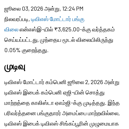
ஜூலை 03, 2026 அன்று, 12:24 PM
நிலவரப்படி,
டிவிஎஸ் மோட்டார் பங்கு
விலை
என்எஸ்இ-யில் ₹3,625.00-க்கு வர்த்தகம்
செய்யப்பட்டது, முந்தைய மூடல் விலையிலிருந்து
0.05% குறைந்தது.
முடிவு
டிவிஎஸ் மோட்டார் கம்பெனி ஜூலை 2, 2026 அன்று
டிவிஎஸ் இபைக் கம்பெனி ஏஜி-யின் சொத்து
மாற்றத்தை காலிஸ்டா ஏஎம்ஜி-க்கு முடித்தது. இந்த
பரிவர்த்தனை பங்குதாரர் அமைப்பை மாற்றவில்லை,
டிவிஎஸ் இபைக் டிவிஎஸ் சிங்கப்பூரின் முழுமையாக