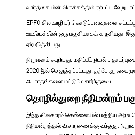
வார்த்தையின் விளக்கத்தில் ஏற்பட்ட வேறுபாட்
EPFO சில ஊழியர் கொடுப்பனவுகளை சட்டப்பூ
ஊதியத்தின் ஒரு பகுதியாகக் கருதியது, இத
ஏற்படுத்தியது.
நிறுவனம் கூறியது, மதிப்பீட்டுடன் தொடர்பு
2020 இல் செலுத்தப்பட்டது. தற்போது நடைமு
அபராதங்களை மட்டுமே சார்ந்தவை.
தொழில்துறை நீதிமன்றம் பக
இந்த விவகாரம் சென்னையில் மத்திய அரசு 
நீதிமன்றத்தில் விசாரணைக்கு வந்தது. நிறு