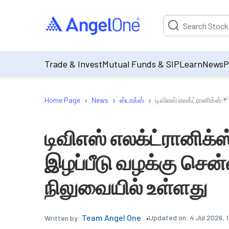
Suggestion will be p
Trade & Invest
Mutual Funds & SIP
Learn
News
P
›
›
›
Home Page
News
ஸ்டாக்ஸ்
டிவிஎஸ் எலக்ட்ரானிக்ஸ் 
டிவிஎஸ் எலக்ட்ரானிக்
இழப்பீடு வழக்கு சென்
நிலுவையில் உள்ளது
Team Angel One
Updated on:
4 Jul 2026, 
Written by: