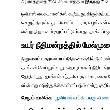
அபராதத்தை ₹23.24 லட்சத்தில் இருந்து ₹12
டிவிஎஸ் எலக்ட்ரானிக்ஸ் கூறியது, திருத்தப்
செலுத்தியுள்ளது. வெளிப்பாட்டில், வழக்கின் எ
என்று நிறுவனம் குறிப்பிட்டுள்ளது. தாக்கல
உயர் நீதிமன்றத்தில் மேல்முற
நிறுவனம் மதராஸ் உயர்நீதிமன்றத்தில் நீதிமன
தாக்கல் செய்துள்ளது. தொழிலாளர் நீதிமன்
தேடுகிறது. தாக்கல் எந்தவொரு விசாரணை தே
எப்போது எடுத்துக்கொள்ளப்படும் என்று குறி
மேலும் வாசிக்க
:
யூனியன் வங்கி பங்கு விலை 7