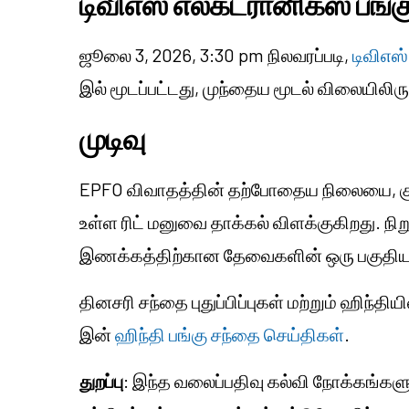
டிவிஎஸ் எலக்ட்ரானிக்ஸ் பங
ஜூலை 3, 2026, 3:30 pm நிலவரப்படி,
டிவிஎஸ்
இல் மூடப்பட்டது, முந்தைய மூடல் விலையிலிரு
முடிவு
EPFO விவாதத்தின் தற்போதைய நிலையை, குற
உள்ள ரிட் மனுவை தாக்கல் விளக்குகிறது. 
இணக்கத்திற்கான தேவைகளின் ஒரு பகுதியா
தினசரி சந்தை புதுப்பிப்புகள் மற்றும் ஹிந்தி
இன்
ஹிந்தி பங்கு சந்தை செய்திகள்
.
துறப்பு
: இந்த வலைப்பதிவு கல்வி நோக்கங்களுக்