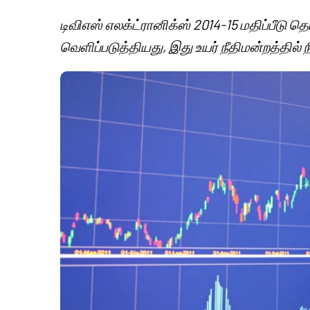
டிவிஎஸ் எலக்ட்ரானிக்ஸ் 2014-15 மதிப்பீ
வெளிப்படுத்தியது, இது உயர் நீதிமன்றத்தில்