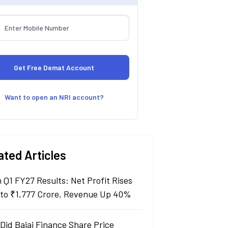
Want to open an NRI account?
ated Articles
n Q1 FY27 Results: Net Profit Rises
to ₹1,777 Crore, Revenue Up 40%
Did Bajaj Finance Share Price