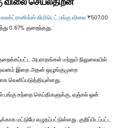
்கு விலை செயல்திறன்
 எலக்ட்ரானிக்ஸ் லிமிடெட் பங்கு விலை
₹507.00
ந்து 0.67% குறைந்தது.
ைக்கப்பட்ட அபராதங்கள் மற்றும் நிலுவையில்
நிறுவனம் இதை அதன் ஒழுங்குமுறை
க வெளிப்படுத்தியுள்ளது.
யில் பங்கு சந்தை செய்திகளுக்கு, ஏஞ்சல் ஒன்
காக மட்டுமே எழுதப்பட்டுள்ளது. குறிப்பிடப்பட்ட