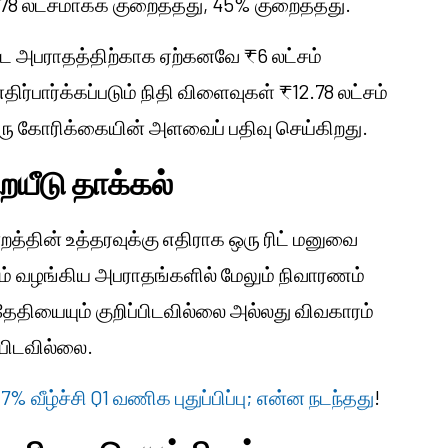
.78 லட்சமாகக் குறைத்தது, 45% குறைத்தது.
பட்ட அபராதத்திற்காக ஏற்கனவே ₹6 லட்சம்
திர்பார்க்கப்படும் நிதி விளைவுகள் ₹12.78 லட்சம்
் ஒரு கோரிக்கையின் அளவைப் பதிவு செய்கிறது.
ையீடு தாக்கல்
்றத்தின் உத்தரவுக்கு எதிராக ஒரு ரிட் மனுவை
றம் வழங்கிய அபராதங்களில் மேலும் நிவாரணம்
தியையும் குறிப்பிடவில்லை அல்லது விவகாரம்
ப்பிடவில்லை.
% வீழ்ச்சி Q1 வணிக புதுப்பிப்பு; என்ன நடந்தது
!