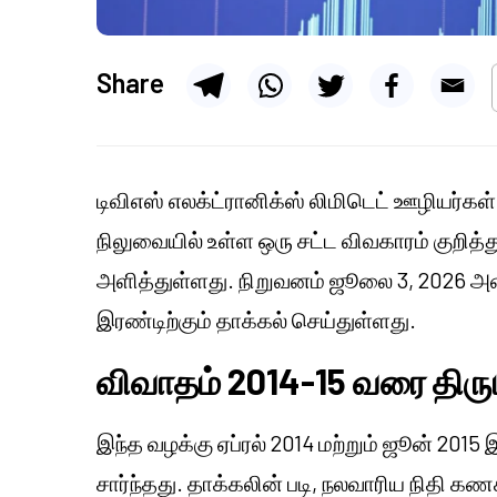
Share
டிவிஎஸ் எலக்ட்ரானிக்ஸ் லிமிடெட் ஊழியர்க
நிலுவையில் உள்ள ஒரு சட்ட விவகாரம் குறித்
அளித்துள்ளது. நிறுவனம் ஜூலை 3, 2026 அன்
இரண்டிற்கும் தாக்கல் செய்துள்ளது.
விவாதம் 2014-15 வரை திரும
இந்த வழக்கு ஏப்ரல் 2014 மற்றும் ஜூன் 201
சார்ந்தது. தாக்கலின் படி, நலவாரிய நிதி கண