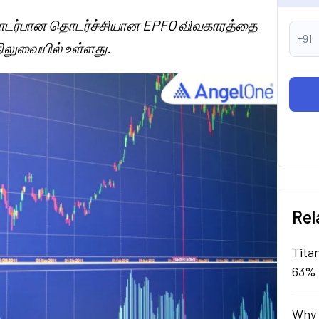
டு தொடர்பான தொடர்ச்சியான EPFO விவகாரத்தை
+91
 நிலுவையில் உள்ளது.
Rel
Tita
63% 
Why 