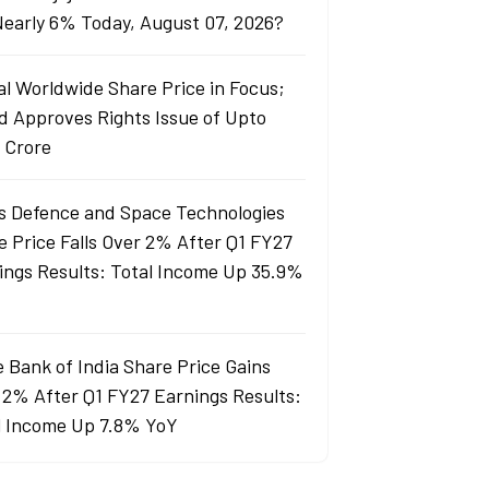
 Nearly 6% Today, August 07, 2026?
al Worldwide Share Price in Focus;
d Approves Rights Issue of Upto
 Crore
s Defence and Space Technologies
e Price Falls Over 2% After Q1 FY27
ings Results: Total Income Up 35.9%
e Bank of India Share Price Gains
 2% After Q1 FY27 Earnings Results:
l Income Up 7.8% YoY