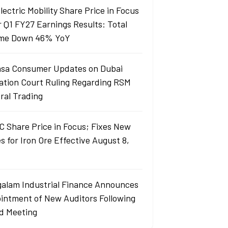
lectric Mobility Share Price in Focus
r Q1 FY27 Earnings Results: Total
me Down 46% YoY
sa Consumer Updates on Dubai
ation Court Ruling Regarding RSM
ral Trading
 Share Price in Focus; Fixes New
s for Iron Ore Effective August 8,
alam Industrial Finance Announces
intment of New Auditors Following
d Meeting