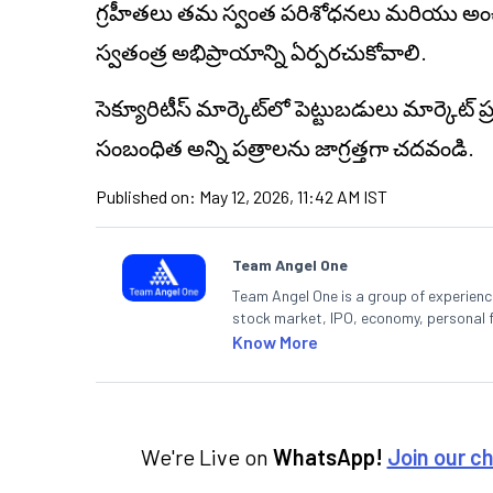
గ్రహీతలు తమ స్వంత పరిశోధనలు మరియు అంచనాల
స్వతంత్ర అభిప్రాయాన్ని ఏర్పరచుకోవాలి.
సెక్యూరిటీస్ మార్కెట్‌లో పెట్టుబడులు మార్కెట్
ప
సంబంధిత అన్ని పత్రాలను జాగ్రత్తగా చదవండి.
Published on:
May 12, 2026, 11:42 AM IST
Team Angel One
Team Angel One is a group of experienced
stock market, IPO, economy, personal 
Know More
We're Live on
WhatsApp!
Join our c