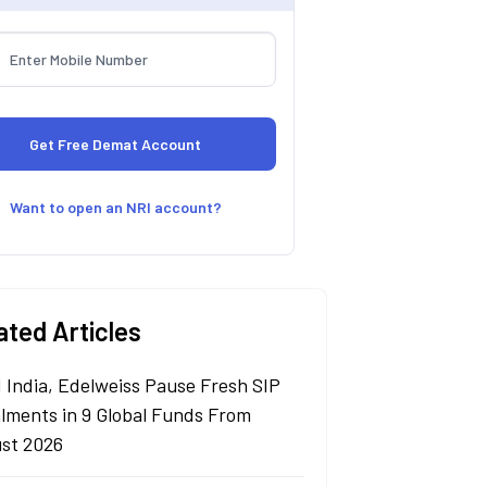
Want to open an NRI account?
ated Articles
 India, Edelweiss Pause Fresh SIP
alments in 9 Global Funds From
st 2026