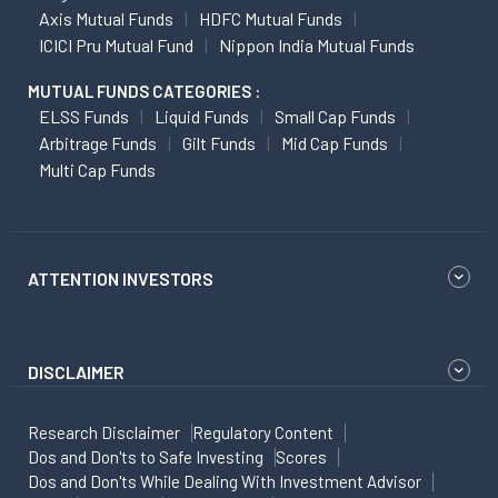
Axis Mutual Funds
HDFC Mutual Funds
ICICI Pru Mutual Fund
Nippon India Mutual Funds
MUTUAL FUNDS CATEGORIES :
ELSS Funds
Liquid Funds
Small Cap Funds
Arbitrage Funds
Gilt Funds
Mid Cap Funds
Multi Cap Funds
ATTENTION INVESTORS
DISCLAIMER
Research Disclaimer
Regulatory Content
Dos and Don'ts to Safe Investing
Scores
Dos and Don'ts While Dealing With Investment Advisor