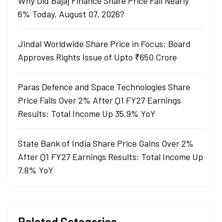
Why Did Bajaj Finance Share Price Fall Nearly
6% Today, August 07, 2026?
Jindal Worldwide Share Price in Focus; Board
Approves Rights Issue of Upto ₹650 Crore
Paras Defence and Space Technologies Share
Price Falls Over 2% After Q1 FY27 Earnings
Results: Total Income Up 35.9% YoY
State Bank of India Share Price Gains Over 2%
After Q1 FY27 Earnings Results: Total Income Up
7.8% YoY
Related Categories