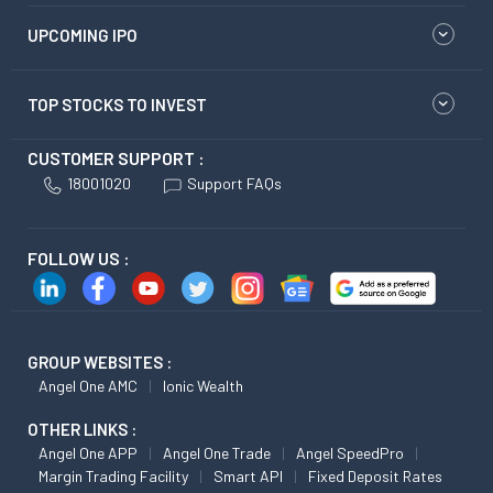
UPCOMING IPO
TOP STOCKS TO INVEST
CUSTOMER SUPPORT :
18001020
Support FAQs
FOLLOW US :
GROUP WEBSITES :
Angel One AMC
Ionic Wealth
OTHER LINKS :
Angel One APP
Angel One Trade
Angel SpeedPro
Margin Trading Facility
Smart API
Fixed Deposit Rates