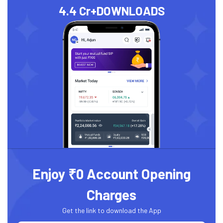
4.4 Cr+
DOWNLOADS
Enjoy ₹0 Account Opening
Charges
Get the link to download the App