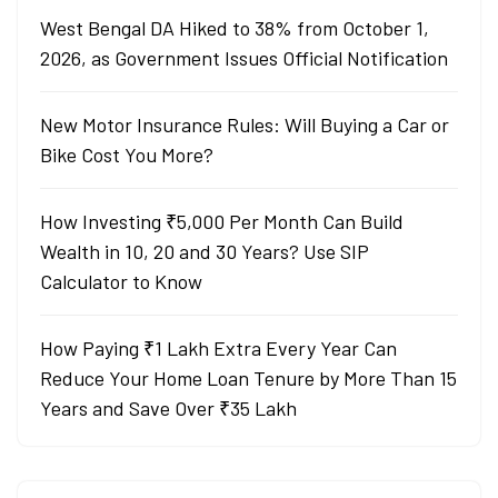
West Bengal DA Hiked to 38% from October 1,
2026, as Government Issues Official Notification
New Motor Insurance Rules: Will Buying a Car or
Bike Cost You More?
How Investing ₹5,000 Per Month Can Build
Wealth in 10, 20 and 30 Years? Use SIP
Calculator to Know
How Paying ₹1 Lakh Extra Every Year Can
Reduce Your Home Loan Tenure by More Than 15
Years and Save Over ₹35 Lakh