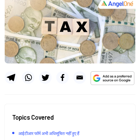
Topics Covered
आईटीआर फॉर्म अभी अधिसूचित नहीं हुए हैं