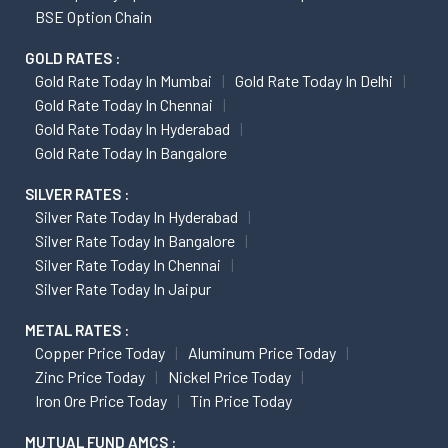
BSE Option Chain
GOLD RATES :
Gold Rate Today In Mumbai
Gold Rate Today In Delhi
Gold Rate Today In Chennai
Gold Rate Today In Hyderabad
Gold Rate Today In Bangalore
SILVER RATES :
Silver Rate Today In Hyderabad
Silver Rate Today In Bangalore
Silver Rate Today In Chennai
Silver Rate Today In Jaipur
METAL RATES :
Copper Price Today
Aluminum Price Today
Zinc Price Today
Nickel Price Today
Iron Ore Price Today
Tin Price Today
MUTUAL FUND AMCS :