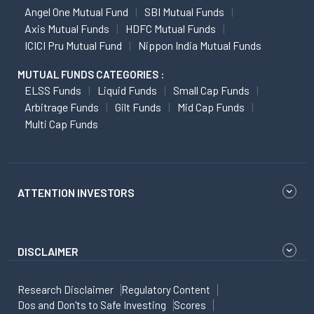
Angel One Mutual Fund
SBI Mutual Funds
Axis Mutual Funds
HDFC Mutual Funds
ICICI Pru Mutual Fund
Nippon India Mutual Funds
MUTUAL FUNDS CATEGORIES :
ELSS Funds
Liquid Funds
Small Cap Funds
Arbitrage Funds
Gilt Funds
Mid Cap Funds
Multi Cap Funds
ATTENTION INVESTORS
DISCLAIMER
Research Disclaimer
Regulatory Content
Dos and Don'ts to Safe Investing
Scores