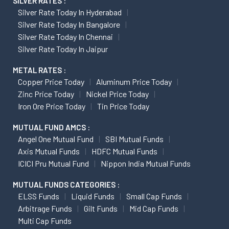
SILVER RATES :
Silver Rate Today In Hyderabad
Silver Rate Today In Bangalore
Silver Rate Today In Chennai
Silver Rate Today In Jaipur
METAL RATES :
Copper Price Today
Aluminum Price Today
Zinc Price Today
Nickel Price Today
Iron Ore Price Today
Tin Price Today
MUTUAL FUND AMCS :
Angel One Mutual Fund
SBI Mutual Funds
Axis Mutual Funds
HDFC Mutual Funds
ICICI Pru Mutual Fund
Nippon India Mutual Funds
MUTUAL FUNDS CATEGORIES :
ELSS Funds
Liquid Funds
Small Cap Funds
Arbitrage Funds
Gilt Funds
Mid Cap Funds
Multi Cap Funds