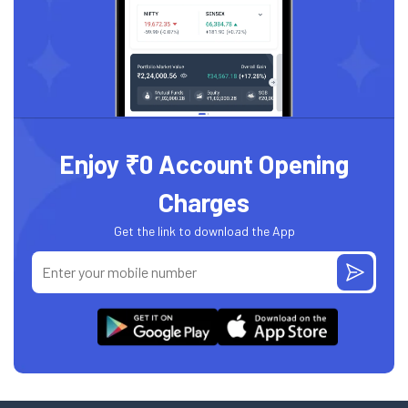
Enjoy ₹0 Account Opening
Charges
Get the link to download the App