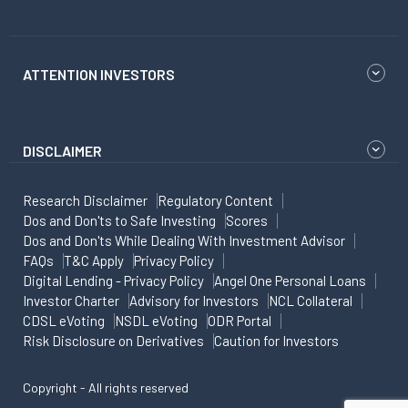
ATTENTION INVESTORS
DISCLAIMER
Research Disclaimer
Regulatory Content
Dos and Don'ts to Safe Investing
Scores
Dos and Don'ts While Dealing With Investment Advisor
FAQs
T&C Apply
Privacy Policy
Digital Lending - Privacy Policy
Angel One Personal Loans
Investor Charter
Advisory for Investors
NCL Collateral
CDSL eVoting
NSDL eVoting
ODR Portal
Risk Disclosure on Derivatives
Caution for Investors
Copyright - All rights reserved