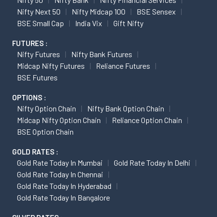
Nifty Next 50
Nifty Midcap 100
BSE Sensex
BSE Small Cap
India Vix
Gift Nifty
FUTURES :
Nifty Futures
Nifty Bank Futures
Midcap Nifty Futures
Reliance Futures
BSE Futures
OPTIONS :
Nifty Option Chain
Nifty Bank Option Chain
Midcap Nifty Option Chain
Reliance Option Chain
BSE Option Chain
GOLD RATES :
Gold Rate Today In Mumbai
Gold Rate Today In Delhi
Gold Rate Today In Chennai
Gold Rate Today In Hyderabad
Gold Rate Today In Bangalore