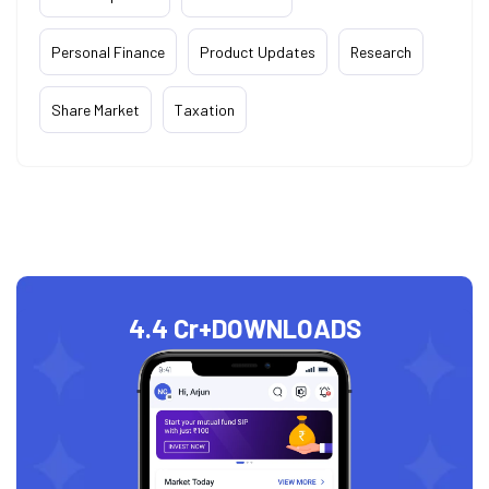
Personal Finance
Product Updates
Research
Share Market
Taxation
4.4 Cr+
DOWNLOADS