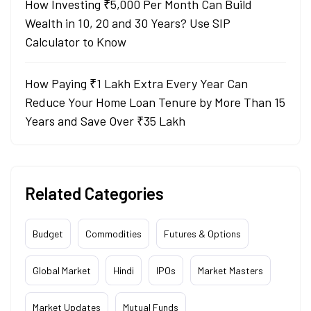
How Investing ₹5,000 Per Month Can Build
Wealth in 10, 20 and 30 Years? Use SIP
Calculator to Know
How Paying ₹1 Lakh Extra Every Year Can
Reduce Your Home Loan Tenure by More Than 15
Years and Save Over ₹35 Lakh
Related Categories
Budget
Commodities
Futures & Options
Global Market
Hindi
IPOs
Market Masters
Market Updates
Mutual Funds